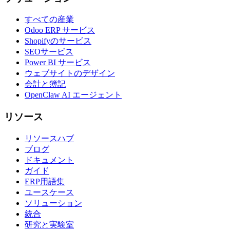
すべての産業
Odoo ERP サービス
Shopifyのサービス
SEOサービス
Power BI サービス
ウェブサイトのデザイン
会計と簿記
OpenClaw AI エージェント
リソース
リソースハブ
ブログ
ドキュメント
ガイド
ERP用語集
ユースケース
ソリューション
統合
研究と実験室