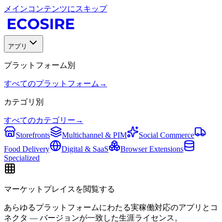
メインコンテンツにスキップ
アプリ
プラットフォーム別
すべてのプラットフォーム
→
カテゴリ別
すべてのカテゴリー
→
Storefronts
Multichannel & PIM
Social Commerce
Food Delivery
Digital & SaaS
Browser Extensions
Specialized
マーケットプレイスを閲覧する
あらゆるプラットフォームにわたる実稼働対応のアプリとコ
ネクタ — バージョンが一致した生涯ライセンス。