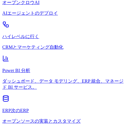
オープンクロウAI
AIエージェントのデプロイ
ハイレベルに行く
CRMとマーケティング自動化
Power BI 分析
ダッシュボード、データ モデリング、ERP 統合、マネージ
ド BI サービス。
ERP次のERP
オープンソースの実装とカスタマイズ