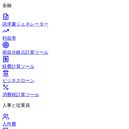
金融
請求書ジェネレーター
利益率
損益分岐点計算ツール
経費計算ツール
ビジネスローン
消費税計算ツール
人事と従業員
人件費