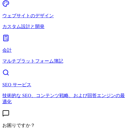
ウェブサイトのデザイン
カスタム設計と開発
会計
マルチプラットフォーム簿記
SEO サービス
技術的な SEO、コンテンツ戦略、および回答エンジンの最
適化
お困りですか？