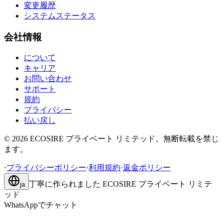
変更履歴
システムステータス
会社情報
について
キャリア
お問い合わせ
サポート
規約
プライバシー
払い戻し
©
2026
ECOSIRE プライベート リミテッド。無断転載を禁じ
ます。
·
プライバシーポリシー
·
利用規約
·
返金ポリシー
丁寧に作られました
ECOSIRE プライベート リミテ
ja
ッド
WhatsAppでチャット