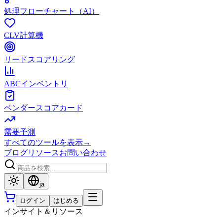
処理フローチャート（AI）
CLV計算機
リードスコアリング
ABCインベントリ
ベンダースコアカード
需要予測
すべてのツールを表示
→
ブログ
リソース
お問い合わせ
ja
ログイン
はじめる
インサイト＆リソース