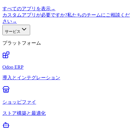
すべてのアプリを表示
→
カスタムアプリが必要ですか?私たちのチームにご相談くだ
さい
→
サービス
プラットフォーム
Odoo ERP
導入とインテグレーション
ショッピファイ
ストア構築と最適化