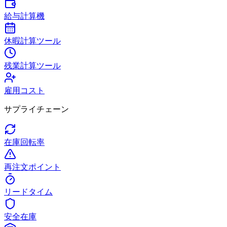
給与計算機
休暇計算ツール
残業計算ツール
雇用コスト
サプライチェーン
在庫回転率
再注文ポイント
リードタイム
安全在庫