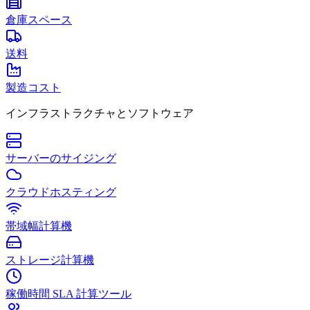
倉庫スペース
送料
製造コスト
インフラストラクチャとソフトウェア
サーバーのサイジング
クラウドホスティング
帯域幅計算機
ストレージ計算機
稼働時間 SLA 計算ツール