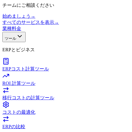
チームにご相談ください
始めましょう
→
すべてのサービスを表示
→
業種
料金
ツール
ERPとビジネス
ERPコスト計算ツール
ROI 計算ツール
移行コストの計算ツール
コストの最適化
ERPの比較