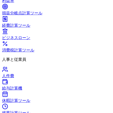
利益率
損益分岐点計算ツール
経費計算ツール
ビジネスローン
消費税計算ツール
人事と従業員
人件費
給与計算機
休暇計算ツール
残業計算ツール