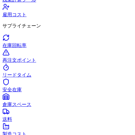
雇用コスト
サプライチェーン
在庫回転率
再注文ポイント
リードタイム
安全在庫
倉庫スペース
送料
製造コスト