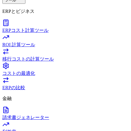
ツール
ERPとビジネス
ERPコスト計算ツール
ROI 計算ツール
移行コストの計算ツール
コストの最適化
ERPの比較
金融
請求書ジェネレーター