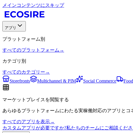
メインコンテンツにスキップ
アプリ
プラットフォーム別
すべてのプラットフォーム
→
カテゴリ別
すべてのカテゴリー
→
Storefronts
Multichannel & PIM
Social Commerce
Food
マーケットプレイスを閲覧する
あらゆるプラットフォームにわたる実稼働対応のアプリとコネ
すべてのアプリを表示
→
カスタムアプリが必要ですか?私たちのチームにご相談くださ