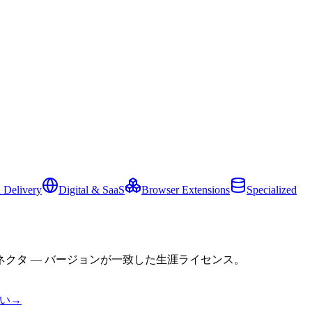
 Delivery
Digital & SaaS
Browser Extensions
Specialized
クタ — バージョンが一致した生涯ライセンス。
い
→