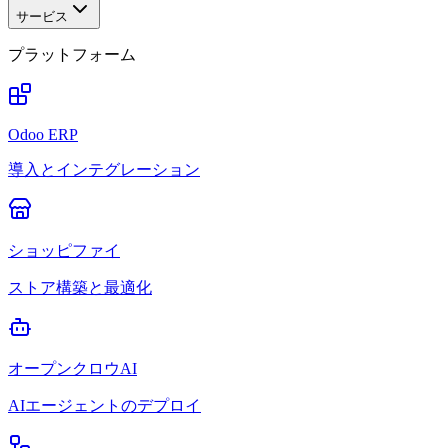
サービス
プラットフォーム
Odoo ERP
導入とインテグレーション
ショッピファイ
ストア構築と最適化
オープンクロウAI
AIエージェントのデプロイ