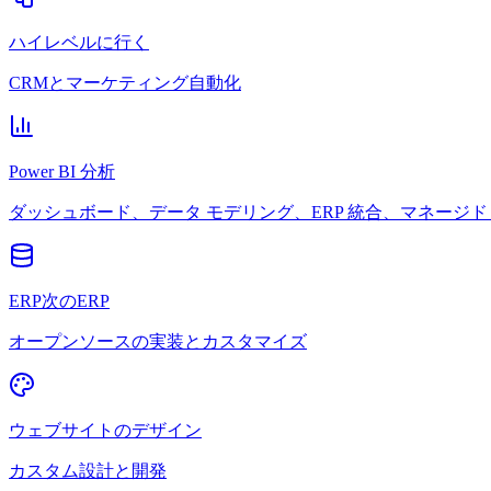
ハイレベルに行く
CRMとマーケティング自動化
Power BI 分析
ダッシュボード、データ モデリング、ERP 統合、マネージド 
ERP次のERP
オープンソースの実装とカスタマイズ
ウェブサイトのデザイン
カスタム設計と開発