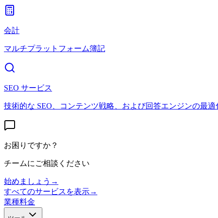
会計
マルチプラットフォーム簿記
SEO サービス
技術的な SEO、コンテンツ戦略、および回答エンジンの最適
お困りですか？
チームにご相談ください
始めましょう
→
すべてのサービスを表示
→
業種
料金