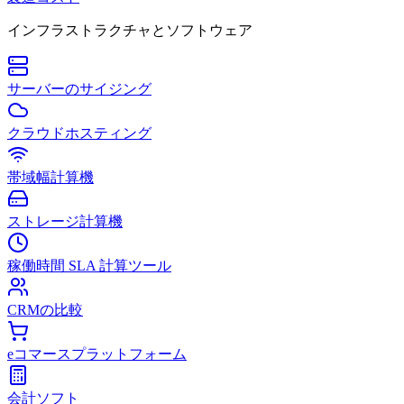
インフラストラクチャとソフトウェア
サーバーのサイジング
クラウドホスティング
帯域幅計算機
ストレージ計算機
稼働時間 SLA 計算ツール
CRMの比較
eコマースプラットフォーム
会計ソフト