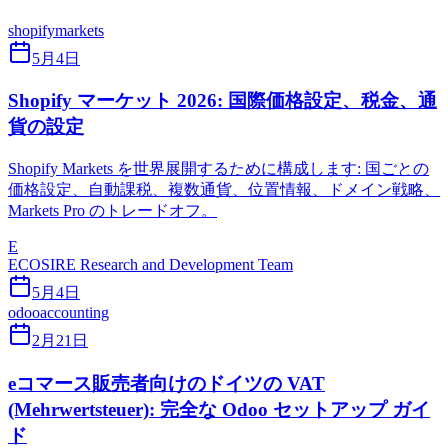
shopify
markets
5月4日
Shopify マーケット 2026: 国際価格設定、税金、通
貨の設定
Shopify Markets を世界展開するために構成します: 国ごとの
価格設定、自動課税、複数通貨、位置情報、ドメイン戦略、
Markets Pro のトレードオフ。
E
ECOSIRE Research and Development Team
5月4日
odoo
accounting
2月21日
eコマース販売者向けのドイツの VAT
(Mehrwertsteuer): 完全な Odoo セットアップ ガイ
ド