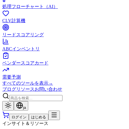
処理フローチャート（AI）
CLV計算機
リードスコアリング
ABCインベントリ
ベンダースコアカード
需要予測
すべてのツールを表示
→
ブログ
リソース
お問い合わせ
ja
ログイン
はじめる
インサイト＆リソース