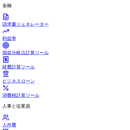
金融
請求書ジェネレーター
利益率
損益分岐点計算ツール
経費計算ツール
ビジネスローン
消費税計算ツール
人事と従業員
人件費