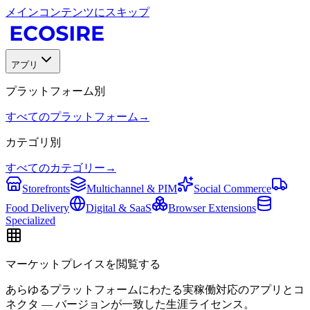
メインコンテンツにスキップ
アプリ
プラットフォーム別
すべてのプラットフォーム
→
カテゴリ別
すべてのカテゴリー
→
Storefronts
Multichannel & PIM
Social Commerce
Food Delivery
Digital & SaaS
Browser Extensions
Specialized
マーケットプレイスを閲覧する
あらゆるプラットフォームにわたる実稼働対応のアプリとコ
ネクタ — バージョンが一致した生涯ライセンス。