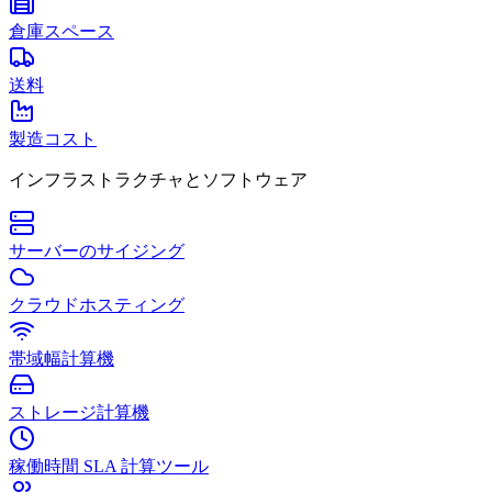
倉庫スペース
送料
製造コスト
インフラストラクチャとソフトウェア
サーバーのサイジング
クラウドホスティング
帯域幅計算機
ストレージ計算機
稼働時間 SLA 計算ツール