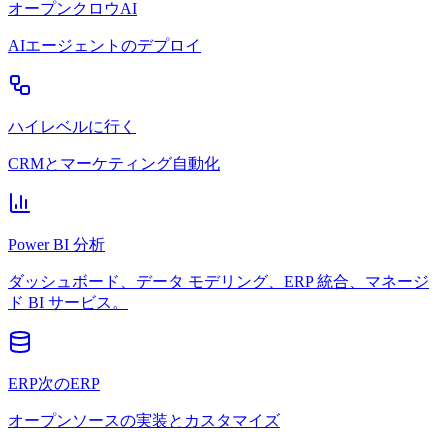
オープンクロウAI
AIエージェントのデプロイ
ハイレベルに行く
CRMとマーケティング自動化
Power BI 分析
ダッシュボード、データ モデリング、ERP 統合、マネージ
ド BI サービス。
ERP次のERP
オープンソースの実装とカスタマイズ