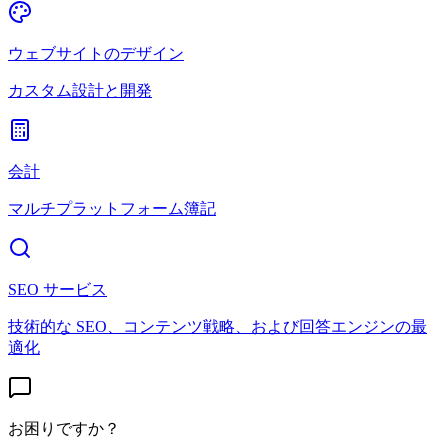
ウェブサイトのデザイン
カスタム設計と開発
会計
マルチプラットフォーム簿記
SEO サービス
技術的な SEO、コンテンツ戦略、および回答エンジンの最
適化
お困りですか？