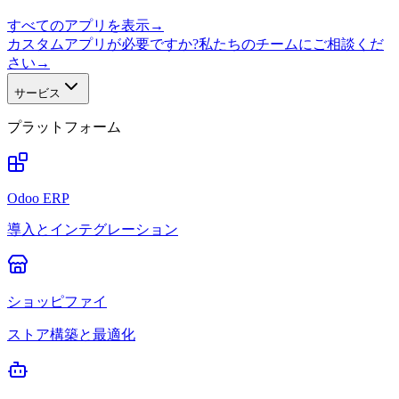
すべてのアプリを表示
→
カスタムアプリが必要ですか?私たちのチームにご相談くだ
さい
→
サービス
プラットフォーム
Odoo ERP
導入とインテグレーション
ショッピファイ
ストア構築と最適化