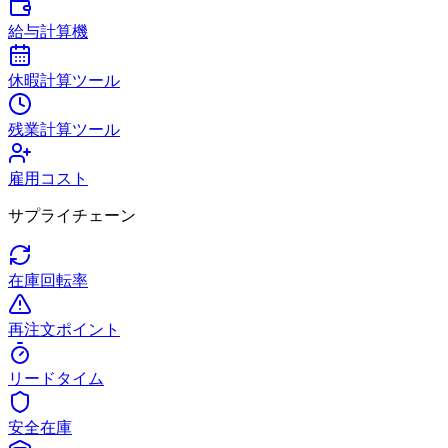
給与計算機
休暇計算ツール
残業計算ツール
雇用コスト
サプライチェーン
在庫回転率
再注文ポイント
リードタイム
安全在庫