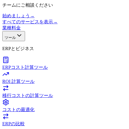
チームにご相談ください
始めましょう
→
すべてのサービスを表示
→
業種
料金
ツール
ERPとビジネス
ERPコスト計算ツール
ROI 計算ツール
移行コストの計算ツール
コストの最適化
ERPの比較