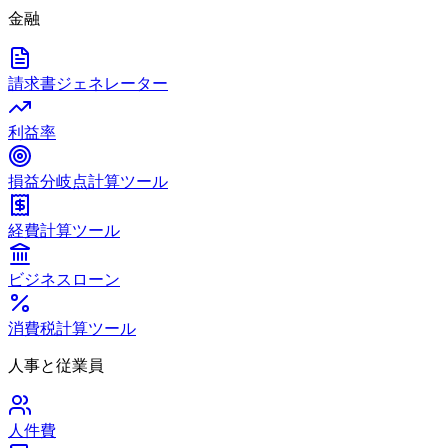
金融
請求書ジェネレーター
利益率
損益分岐点計算ツール
経費計算ツール
ビジネスローン
消費税計算ツール
人事と従業員
人件費