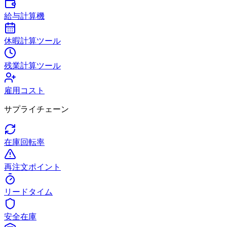
給与計算機
休暇計算ツール
残業計算ツール
雇用コスト
サプライチェーン
在庫回転率
再注文ポイント
リードタイム
安全在庫