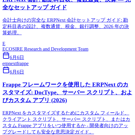
全なセットアップ ガイド
会計士向けの完全な ERPNext 会計セットアップ ガイド: 勘
定科目表の設計、複数通貨、税金、銀行調整、2026 年の決
算処理。
E
ECOSIRE Research and Development Team
6月6日
erpnext
frappe
6月6日
Frappe フレームワークを使用した ERPNext のカ
スタマイズ: DocType、サーバー スクリプト、およ
びカスタム アプリ (2026)
ERPNext をカスタマイズするためにカスタム フィールド、
クライアント スクリプト、サーバー スクリプト、またはカ
スタム Frappe アプリをいつ使用するか - 開発者向けのアッ
プグレードしても安全な意思決定ガイド。