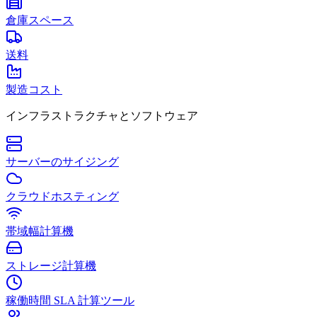
倉庫スペース
送料
製造コスト
インフラストラクチャとソフトウェア
サーバーのサイジング
クラウドホスティング
帯域幅計算機
ストレージ計算機
稼働時間 SLA 計算ツール