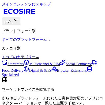
メインコンテンツにスキップ
アプリ
プラットフォーム別
すべてのプラットフォーム
→
カテゴリ別
すべてのカテゴリー
→
Storefronts
Multichannel & PIM
Social Commerce
Food Delivery
Digital & SaaS
Browser Extensions
Specialized
マーケットプレイスを閲覧する
あらゆるプラットフォームにわたる実稼働対応のアプリとコ
ネクタ — バージョンが一致した生涯ライセンス。