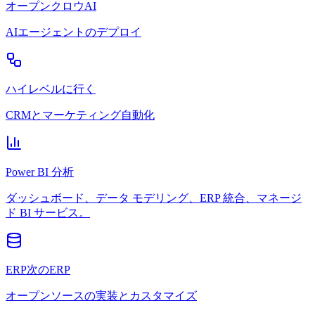
オープンクロウAI
AIエージェントのデプロイ
ハイレベルに行く
CRMとマーケティング自動化
Power BI 分析
ダッシュボード、データ モデリング、ERP 統合、マネージ
ド BI サービス。
ERP次のERP
オープンソースの実装とカスタマイズ