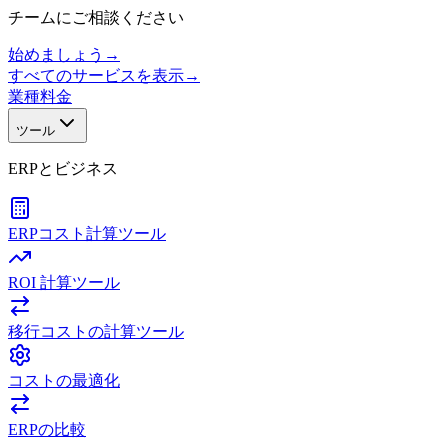
チームにご相談ください
始めましょう
→
すべてのサービスを表示
→
業種
料金
ツール
ERPとビジネス
ERPコスト計算ツール
ROI 計算ツール
移行コストの計算ツール
コストの最適化
ERPの比較