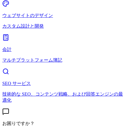
ウェブサイトのデザイン
カスタム設計と開発
会計
マルチプラットフォーム簿記
SEO サービス
技術的な SEO、コンテンツ戦略、および回答エンジンの最
適化
お困りですか？