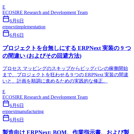
E
ECOSIRE Research and Development Team
6月6日
erpnext
implementation
6月6日
プロジェクトを台無しにする ERPNext 実装の 9 つ
の間違い (およびその回避方法)
プロセス マッピングのスキップからビッグバンの稼働開始
まで、プロジェクトを狂わせる 9 つの ERPNext 実装の間違
いと、計画を順調に進めるための実践的な修正。
E
ECOSIRE Research and Development Team
6月6日
erpnext
manufacturing
6月6日
製造向け ERPNext: BOM、作業指示書、および製