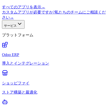
すべてのアプリを表示
→
カスタムアプリが必要ですか?私たちのチームにご相談くだ
さい
→
サービス
プラットフォーム
Odoo ERP
導入とインテグレーション
ショッピファイ
ストア構築と最適化