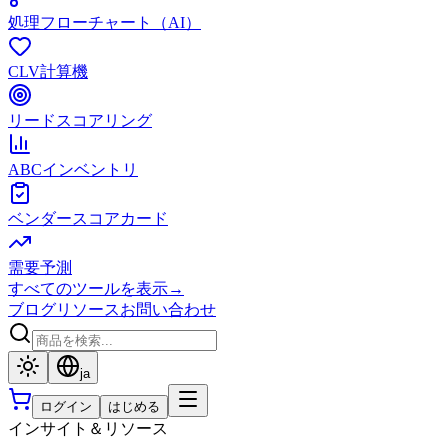
処理フローチャート（AI）
CLV計算機
リードスコアリング
ABCインベントリ
ベンダースコアカード
需要予測
すべてのツールを表示
→
ブログ
リソース
お問い合わせ
ja
ログイン
はじめる
インサイト＆リソース