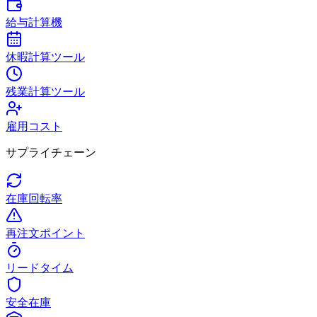
給与計算機
休暇計算ツール
残業計算ツール
雇用コスト
サプライチェーン
在庫回転率
再注文ポイント
リードタイム
安全在庫