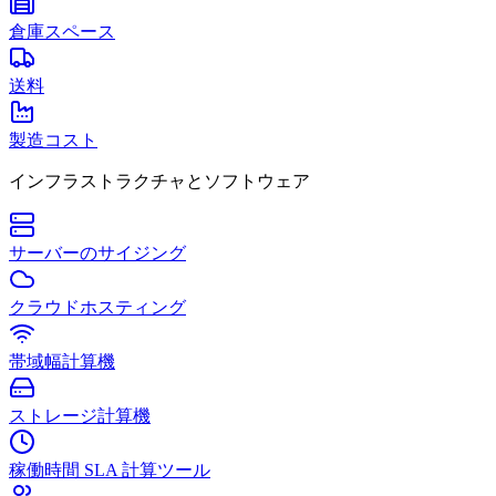
倉庫スペース
送料
製造コスト
インフラストラクチャとソフトウェア
サーバーのサイジング
クラウドホスティング
帯域幅計算機
ストレージ計算機
稼働時間 SLA 計算ツール