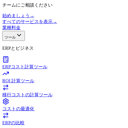
チームにご相談ください
始めましょう
→
すべてのサービスを表示
→
業種
料金
ツール
ERPとビジネス
ERPコスト計算ツール
ROI 計算ツール
移行コストの計算ツール
コストの最適化
ERPの比較