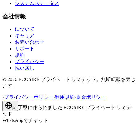
システムステータス
会社情報
について
キャリア
お問い合わせ
サポート
規約
プライバシー
払い戻し
©
2026
ECOSIRE プライベート リミテッド。無断転載を禁じ
ます。
·
プライバシーポリシー
·
利用規約
·
返金ポリシー
丁寧に作られました
ECOSIRE プライベート リミテ
ja
ッド
WhatsAppでチャット