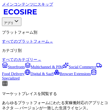
メインコンテンツにスキップ
アプリ
プラットフォーム別
すべてのプラットフォーム
→
カテゴリ別
すべてのカテゴリー
→
Storefronts
Multichannel & PIM
Social Commerce
Food Delivery
Digital & SaaS
Browser Extensions
Specialized
マーケットプレイスを閲覧する
あらゆるプラットフォームにわたる実稼働対応のアプリとコ
ネクタ — バージョンが一致した生涯ライセンス。