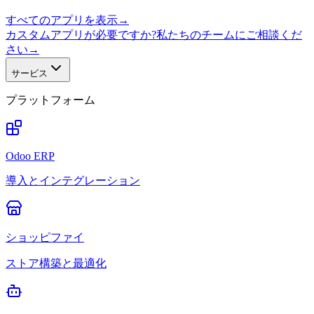
すべてのアプリを表示
→
カスタムアプリが必要ですか?私たちのチームにご相談くだ
さい
→
サービス
プラットフォーム
Odoo ERP
導入とインテグレーション
ショッピファイ
ストア構築と最適化