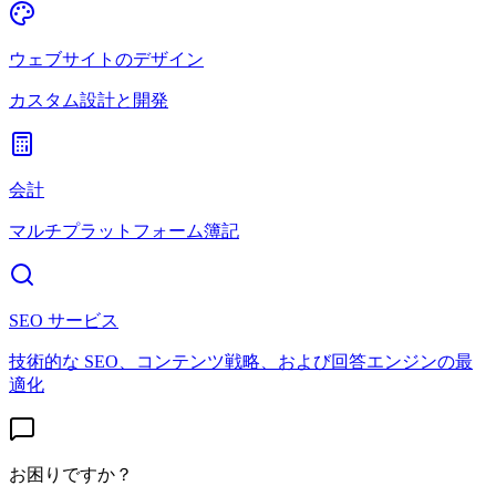
ウェブサイトのデザイン
カスタム設計と開発
会計
マルチプラットフォーム簿記
SEO サービス
技術的な SEO、コンテンツ戦略、および回答エンジンの最
適化
お困りですか？