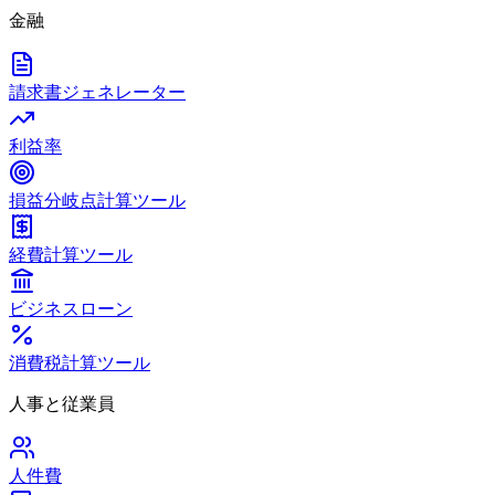
金融
請求書ジェネレーター
利益率
損益分岐点計算ツール
経費計算ツール
ビジネスローン
消費税計算ツール
人事と従業員
人件費