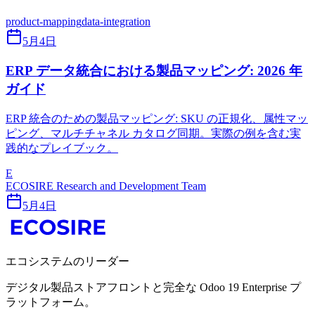
product-mapping
data-integration
5月4日
ERP データ統合における製品マッピング: 2026 年
ガイド
ERP 統合のための製品マッピング: SKU の正規化、属性マッ
ピング、マルチチャネル カタログ同期。実際の例を含む実
践的なプレイブック。
E
ECOSIRE Research and Development Team
5月4日
エコシステムのリーダー
デジタル製品ストアフロントと完全な Odoo 19 Enterprise プ
ラットフォーム。