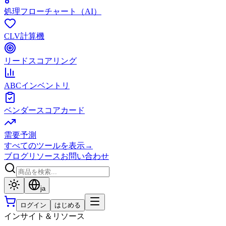
処理フローチャート（AI）
CLV計算機
リードスコアリング
ABCインベントリ
ベンダースコアカード
需要予測
すべてのツールを表示
→
ブログ
リソース
お問い合わせ
ja
ログイン
はじめる
インサイト＆リソース