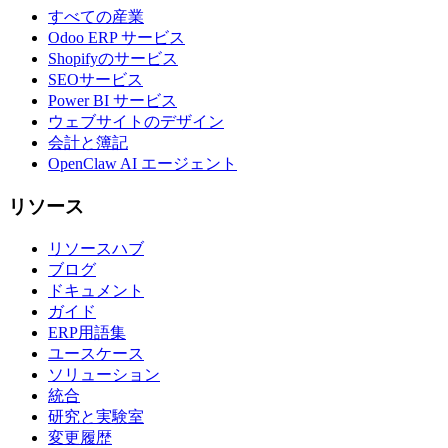
すべての産業
Odoo ERP サービス
Shopifyのサービス
SEOサービス
Power BI サービス
ウェブサイトのデザイン
会計と簿記
OpenClaw AI エージェント
リソース
リソースハブ
ブログ
ドキュメント
ガイド
ERP用語集
ユースケース
ソリューション
統合
研究と実験室
変更履歴