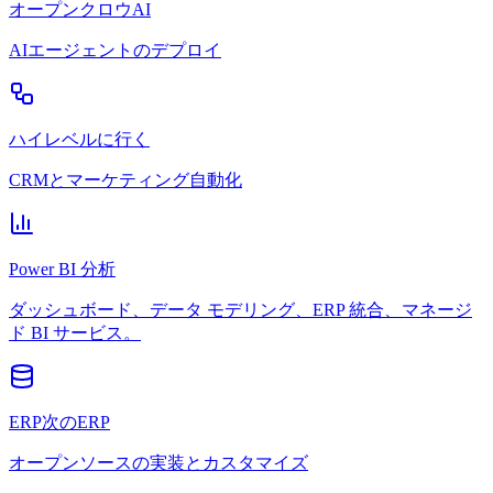
オープンクロウAI
AIエージェントのデプロイ
ハイレベルに行く
CRMとマーケティング自動化
Power BI 分析
ダッシュボード、データ モデリング、ERP 統合、マネージ
ド BI サービス。
ERP次のERP
オープンソースの実装とカスタマイズ