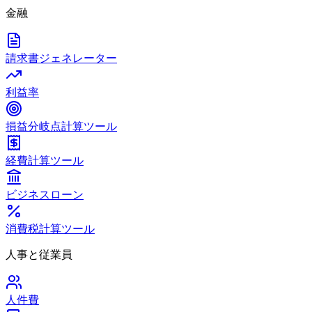
金融
請求書ジェネレーター
利益率
損益分岐点計算ツール
経費計算ツール
ビジネスローン
消費税計算ツール
人事と従業員
人件費