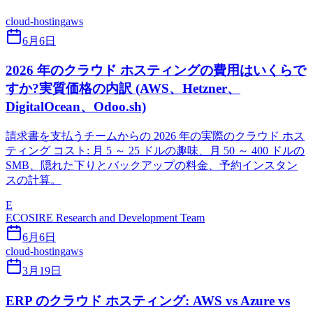
cloud-hosting
aws
6月6日
2026 年のクラウド ホスティングの費用はいくらで
すか?実質価格の内訳 (AWS、Hetzner、
DigitalOcean、Odoo.sh)
請求書を支払うチームからの 2026 年の実際のクラウド ホス
ティング コスト: 月 5 ～ 25 ドルの趣味、月 50 ～ 400 ドルの
SMB、隠れた下りとバックアップの料金、予約インスタン
スの計算。
E
ECOSIRE Research and Development Team
6月6日
cloud-hosting
aws
3月19日
ERP のクラウド ホスティング: AWS vs Azure vs