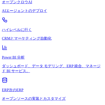
オープンクロウAI
AIエージェントのデプロイ
ハイレベルに行く
CRMとマーケティング自動化
Power BI 分析
ダッシュボード、データ モデリング、ERP 統合、マネージ
ド BI サービス。
ERP次のERP
オープンソースの実装とカスタマイズ