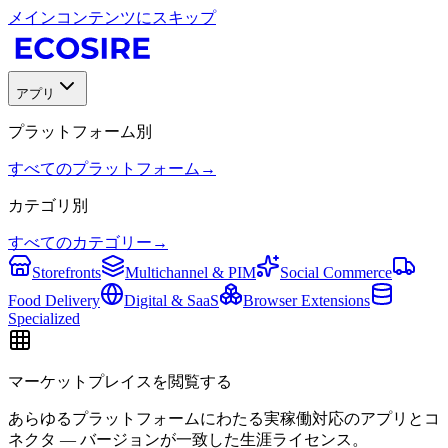
メインコンテンツにスキップ
アプリ
プラットフォーム別
すべてのプラットフォーム
→
カテゴリ別
すべてのカテゴリー
→
Storefronts
Multichannel & PIM
Social Commerce
Food Delivery
Digital & SaaS
Browser Extensions
Specialized
マーケットプレイスを閲覧する
あらゆるプラットフォームにわたる実稼働対応のアプリとコ
ネクタ — バージョンが一致した生涯ライセンス。