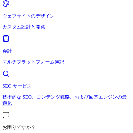
ウェブサイトのデザイン
カスタム設計と開発
会計
マルチプラットフォーム簿記
SEO サービス
技術的な SEO、コンテンツ戦略、および回答エンジンの最
適化
お困りですか？