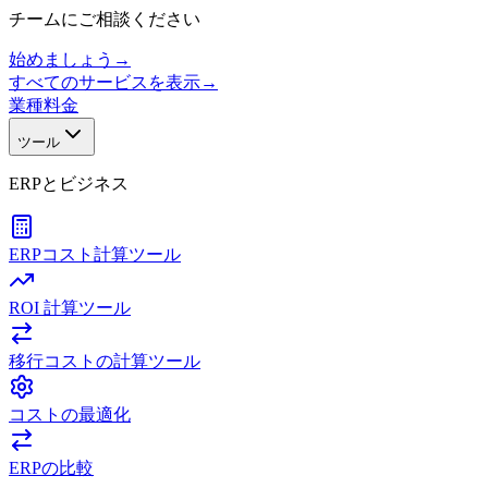
チームにご相談ください
始めましょう
→
すべてのサービスを表示
→
業種
料金
ツール
ERPとビジネス
ERPコスト計算ツール
ROI 計算ツール
移行コストの計算ツール
コストの最適化
ERPの比較