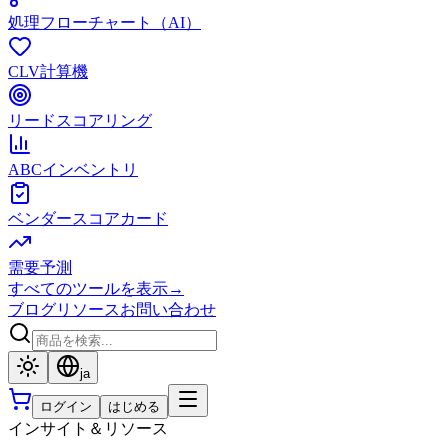
処理フローチャート（AI）
CLV計算機
リードスコアリング
ABCインベントリ
ベンダースコアカード
需要予測
すべてのツールを表示
→
ブログ
リソース
お問い合わせ
ja
ログイン
はじめる
インサイト＆リソース