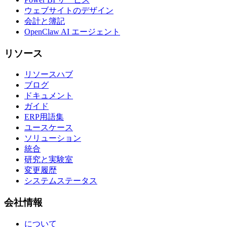
ウェブサイトのデザイン
会計と簿記
OpenClaw AI エージェント
リソース
リソースハブ
ブログ
ドキュメント
ガイド
ERP用語集
ユースケース
ソリューション
統合
研究と実験室
変更履歴
システムステータス
会社情報
について