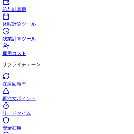
給与計算機
休暇計算ツール
残業計算ツール
雇用コスト
サプライチェーン
在庫回転率
再注文ポイント
リードタイム
安全在庫