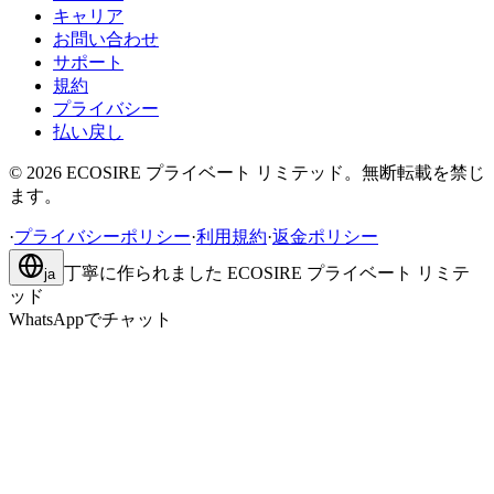
キャリア
お問い合わせ
サポート
規約
プライバシー
払い戻し
©
2026
ECOSIRE プライベート リミテッド。無断転載を禁じ
ます。
·
プライバシーポリシー
·
利用規約
·
返金ポリシー
丁寧に作られました
ECOSIRE プライベート リミテ
ja
ッド
WhatsAppでチャット