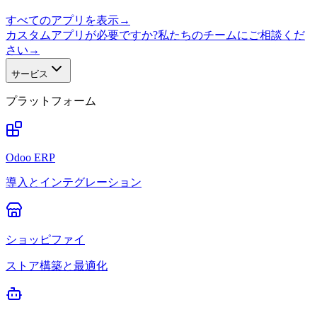
すべてのアプリを表示
→
カスタムアプリが必要ですか?私たちのチームにご相談くだ
さい
→
サービス
プラットフォーム
Odoo ERP
導入とインテグレーション
ショッピファイ
ストア構築と最適化