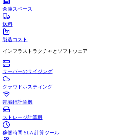
倉庫スペース
送料
製造コスト
インフラストラクチャとソフトウェア
サーバーのサイジング
クラウドホスティング
帯域幅計算機
ストレージ計算機
稼働時間 SLA 計算ツール