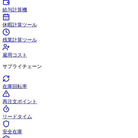
給与計算機
休暇計算ツール
残業計算ツール
雇用コスト
サプライチェーン
在庫回転率
再注文ポイント
リードタイム
安全在庫