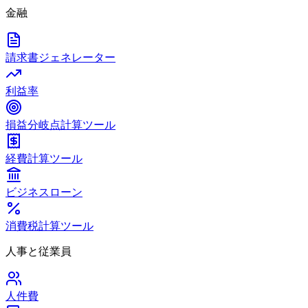
金融
請求書ジェネレーター
利益率
損益分岐点計算ツール
経費計算ツール
ビジネスローン
消費税計算ツール
人事と従業員
人件費