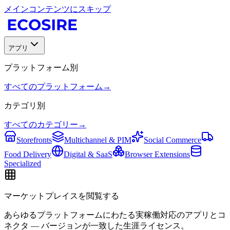
メインコンテンツにスキップ
アプリ
プラットフォーム別
すべてのプラットフォーム
→
カテゴリ別
すべてのカテゴリー
→
Storefronts
Multichannel & PIM
Social Commerce
Food Delivery
Digital & SaaS
Browser Extensions
Specialized
マーケットプレイスを閲覧する
あらゆるプラットフォームにわたる実稼働対応のアプリとコ
ネクタ — バージョンが一致した生涯ライセンス。