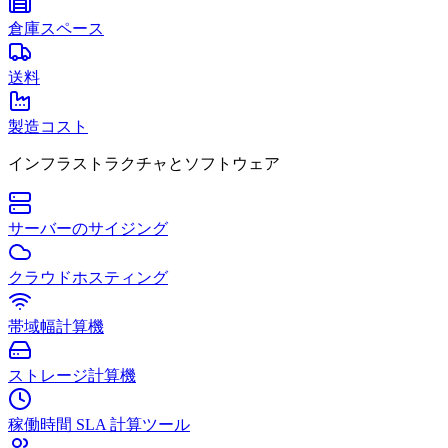
倉庫スペース
送料
製造コスト
インフラストラクチャとソフトウェア
サーバーのサイジング
クラウドホスティング
帯域幅計算機
ストレージ計算機
稼働時間 SLA 計算ツール