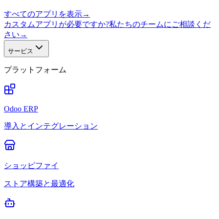
すべてのアプリを表示
→
カスタムアプリが必要ですか?私たちのチームにご相談くだ
さい
→
サービス
プラットフォーム
Odoo ERP
導入とインテグレーション
ショッピファイ
ストア構築と最適化