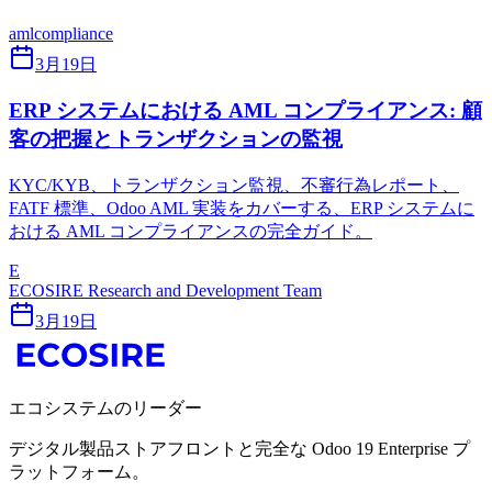
aml
compliance
3月19日
ERP システムにおける AML コンプライアンス: 顧
客の把握とトランザクションの監視
KYC/KYB、トランザクション監視、不審行為レポート、
FATF 標準、Odoo AML 実装をカバーする、ERP システムに
おける AML コンプライアンスの完全ガイド。
E
ECOSIRE Research and Development Team
3月19日
エコシステムのリーダー
デジタル製品ストアフロントと完全な Odoo 19 Enterprise プ
ラットフォーム。