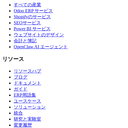
すべての産業
Odoo ERP サービス
Shopifyのサービス
SEOサービス
Power BI サービス
ウェブサイトのデザイン
会計と簿記
OpenClaw AI エージェント
リソース
リソースハブ
ブログ
ドキュメント
ガイド
ERP用語集
ユースケース
ソリューション
統合
研究と実験室
変更履歴