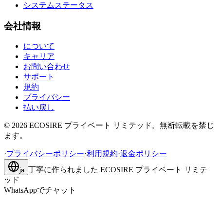
システムステータス
会社情報
について
キャリア
お問い合わせ
サポート
規約
プライバシー
払い戻し
©
2026
ECOSIRE プライベート リミテッド。無断転載を禁じ
ます。
·
プライバシーポリシー
·
利用規約
·
返金ポリシー
丁寧に作られました
ECOSIRE プライベート リミテ
ja
ッド
WhatsAppでチャット