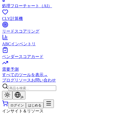
処理フローチャート（AI）
CLV計算機
リードスコアリング
ABCインベントリ
ベンダースコアカード
需要予測
すべてのツールを表示
→
ブログ
リソース
お問い合わせ
ja
ログイン
はじめる
インサイト＆リソース