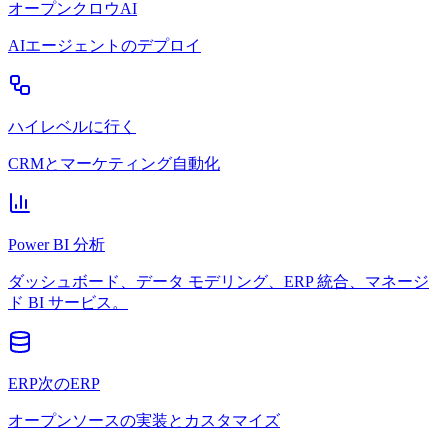
オープンクロウAI
AIエージェントのデプロイ
ハイレベルに行く
CRMとマーケティング自動化
Power BI 分析
ダッシュボード、データ モデリング、ERP 統合、マネージ
ド BI サービス。
ERP次のERP
オープンソースの実装とカスタマイズ