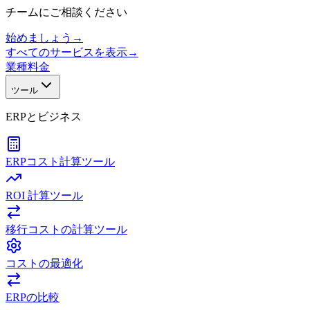
チームにご相談ください
始めましょう
→
すべてのサービスを表示
→
業種
料金
ツール
ERPとビジネス
ERPコスト計算ツール
ROI 計算ツール
移行コストの計算ツール
コストの最適化
ERPの比較