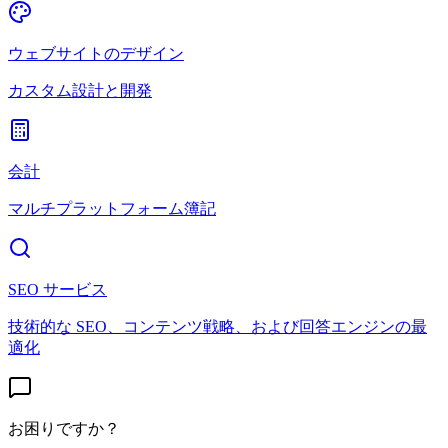
ウェブサイトのデザイン
カスタム設計と開発
会計
マルチプラットフォーム簿記
SEO サービス
技術的な SEO、コンテンツ戦略、および回答エンジンの最
適化
お困りですか？