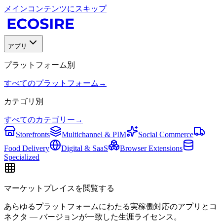
メインコンテンツにスキップ
アプリ
プラットフォーム別
すべてのプラットフォーム
→
カテゴリ別
すべてのカテゴリー
→
Storefronts
Multichannel & PIM
Social Commerce
Food Delivery
Digital & SaaS
Browser Extensions
Specialized
マーケットプレイスを閲覧する
あらゆるプラットフォームにわたる実稼働対応のアプリとコ
ネクタ — バージョンが一致した生涯ライセンス。