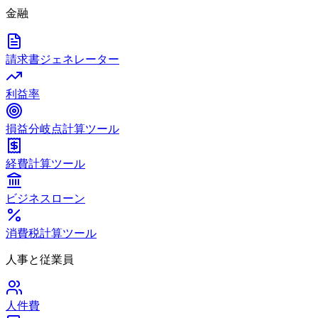
金融
請求書ジェネレーター
利益率
損益分岐点計算ツール
経費計算ツール
ビジネスローン
消費税計算ツール
人事と従業員
人件費