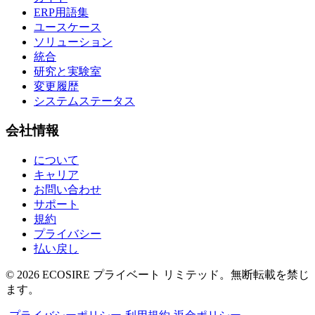
ERP用語集
ユースケース
ソリューション
統合
研究と実験室
変更履歴
システムステータス
会社情報
について
キャリア
お問い合わせ
サポート
規約
プライバシー
払い戻し
©
2026
ECOSIRE プライベート リミテッド。無断転載を禁じ
ます。