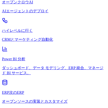
オープンクロウAI
AIエージェントのデプロイ
ハイレベルに行く
CRMとマーケティング自動化
Power BI 分析
ダッシュボード、データ モデリング、ERP 統合、マネージ
ド BI サービス。
ERP次のERP
オープンソースの実装とカスタマイズ