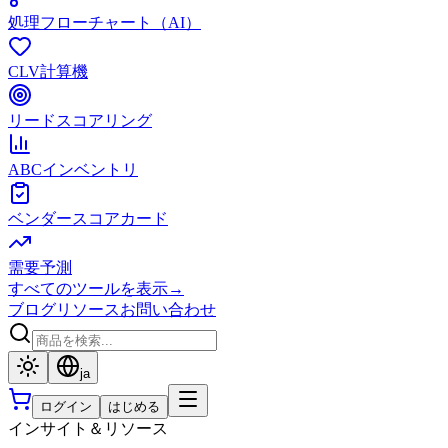
処理フローチャート（AI）
CLV計算機
リードスコアリング
ABCインベントリ
ベンダースコアカード
需要予測
すべてのツールを表示
→
ブログ
リソース
お問い合わせ
ja
ログイン
はじめる
インサイト＆リソース