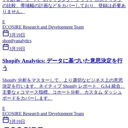
の比較、帯域幅の計画などをカバーしており、登録は必要あ
りません。
E
ECOSIRE Research and Development Team
3月19日
shopify
analytics
3月19日
Shopify Analytics: データに基づいた意思決定を行
う
Shopify 分析をマスターして、より適切なビジネス上の意思
決定を行います。ネイティブ Shopify レポート、GA4 統合、
主要な e コマース指標、コホート分析、カスタム ダッシュ
ボードをカバーします。
E
ECOSIRE Research and Development Team
3月19日