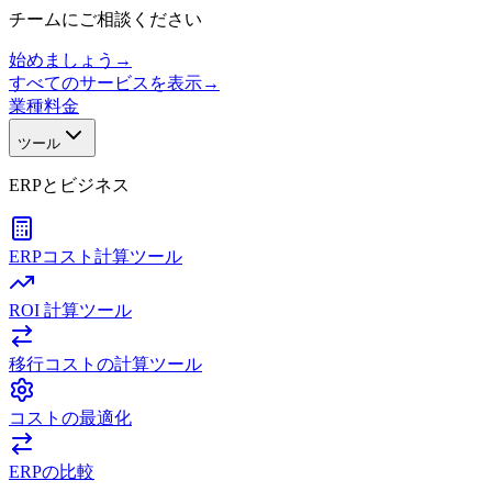
チームにご相談ください
始めましょう
→
すべてのサービスを表示
→
業種
料金
ツール
ERPとビジネス
ERPコスト計算ツール
ROI 計算ツール
移行コストの計算ツール
コストの最適化
ERPの比較