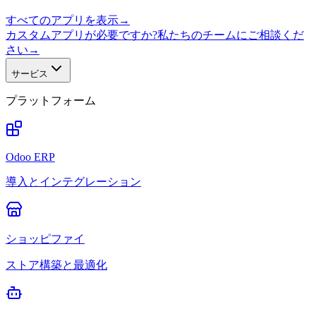
すべてのアプリを表示
→
カスタムアプリが必要ですか?私たちのチームにご相談くだ
さい
→
サービス
プラットフォーム
Odoo ERP
導入とインテグレーション
ショッピファイ
ストア構築と最適化