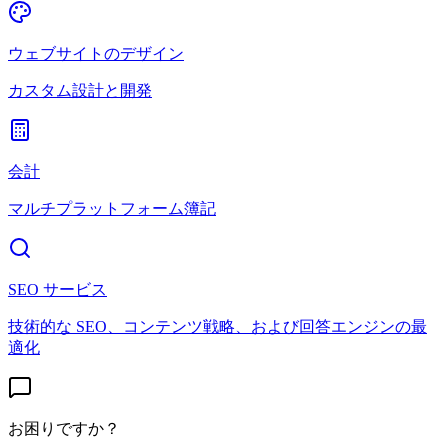
ウェブサイトのデザイン
カスタム設計と開発
会計
マルチプラットフォーム簿記
SEO サービス
技術的な SEO、コンテンツ戦略、および回答エンジンの最
適化
お困りですか？