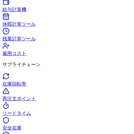
給与計算機
休暇計算ツール
残業計算ツール
雇用コスト
サプライチェーン
在庫回転率
再注文ポイント
リードタイム
安全在庫