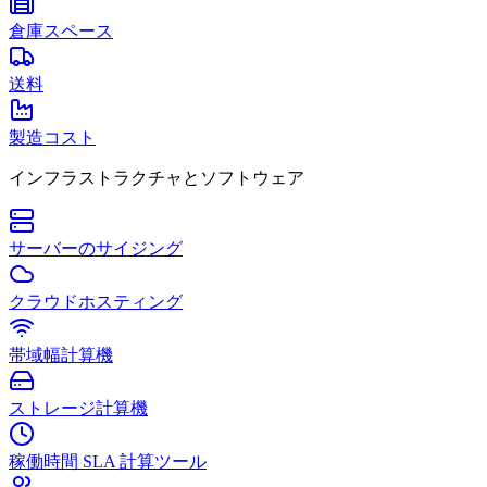
倉庫スペース
送料
製造コスト
インフラストラクチャとソフトウェア
サーバーのサイジング
クラウドホスティング
帯域幅計算機
ストレージ計算機
稼働時間 SLA 計算ツール