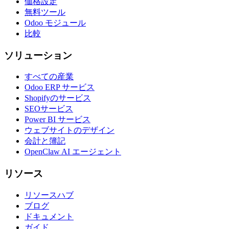
価格設定
無料ツール
Odoo モジュール
比較
ソリューション
すべての産業
Odoo ERP サービス
Shopifyのサービス
SEOサービス
Power BI サービス
ウェブサイトのデザイン
会計と簿記
OpenClaw AI エージェント
リソース
リソースハブ
ブログ
ドキュメント
ガイド