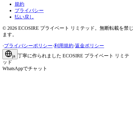
規約
プライバシー
払い戻し
©
2026
ECOSIRE プライベート リミテッド。無断転載を禁じ
ます。
·
プライバシーポリシー
·
利用規約
·
返金ポリシー
丁寧に作られました
ECOSIRE プライベート リミテ
ja
ッド
WhatsAppでチャット