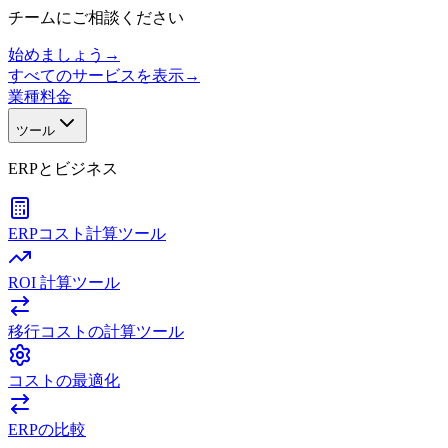
チームにご相談ください
始めましょう
→
すべてのサービスを表示
→
業種
料金
ツール
ERPとビジネス
ERPコスト計算ツール
ROI 計算ツール
移行コストの計算ツール
コストの最適化
ERPの比較