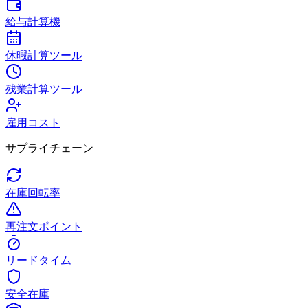
給与計算機
休暇計算ツール
残業計算ツール
雇用コスト
サプライチェーン
在庫回転率
再注文ポイント
リードタイム
安全在庫