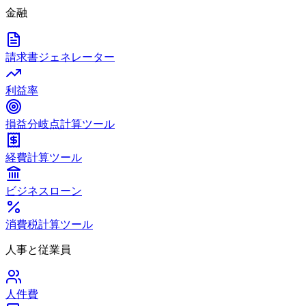
金融
請求書ジェネレーター
利益率
損益分岐点計算ツール
経費計算ツール
ビジネスローン
消費税計算ツール
人事と従業員
人件費