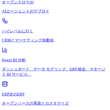
オープンクロウAI
AIエージェントのデプロイ
ハイレベルに行く
CRMとマーケティング自動化
Power BI 分析
ダッシュボード、データ モデリング、ERP 統合、マネージ
ド BI サービス。
ERP次のERP
オープンソースの実装とカスタマイズ