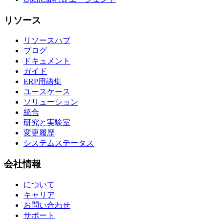
リソース
リソースハブ
ブログ
ドキュメント
ガイド
ERP用語集
ユースケース
ソリューション
統合
研究と実験室
変更履歴
システムステータス
会社情報
について
キャリア
お問い合わせ
サポート