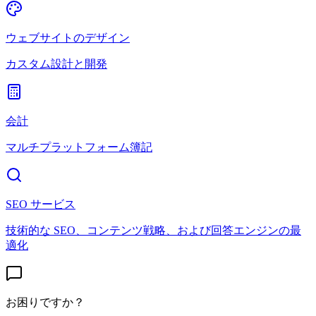
ウェブサイトのデザイン
カスタム設計と開発
会計
マルチプラットフォーム簿記
SEO サービス
技術的な SEO、コンテンツ戦略、および回答エンジンの最
適化
お困りですか？