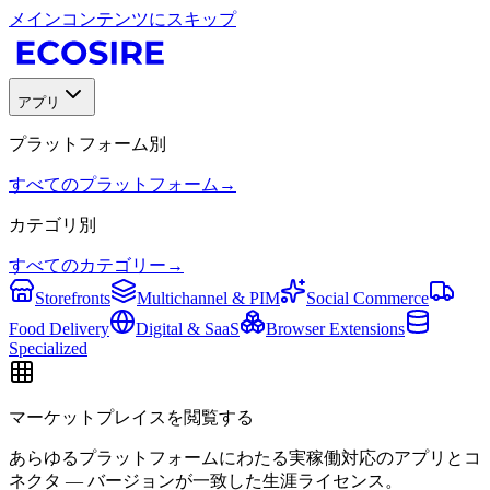
メインコンテンツにスキップ
アプリ
プラットフォーム別
すべてのプラットフォーム
→
カテゴリ別
すべてのカテゴリー
→
Storefronts
Multichannel & PIM
Social Commerce
Food Delivery
Digital & SaaS
Browser Extensions
Specialized
マーケットプレイスを閲覧する
あらゆるプラットフォームにわたる実稼働対応のアプリとコ
ネクタ — バージョンが一致した生涯ライセンス。