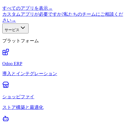
すべてのアプリを表示
→
カスタムアプリが必要ですか?私たちのチームにご相談くだ
さい
→
サービス
プラットフォーム
Odoo ERP
導入とインテグレーション
ショッピファイ
ストア構築と最適化