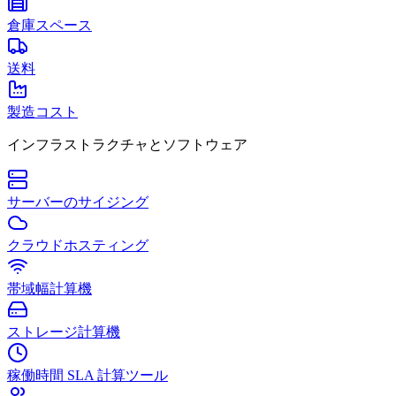
倉庫スペース
送料
製造コスト
インフラストラクチャとソフトウェア
サーバーのサイジング
クラウドホスティング
帯域幅計算機
ストレージ計算機
稼働時間 SLA 計算ツール