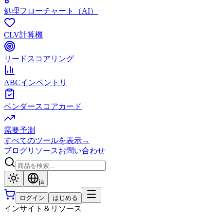
処理フローチャート（AI）
CLV計算機
リードスコアリング
ABCインベントリ
ベンダースコアカード
需要予測
すべてのツールを表示
→
ブログ
リソース
お問い合わせ
ja
ログイン
はじめる
インサイト＆リソース