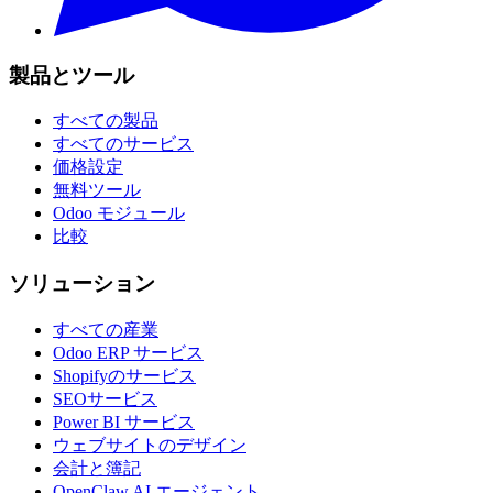
製品とツール
すべての製品
すべてのサービス
価格設定
無料ツール
Odoo モジュール
比較
ソリューション
すべての産業
Odoo ERP サービス
Shopifyのサービス
SEOサービス
Power BI サービス
ウェブサイトのデザイン
会計と簿記
OpenClaw AI エージェント