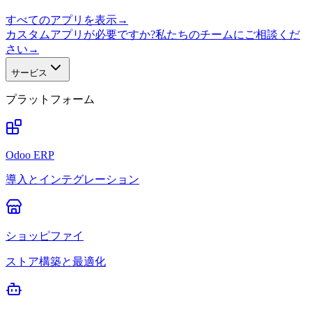
すべてのアプリを表示
→
カスタムアプリが必要ですか?私たちのチームにご相談くだ
さい
→
サービス
プラットフォーム
Odoo ERP
導入とインテグレーション
ショッピファイ
ストア構築と最適化