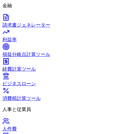
金融
請求書ジェネレーター
利益率
損益分岐点計算ツール
経費計算ツール
ビジネスローン
消費税計算ツール
人事と従業員
人件費