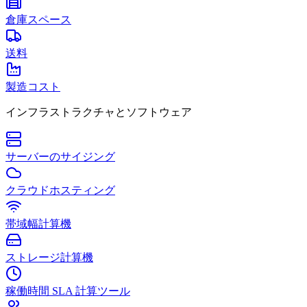
倉庫スペース
送料
製造コスト
インフラストラクチャとソフトウェア
サーバーのサイジング
クラウドホスティング
帯域幅計算機
ストレージ計算機
稼働時間 SLA 計算ツール