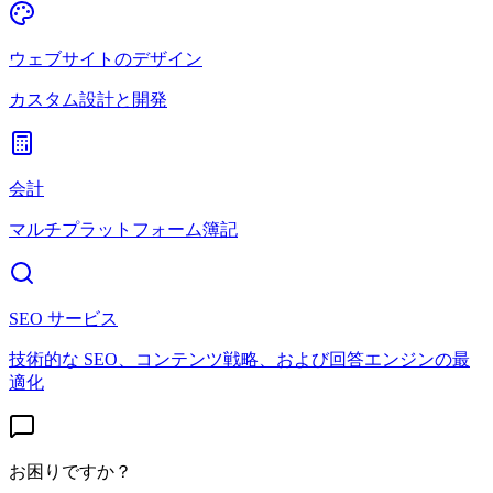
ウェブサイトのデザイン
カスタム設計と開発
会計
マルチプラットフォーム簿記
SEO サービス
技術的な SEO、コンテンツ戦略、および回答エンジンの最
適化
お困りですか？