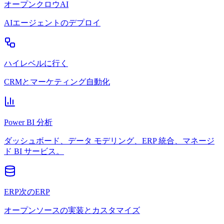
オープンクロウAI
AIエージェントのデプロイ
ハイレベルに行く
CRMとマーケティング自動化
Power BI 分析
ダッシュボード、データ モデリング、ERP 統合、マネージ
ド BI サービス。
ERP次のERP
オープンソースの実装とカスタマイズ