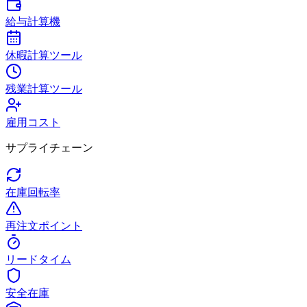
給与計算機
休暇計算ツール
残業計算ツール
雇用コスト
サプライチェーン
在庫回転率
再注文ポイント
リードタイム
安全在庫