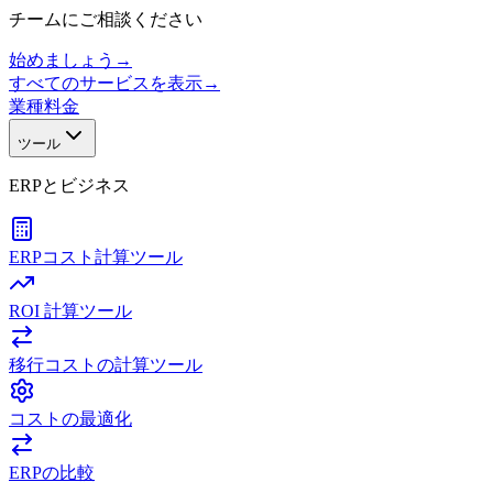
チームにご相談ください
始めましょう
→
すべてのサービスを表示
→
業種
料金
ツール
ERPとビジネス
ERPコスト計算ツール
ROI 計算ツール
移行コストの計算ツール
コストの最適化
ERPの比較