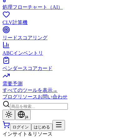
処理フローチャート（AI）
CLV計算機
リードスコアリング
ABCインベントリ
ベンダースコアカード
需要予測
すべてのツールを表示
→
ブログ
リソース
お問い合わせ
ja
ログイン
はじめる
インサイト＆リソース