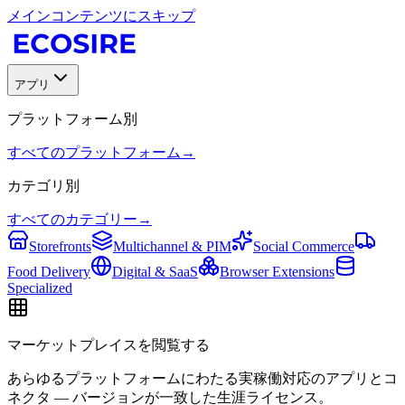
メインコンテンツにスキップ
アプリ
プラットフォーム別
すべてのプラットフォーム
→
カテゴリ別
すべてのカテゴリー
→
Storefronts
Multichannel & PIM
Social Commerce
Food Delivery
Digital & SaaS
Browser Extensions
Specialized
マーケットプレイスを閲覧する
あらゆるプラットフォームにわたる実稼働対応のアプリとコ
ネクタ — バージョンが一致した生涯ライセンス。