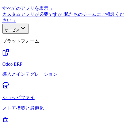
すべてのアプリを表示
→
カスタムアプリが必要ですか?私たちのチームにご相談くだ
さい
→
サービス
プラットフォーム
Odoo ERP
導入とインテグレーション
ショッピファイ
ストア構築と最適化