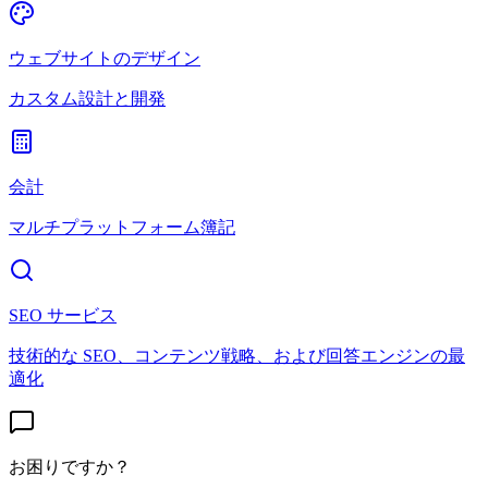
ウェブサイトのデザイン
カスタム設計と開発
会計
マルチプラットフォーム簿記
SEO サービス
技術的な SEO、コンテンツ戦略、および回答エンジンの最
適化
お困りですか？