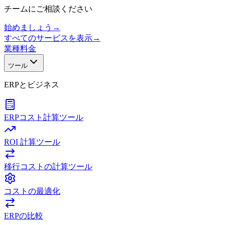
チームにご相談ください
始めましょう
→
すべてのサービスを表示
→
業種
料金
ツール
ERPとビジネス
ERPコスト計算ツール
ROI 計算ツール
移行コストの計算ツール
コストの最適化
ERPの比較