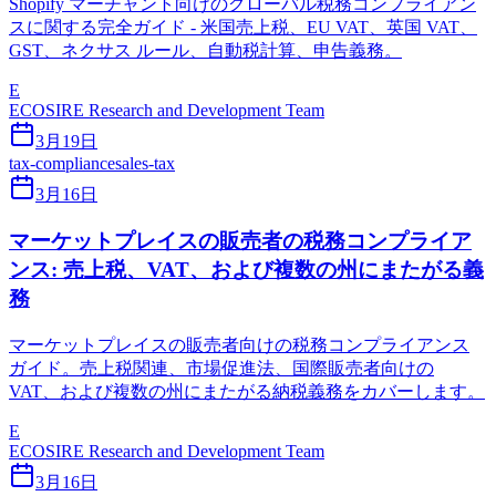
Shopify マーチャント向けのグローバル税務コンプライアン
スに関する完全ガイド - 米国売上税、EU VAT、英国 VAT、
GST、ネクサス ルール、自動税計算、申告義務。
E
ECOSIRE Research and Development Team
3月19日
tax-compliance
sales-tax
3月16日
マーケットプレイスの販売者の税務コンプライア
ンス: 売上税、VAT、および複数の州にまたがる義
務
マーケットプレイスの販売者向けの税務コンプライアンス
ガイド。売上税関連、市場促進法、国際販売者向けの
VAT、および複数の州にまたがる納税義務をカバーします。
E
ECOSIRE Research and Development Team
3月16日