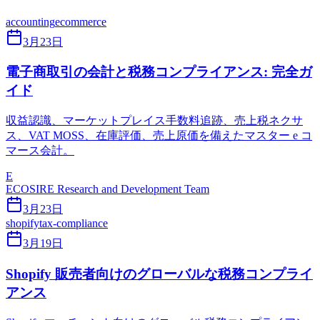
accounting
ecommerce
3月23日
電子商取引の会計と税務コンプライアンス: 完全ガ
イド
収益認識、マーケットプレイス手数料追跡、売上税ネクサ
ス、VAT MOSS、在庫評価、売上原価を備えたマスター e コ
マース会計。
E
ECOSIRE Research and Development Team
3月23日
shopify
tax-compliance
3月19日
Shopify 販売者向けのグローバルな税務コンプライ
アンス