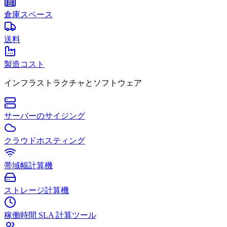
倉庫スペース
送料
製造コスト
インフラストラクチャとソフトウェア
サーバーのサイジング
クラウドホスティング
帯域幅計算機
ストレージ計算機
稼働時間 SLA 計算ツール