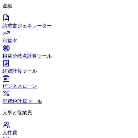
金融
請求書ジェネレーター
利益率
損益分岐点計算ツール
経費計算ツール
ビジネスローン
消費税計算ツール
人事と従業員
人件費