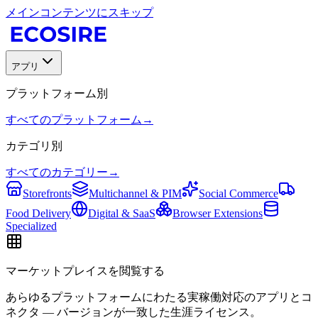
メインコンテンツにスキップ
アプリ
プラットフォーム別
すべてのプラットフォーム
→
カテゴリ別
すべてのカテゴリー
→
Storefronts
Multichannel & PIM
Social Commerce
Food Delivery
Digital & SaaS
Browser Extensions
Specialized
マーケットプレイスを閲覧する
あらゆるプラットフォームにわたる実稼働対応のアプリとコ
ネクタ — バージョンが一致した生涯ライセンス。