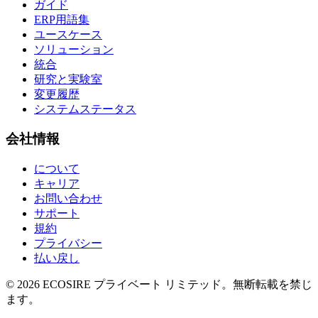
ガイド
ERP用語集
ユースケース
ソリューション
統合
研究と実験室
変更履歴
システムステータス
会社情報
について
キャリア
お問い合わせ
サポート
規約
プライバシー
払い戻し
©
2026
ECOSIRE プライベート リミテッド。無断転載を禁じ
ます。