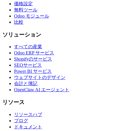
価格設定
無料ツール
Odoo モジュール
比較
ソリューション
すべての産業
Odoo ERP サービス
Shopifyのサービス
SEOサービス
Power BI サービス
ウェブサイトのデザイン
会計と簿記
OpenClaw AI エージェント
リソース
リソースハブ
ブログ
ドキュメント