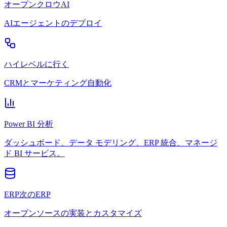
オープンクロウAI
AIエージェントのデプロイ
ハイレベルに行く
CRMとマーケティング自動化
Power BI 分析
ダッシュボード、データ モデリング、ERP 統合、マネージ
ド BI サービス。
ERP次のERP
オープンソースの実装とカスタマイズ