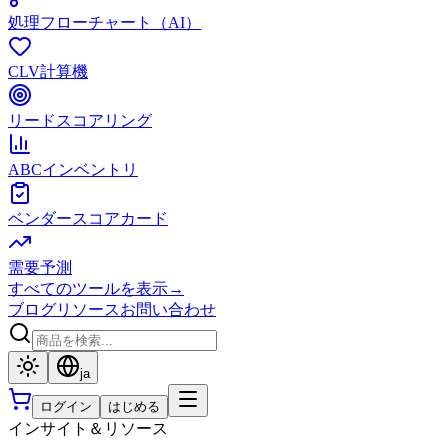
処理フローチャート（AI）
CLV計算機
リードスコアリング
ABCインベントリ
ベンダースコアカード
需要予測
すべてのツールを表示
→
ブログ
リソース
お問い合わせ
ja
ログイン
はじめる
インサイト＆リソース