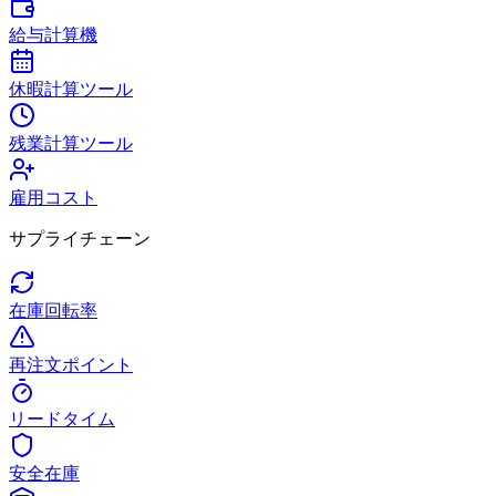
給与計算機
休暇計算ツール
残業計算ツール
雇用コスト
サプライチェーン
在庫回転率
再注文ポイント
リードタイム
安全在庫