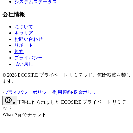
システムステータス
会社情報
について
キャリア
お問い合わせ
サポート
規約
プライバシー
払い戻し
©
2026
ECOSIRE プライベート リミテッド。無断転載を禁じ
ます。
·
プライバシーポリシー
·
利用規約
·
返金ポリシー
丁寧に作られました
ECOSIRE プライベート リミテ
ja
ッド
WhatsAppでチャット