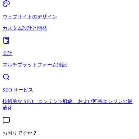
ウェブサイトのデザイン
カスタム設計と開発
会計
マルチプラットフォーム簿記
SEO サービス
技術的な SEO、コンテンツ戦略、および回答エンジンの最
適化
お困りですか？