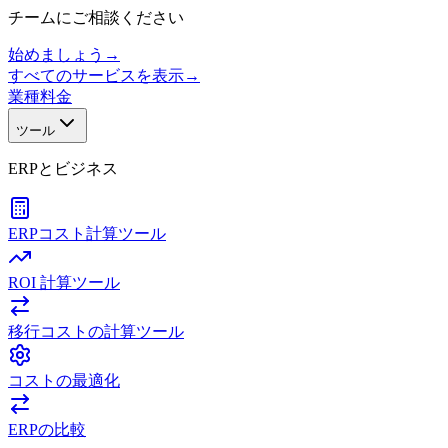
チームにご相談ください
始めましょう
→
すべてのサービスを表示
→
業種
料金
ツール
ERPとビジネス
ERPコスト計算ツール
ROI 計算ツール
移行コストの計算ツール
コストの最適化
ERPの比較