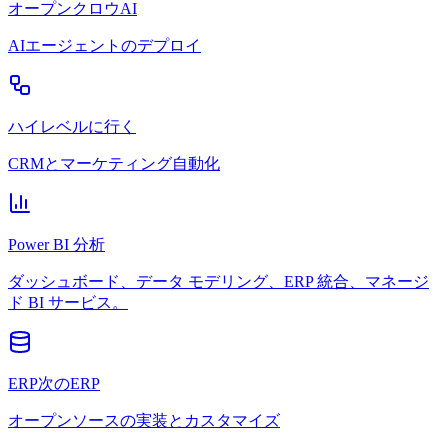
オープンクロウAI
AIエージェントのデプロイ
ハイレベルに行く
CRMとマーケティング自動化
Power BI 分析
ダッシュボード、データ モデリング、ERP 統合、マネージ
ド BI サービス。
ERP次のERP
オープンソースの実装とカスタマイズ