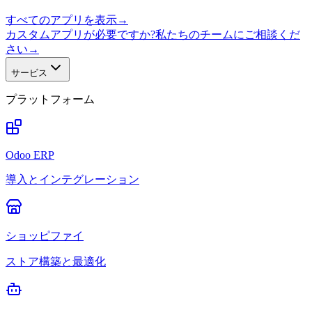
すべてのアプリを表示
→
カスタムアプリが必要ですか?私たちのチームにご相談くだ
さい
→
サービス
プラットフォーム
Odoo ERP
導入とインテグレーション
ショッピファイ
ストア構築と最適化