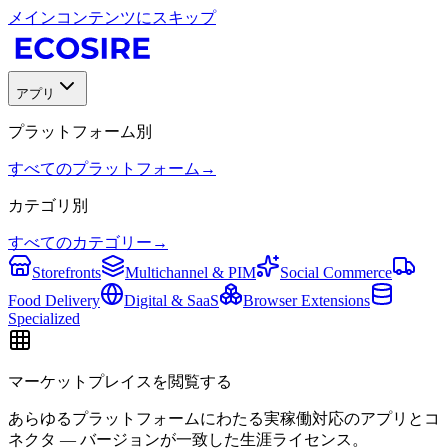
メインコンテンツにスキップ
アプリ
プラットフォーム別
すべてのプラットフォーム
→
カテゴリ別
すべてのカテゴリー
→
Storefronts
Multichannel & PIM
Social Commerce
Food Delivery
Digital & SaaS
Browser Extensions
Specialized
マーケットプレイスを閲覧する
あらゆるプラットフォームにわたる実稼働対応のアプリとコ
ネクタ — バージョンが一致した生涯ライセンス。