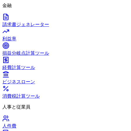
金融
請求書ジェネレーター
利益率
損益分岐点計算ツール
経費計算ツール
ビジネスローン
消費税計算ツール
人事と従業員
人件費