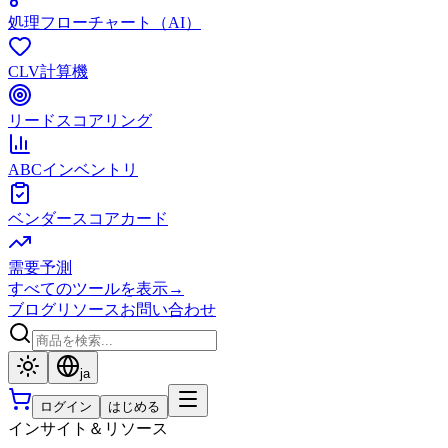
処理フローチャート（AI）
CLV計算機
リードスコアリング
ABCインベントリ
ベンダースコアカード
需要予測
すべてのツールを表示
→
ブログ
リソース
お問い合わせ
ja
ログイン
はじめる
インサイト＆リソース