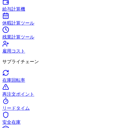
給与計算機
休暇計算ツール
残業計算ツール
雇用コスト
サプライチェーン
在庫回転率
再注文ポイント
リードタイム
安全在庫