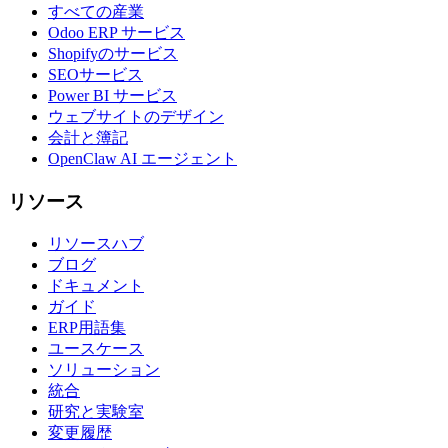
すべての産業
Odoo ERP サービス
Shopifyのサービス
SEOサービス
Power BI サービス
ウェブサイトのデザイン
会計と簿記
OpenClaw AI エージェント
リソース
リソースハブ
ブログ
ドキュメント
ガイド
ERP用語集
ユースケース
ソリューション
統合
研究と実験室
変更履歴