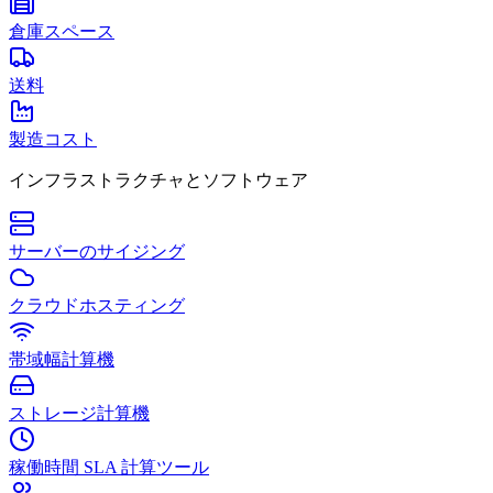
倉庫スペース
送料
製造コスト
インフラストラクチャとソフトウェア
サーバーのサイジング
クラウドホスティング
帯域幅計算機
ストレージ計算機
稼働時間 SLA 計算ツール