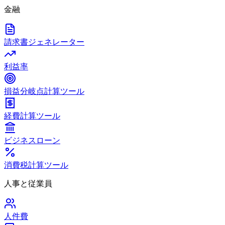
金融
請求書ジェネレーター
利益率
損益分岐点計算ツール
経費計算ツール
ビジネスローン
消費税計算ツール
人事と従業員
人件費