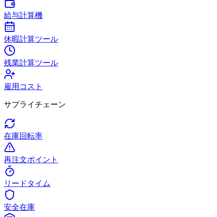
給与計算機
休暇計算ツール
残業計算ツール
雇用コスト
サプライチェーン
在庫回転率
再注文ポイント
リードタイム
安全在庫