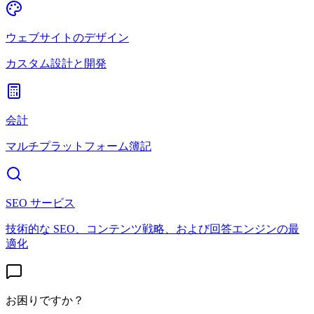
ウェブサイトのデザイン
カスタム設計と開発
会計
マルチプラットフォーム簿記
SEO サービス
技術的な SEO、コンテンツ戦略、および回答エンジンの最
適化
お困りですか？