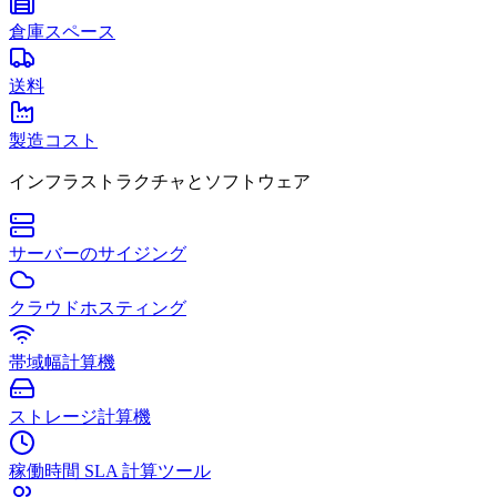
倉庫スペース
送料
製造コスト
インフラストラクチャとソフトウェア
サーバーのサイジング
クラウドホスティング
帯域幅計算機
ストレージ計算機
稼働時間 SLA 計算ツール