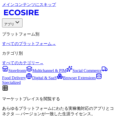
メインコンテンツにスキップ
アプリ
プラットフォーム別
すべてのプラットフォーム
→
カテゴリ別
すべてのカテゴリー
→
Storefronts
Multichannel & PIM
Social Commerce
Food Delivery
Digital & SaaS
Browser Extensions
Specialized
マーケットプレイスを閲覧する
あらゆるプラットフォームにわたる実稼働対応のアプリとコ
ネクタ — バージョンが一致した生涯ライセンス。