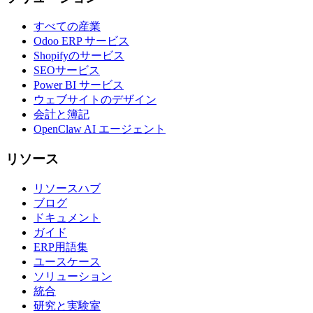
すべての産業
Odoo ERP サービス
Shopifyのサービス
SEOサービス
Power BI サービス
ウェブサイトのデザイン
会計と簿記
OpenClaw AI エージェント
リソース
リソースハブ
ブログ
ドキュメント
ガイド
ERP用語集
ユースケース
ソリューション
統合
研究と実験室