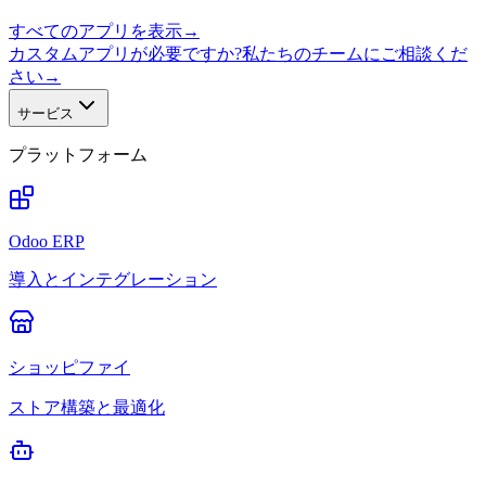
すべてのアプリを表示
→
カスタムアプリが必要ですか?私たちのチームにご相談くだ
さい
→
サービス
プラットフォーム
Odoo ERP
導入とインテグレーション
ショッピファイ
ストア構築と最適化