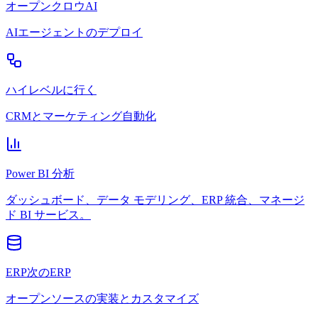
オープンクロウAI
AIエージェントのデプロイ
ハイレベルに行く
CRMとマーケティング自動化
Power BI 分析
ダッシュボード、データ モデリング、ERP 統合、マネージ
ド BI サービス。
ERP次のERP
オープンソースの実装とカスタマイズ