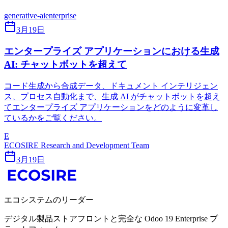
generative-ai
enterprise
3月19日
エンタープライズ アプリケーションにおける生成
AI: チャットボットを超えて
コード生成から合成データ、ドキュメント インテリジェン
ス、プロセス自動化まで、生成 AI がチャットボットを超え
てエンタープライズ アプリケーションをどのように変革し
ているかをご覧ください。
E
ECOSIRE Research and Development Team
3月19日
エコシステムのリーダー
デジタル製品ストアフロントと完全な Odoo 19 Enterprise プ