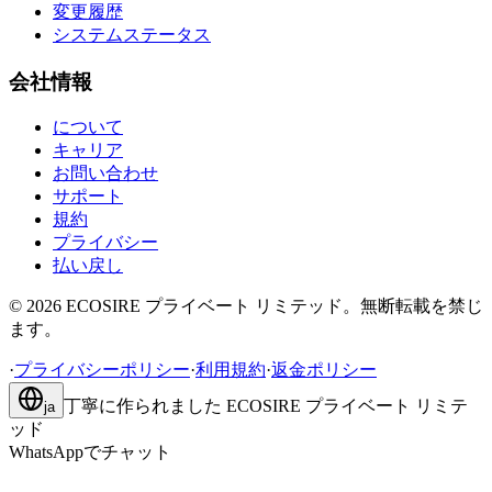
変更履歴
システムステータス
会社情報
について
キャリア
お問い合わせ
サポート
規約
プライバシー
払い戻し
©
2026
ECOSIRE プライベート リミテッド。無断転載を禁じ
ます。
·
プライバシーポリシー
·
利用規約
·
返金ポリシー
丁寧に作られました
ECOSIRE プライベート リミテ
ja
ッド
WhatsAppでチャット