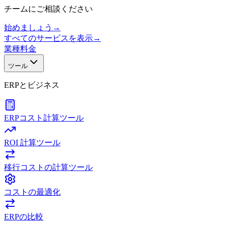
チームにご相談ください
始めましょう
→
すべてのサービスを表示
→
業種
料金
ツール
ERPとビジネス
ERPコスト計算ツール
ROI 計算ツール
移行コストの計算ツール
コストの最適化
ERPの比較