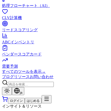
処理フローチャート（AI）
CLV計算機
リードスコアリング
ABCインベントリ
ベンダースコアカード
需要予測
すべてのツールを表示
→
ブログ
リソース
お問い合わせ
ja
ログイン
はじめる
インサイト＆リソース