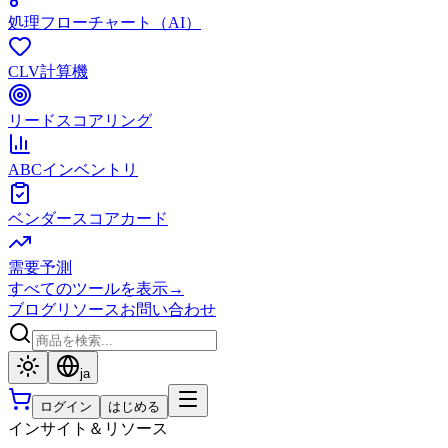
処理フローチャート（AI）
CLV計算機
リードスコアリング
ABCインベントリ
ベンダースコアカード
需要予測
すべてのツールを表示
→
ブログ
リソース
お問い合わせ
ja
ログイン
はじめる
インサイト＆リソース