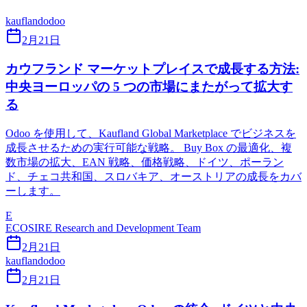
kaufland
odoo
2月21日
カウフランド マーケットプレイスで成長する方法:
中央ヨーロッパの 5 つの市場にまたがって拡大す
る
Odoo を使用して、Kaufland Global Marketplace でビジネスを
成長させるための実行可能な戦略。 Buy Box の最適化、複
数市場の拡大、EAN 戦略、価格戦略、ドイツ、ポーラン
ド、チェコ共和国、スロバキア、オーストリアの成長をカバ
ーします。
E
ECOSIRE Research and Development Team
2月21日
kaufland
odoo
2月21日