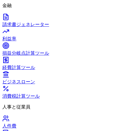
金融
請求書ジェネレーター
利益率
損益分岐点計算ツール
経費計算ツール
ビジネスローン
消費税計算ツール
人事と従業員
人件費