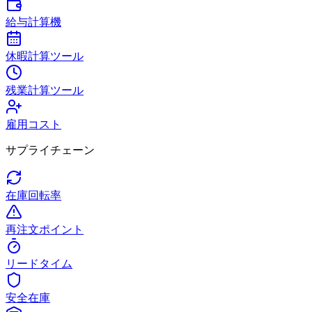
給与計算機
休暇計算ツール
残業計算ツール
雇用コスト
サプライチェーン
在庫回転率
再注文ポイント
リードタイム
安全在庫