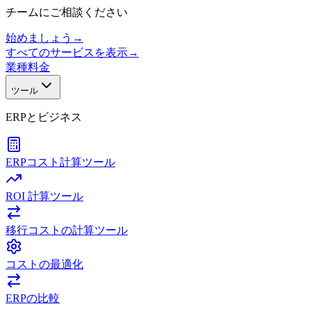
チームにご相談ください
始めましょう
→
すべてのサービスを表示
→
業種
料金
ツール
ERPとビジネス
ERPコスト計算ツール
ROI 計算ツール
移行コストの計算ツール
コストの最適化
ERPの比較