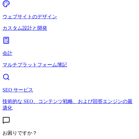
ウェブサイトのデザイン
カスタム設計と開発
会計
マルチプラットフォーム簿記
SEO サービス
技術的な SEO、コンテンツ戦略、および回答エンジンの最
適化
お困りですか？