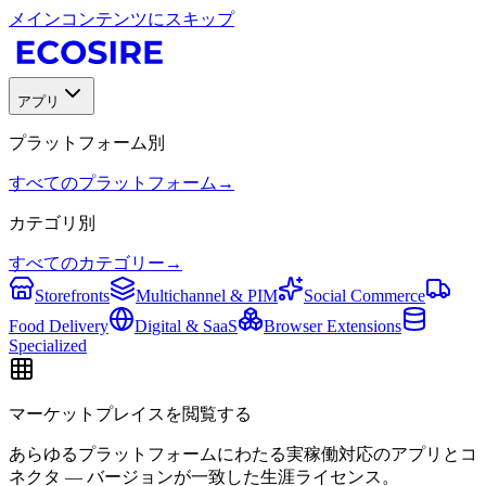
メインコンテンツにスキップ
アプリ
プラットフォーム別
すべてのプラットフォーム
→
カテゴリ別
すべてのカテゴリー
→
Storefronts
Multichannel & PIM
Social Commerce
Food Delivery
Digital & SaaS
Browser Extensions
Specialized
マーケットプレイスを閲覧する
あらゆるプラットフォームにわたる実稼働対応のアプリとコ
ネクタ — バージョンが一致した生涯ライセンス。