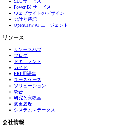
SEOサービス
Power BI サービス
ウェブサイトのデザイン
会計と簿記
OpenClaw AI エージェント
リソース
リソースハブ
ブログ
ドキュメント
ガイド
ERP用語集
ユースケース
ソリューション
統合
研究と実験室
変更履歴
システムステータス
会社情報