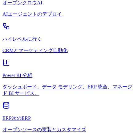
オープンクロウAI
AIエージェントのデプロイ
ハイレベルに行く
CRMとマーケティング自動化
Power BI 分析
ダッシュボード、データ モデリング、ERP 統合、マネージ
ド BI サービス。
ERP次のERP
オープンソースの実装とカスタマイズ