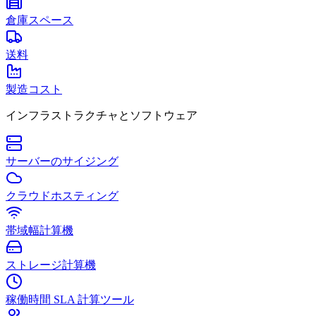
倉庫スペース
送料
製造コスト
インフラストラクチャとソフトウェア
サーバーのサイジング
クラウドホスティング
帯域幅計算機
ストレージ計算機
稼働時間 SLA 計算ツール