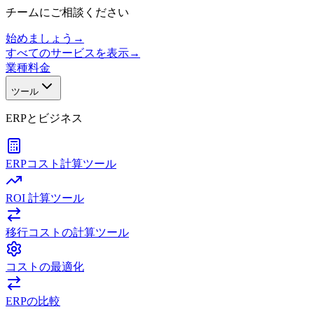
チームにご相談ください
始めましょう
→
すべてのサービスを表示
→
業種
料金
ツール
ERPとビジネス
ERPコスト計算ツール
ROI 計算ツール
移行コストの計算ツール
コストの最適化
ERPの比較