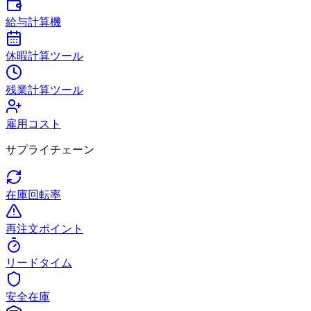
給与計算機
休暇計算ツール
残業計算ツール
雇用コスト
サプライチェーン
在庫回転率
再注文ポイント
リードタイム
安全在庫