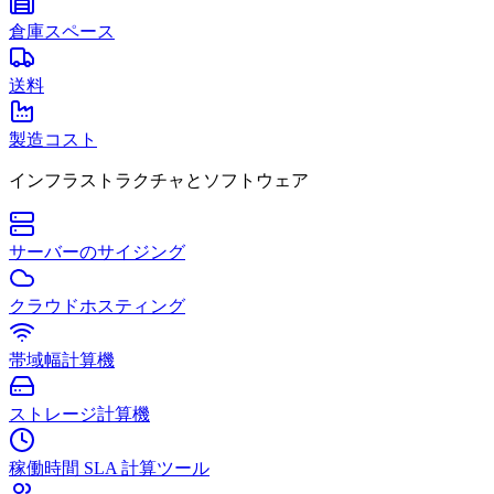
倉庫スペース
送料
製造コスト
インフラストラクチャとソフトウェア
サーバーのサイジング
クラウドホスティング
帯域幅計算機
ストレージ計算機
稼働時間 SLA 計算ツール