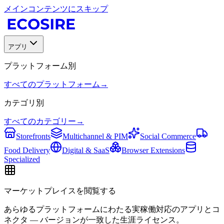
メインコンテンツにスキップ
アプリ
プラットフォーム別
すべてのプラットフォーム
→
カテゴリ別
すべてのカテゴリー
→
Storefronts
Multichannel & PIM
Social Commerce
Food Delivery
Digital & SaaS
Browser Extensions
Specialized
マーケットプレイスを閲覧する
あらゆるプラットフォームにわたる実稼働対応のアプリとコ
ネクタ — バージョンが一致した生涯ライセンス。