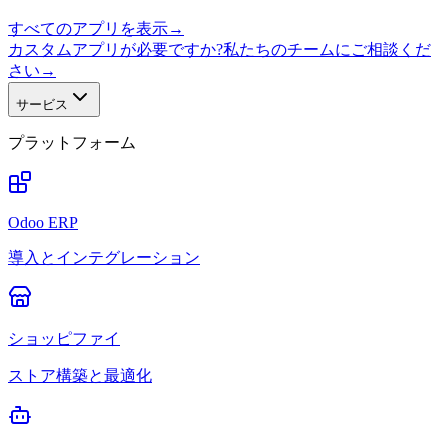
すべてのアプリを表示
→
カスタムアプリが必要ですか?私たちのチームにご相談くだ
さい
→
サービス
プラットフォーム
Odoo ERP
導入とインテグレーション
ショッピファイ
ストア構築と最適化