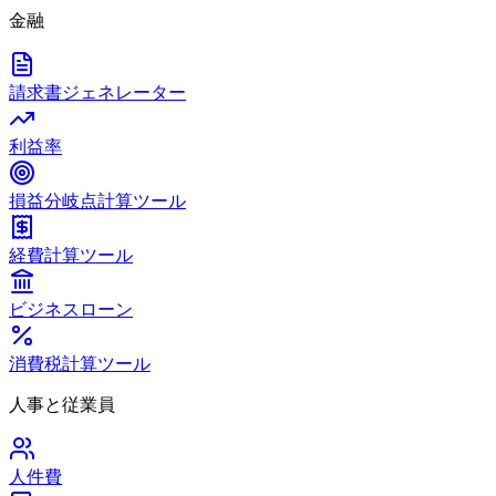
金融
請求書ジェネレーター
利益率
損益分岐点計算ツール
経費計算ツール
ビジネスローン
消費税計算ツール
人事と従業員
人件費