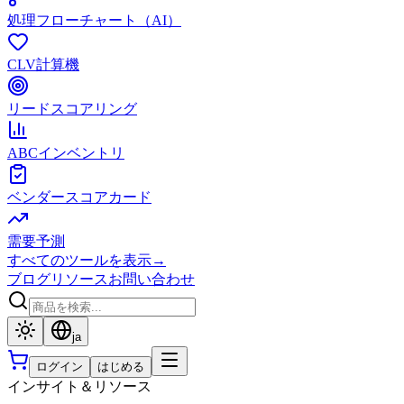
処理フローチャート（AI）
CLV計算機
リードスコアリング
ABCインベントリ
ベンダースコアカード
需要予測
すべてのツールを表示
→
ブログ
リソース
お問い合わせ
ja
ログイン
はじめる
インサイト＆リソース