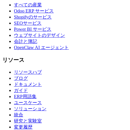
すべての産業
Odoo ERP サービス
Shopifyのサービス
SEOサービス
Power BI サービス
ウェブサイトのデザイン
会計と簿記
OpenClaw AI エージェント
リソース
リソースハブ
ブログ
ドキュメント
ガイド
ERP用語集
ユースケース
ソリューション
統合
研究と実験室
変更履歴