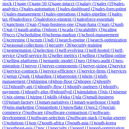
stock
(
1
)
sage
(
1
)
sage-50
(
2
)
sage-intacct
(
1
)
salary
(
1
)
sales
(
19
)
sales-
analytics
(
3
)
sales-automation
(
1
)
sales-dashboard
(
2
)
sales-forecasting
(
1
)
sales-management
(
1
)
sales-operations
(
1
)
sales-pipeline
(
1
)
sales-
tax
(
8
)
salesforce
(
5
)
salesforce-einstein
(
1
)
salesforce-essentials
(
1
)
sanctions
(
1
)
sap
(
5
)
sap-business-one
(
2
)
sap-hana
(
1
)
sars
(
2
)
sasb
(
1
)
sat
(
1
)
saudi-arabia
(
3
)
sbom
(
1
)
scada
(
1
)
scalability
(
3
)
scaling
(
9
)
sccs
(
2
)
scheduling
(
6
)
schema-markup
(
1
)
school-management
(
1
)
screening
(
1
)
scrum
(
1
)
sdi
(
1
)
search-engine
(
1
)
search-optimization
(
2
)
seasonal-collections
(
1
)
security
(
36
)
security-training
(
1
)
segmentation
(
2
)
selection
(
1
)
self-evolving
(
1
)
self-hosted
(
1
)
self-
service
(
2
)
self-service-bi
(
2
)
seller-metrics
(
1
)
selling
(
1
)
selling-online
(
1
)
selling-platforms
(
1
)
semantic-model
(
1
)
seo
(
16
)
seo-audit
(
1
)
seo-
migration
(
1
)
server
(
1
)
server-components
(
1
)
server-sizing
(
2
)
service
(
1
)
service-contracts
(
1
)
service-efficiency
(
1
)
service-firms
(
1
)
services
(
1
)
setup
(
2
)
sgk
(
1
)
sharding
(
1
)
sharepoint
(
1
)
shein
(
1
)
shift-
management
(
3
)
shipping
(
4
)
shop-floor
(
2
)
shopee
(
2
)
shopify
(
113
)
shopify-api
(
1
)
shopify-flow
(
1
)
shopify-partners
(
1
)
shopify-
payments
(
1
)
shopify-plus
(
8
)
shopifyql
(
1
)
simulation
(
3
)
sis
(
1
)
sisense
(
1
)
six-sigma
(
1
)
sizing
(
1
)
skills
(
4
)
sku
(
1
)
sla
(
5
)
small-business
(
10
)
smart-factory
(
1
)
smart-narratives
(
1
)
smart-warehouse
(
1
)
smb
(
9
)
sms-marketing
(
5
)
snapshots
(
1
)
snowflake
(
1
)
soc2
(
5
)
social-
commerce
(
5
)
software
(
4
)
software-comparison
(
1
)
software-
development
(
1
)
software-selection
(
2
)
software-stack
(
1
)
solar-energy
(
1
)
solutions
(
1
)
sop
(
2
)
south-africa
(
3
)
south-asia
(
1
)
south-korea
(
1
)
southeast-asia
(
2
)
spc
(
1
)
specialty
(
1
)
speed
(
1
)
speed-optimization