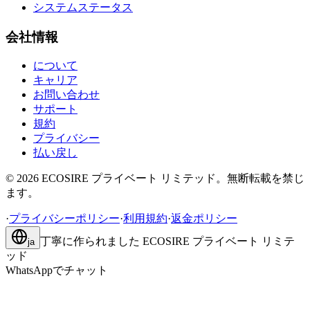
システムステータス
会社情報
について
キャリア
お問い合わせ
サポート
規約
プライバシー
払い戻し
©
2026
ECOSIRE プライベート リミテッド。無断転載を禁じ
ます。
·
プライバシーポリシー
·
利用規約
·
返金ポリシー
丁寧に作られました
ECOSIRE プライベート リミテ
ja
ッド
WhatsAppでチャット