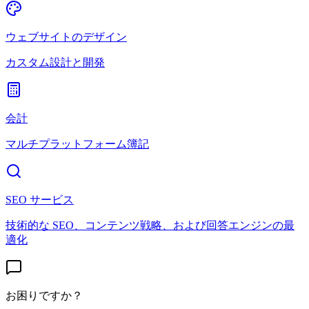
ウェブサイトのデザイン
カスタム設計と開発
会計
マルチプラットフォーム簿記
SEO サービス
技術的な SEO、コンテンツ戦略、および回答エンジンの最
適化
お困りですか？