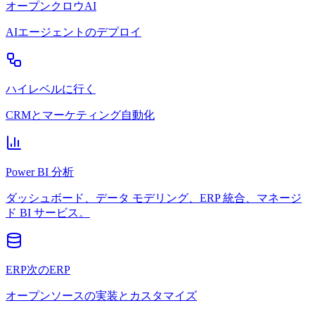
オープンクロウAI
AIエージェントのデプロイ
ハイレベルに行く
CRMとマーケティング自動化
Power BI 分析
ダッシュボード、データ モデリング、ERP 統合、マネージ
ド BI サービス。
ERP次のERP
オープンソースの実装とカスタマイズ