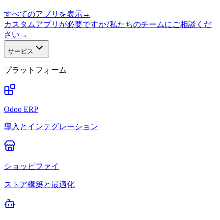
すべてのアプリを表示
→
カスタムアプリが必要ですか?私たちのチームにご相談くだ
さい
→
サービス
プラットフォーム
Odoo ERP
導入とインテグレーション
ショッピファイ
ストア構築と最適化