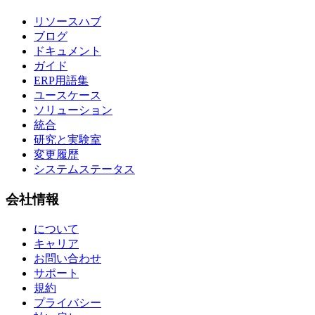
リソースハブ
ブログ
ドキュメント
ガイド
ERP用語集
ユースケース
ソリューション
統合
研究と実験室
変更履歴
システムステータス
会社情報
について
キャリア
お問い合わせ
サポート
規約
プライバシー