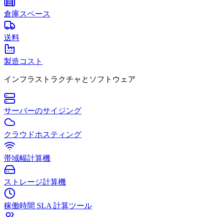
倉庫スペース
送料
製造コスト
インフラストラクチャとソフトウェア
サーバーのサイジング
クラウドホスティング
帯域幅計算機
ストレージ計算機
稼働時間 SLA 計算ツール