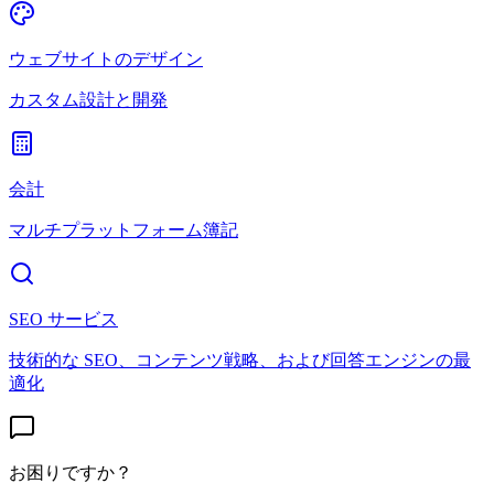
ウェブサイトのデザイン
カスタム設計と開発
会計
マルチプラットフォーム簿記
SEO サービス
技術的な SEO、コンテンツ戦略、および回答エンジンの最
適化
お困りですか？