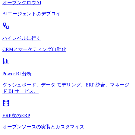
オープンクロウAI
AIエージェントのデプロイ
ハイレベルに行く
CRMとマーケティング自動化
Power BI 分析
ダッシュボード、データ モデリング、ERP 統合、マネージ
ド BI サービス。
ERP次のERP
オープンソースの実装とカスタマイズ