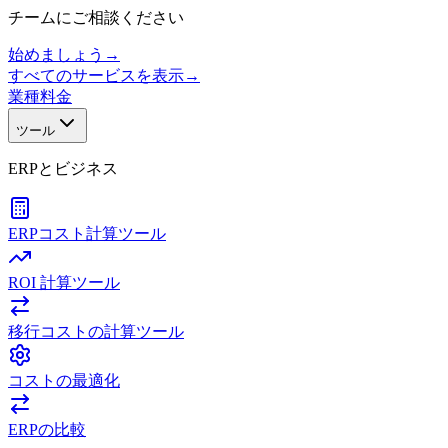
チームにご相談ください
始めましょう
→
すべてのサービスを表示
→
業種
料金
ツール
ERPとビジネス
ERPコスト計算ツール
ROI 計算ツール
移行コストの計算ツール
コストの最適化
ERPの比較