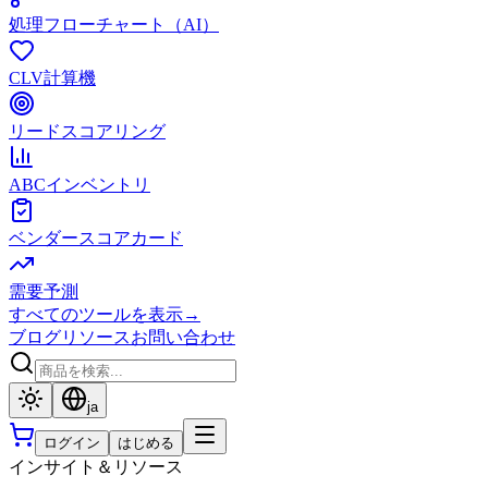
処理フローチャート（AI）
CLV計算機
リードスコアリング
ABCインベントリ
ベンダースコアカード
需要予測
すべてのツールを表示
→
ブログ
リソース
お問い合わせ
ja
ログイン
はじめる
インサイト＆リソース