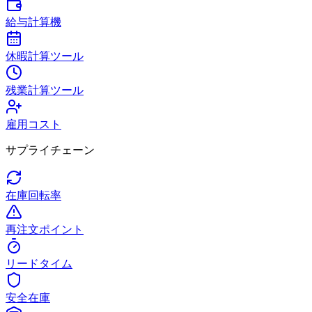
給与計算機
休暇計算ツール
残業計算ツール
雇用コスト
サプライチェーン
在庫回転率
再注文ポイント
リードタイム
安全在庫