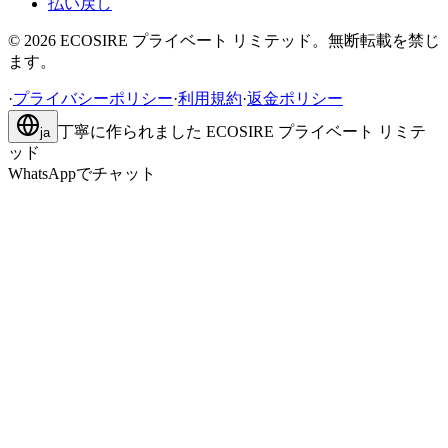
払い戻し
©
2026
ECOSIRE プライベート リミテッド。無断転載を禁じ
ます。
·
プライバシーポリシー
·
利用規約
·
返金ポリシー
丁寧に作られました
ECOSIRE プライベート リミテ
ja
ッド
WhatsAppでチャット