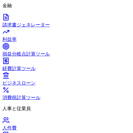
金融
請求書ジェネレーター
利益率
損益分岐点計算ツール
経費計算ツール
ビジネスローン
消費税計算ツール
人事と従業員
人件費