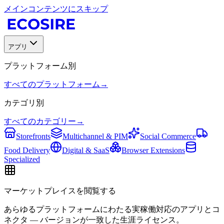
メインコンテンツにスキップ
アプリ
プラットフォーム別
すべてのプラットフォーム
→
カテゴリ別
すべてのカテゴリー
→
Storefronts
Multichannel & PIM
Social Commerce
Food Delivery
Digital & SaaS
Browser Extensions
Specialized
マーケットプレイスを閲覧する
あらゆるプラットフォームにわたる実稼働対応のアプリとコ
ネクタ — バージョンが一致した生涯ライセンス。