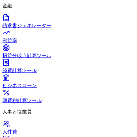
金融
請求書ジェネレーター
利益率
損益分岐点計算ツール
経費計算ツール
ビジネスローン
消費税計算ツール
人事と従業員
人件費