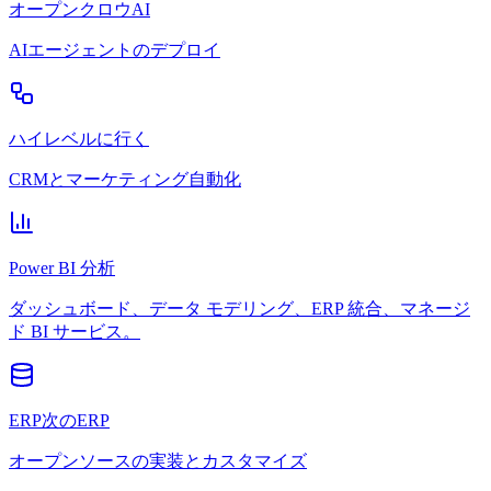
オープンクロウAI
AIエージェントのデプロイ
ハイレベルに行く
CRMとマーケティング自動化
Power BI 分析
ダッシュボード、データ モデリング、ERP 統合、マネージ
ド BI サービス。
ERP次のERP
オープンソースの実装とカスタマイズ