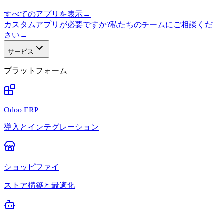
すべてのアプリを表示
→
カスタムアプリが必要ですか?私たちのチームにご相談くだ
さい
→
サービス
プラットフォーム
Odoo ERP
導入とインテグレーション
ショッピファイ
ストア構築と最適化