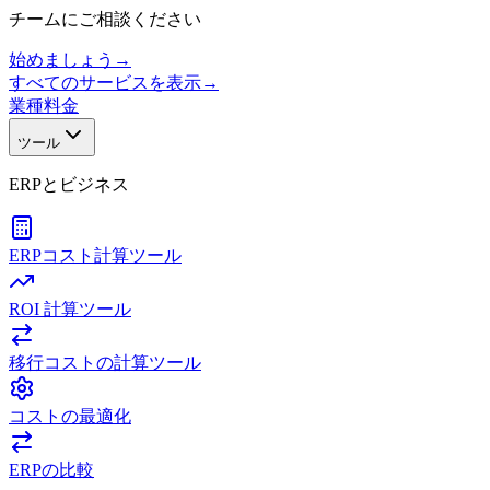
チームにご相談ください
始めましょう
→
すべてのサービスを表示
→
業種
料金
ツール
ERPとビジネス
ERPコスト計算ツール
ROI 計算ツール
移行コストの計算ツール
コストの最適化
ERPの比較