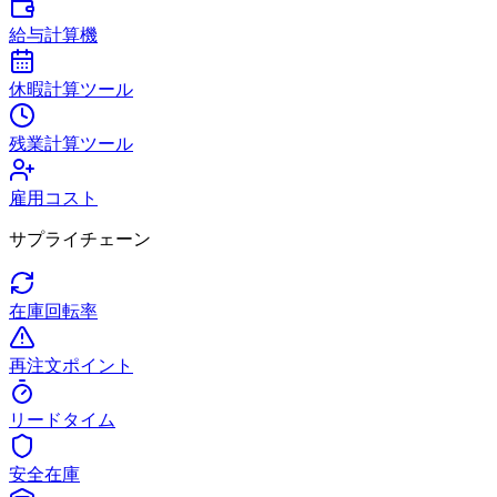
給与計算機
休暇計算ツール
残業計算ツール
雇用コスト
サプライチェーン
在庫回転率
再注文ポイント
リードタイム
安全在庫