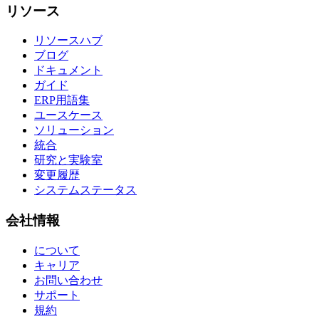
リソース
リソースハブ
ブログ
ドキュメント
ガイド
ERP用語集
ユースケース
ソリューション
統合
研究と実験室
変更履歴
システムステータス
会社情報
について
キャリア
お問い合わせ
サポート
規約