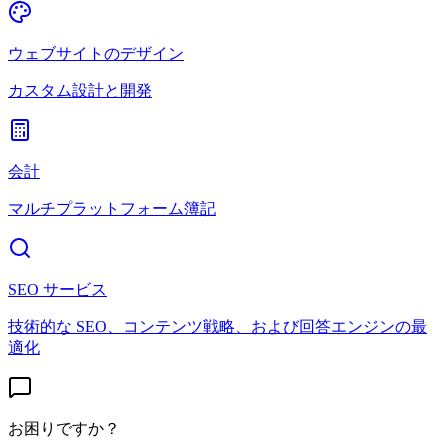
ウェブサイトのデザイン
カスタム設計と開発
会計
マルチプラットフォーム簿記
SEO サービス
技術的な SEO、コンテンツ戦略、および回答エンジンの最
適化
お困りですか？