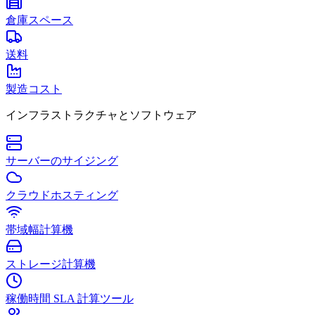
倉庫スペース
送料
製造コスト
インフラストラクチャとソフトウェア
サーバーのサイジング
クラウドホスティング
帯域幅計算機
ストレージ計算機
稼働時間 SLA 計算ツール