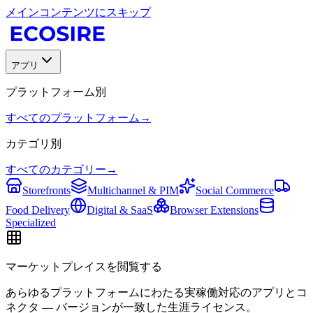
メインコンテンツにスキップ
アプリ
プラットフォーム別
すべてのプラットフォーム
→
カテゴリ別
すべてのカテゴリー
→
Storefronts
Multichannel & PIM
Social Commerce
Food Delivery
Digital & SaaS
Browser Extensions
Specialized
マーケットプレイスを閲覧する
あらゆるプラットフォームにわたる実稼働対応のアプリとコ
ネクタ — バージョンが一致した生涯ライセンス。