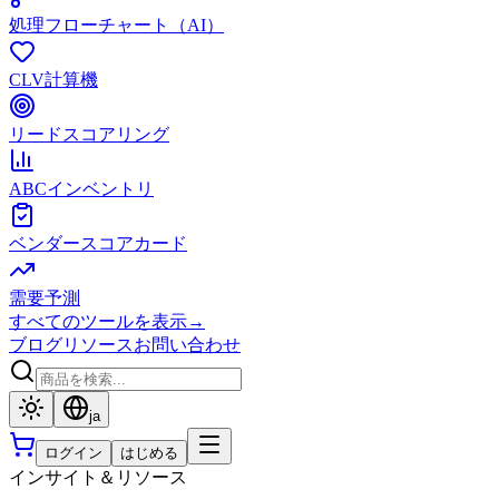
処理フローチャート（AI）
CLV計算機
リードスコアリング
ABCインベントリ
ベンダースコアカード
需要予測
すべてのツールを表示
→
ブログ
リソース
お問い合わせ
ja
ログイン
はじめる
インサイト＆リソース