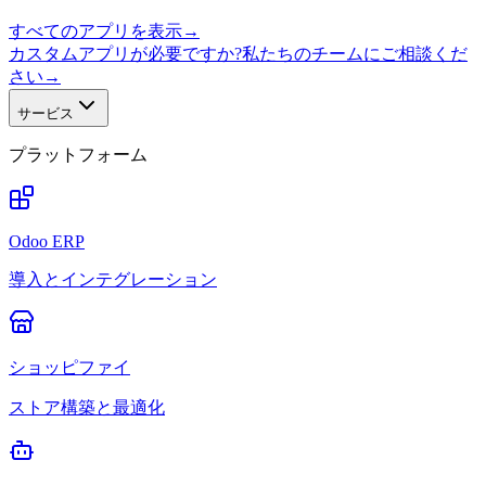
すべてのアプリを表示
→
カスタムアプリが必要ですか?私たちのチームにご相談くだ
さい
→
サービス
プラットフォーム
Odoo ERP
導入とインテグレーション
ショッピファイ
ストア構築と最適化