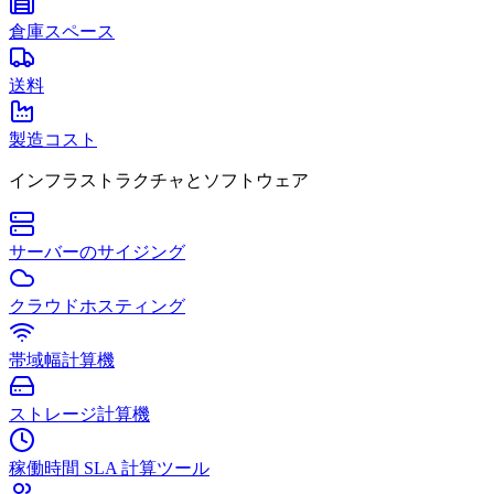
倉庫スペース
送料
製造コスト
インフラストラクチャとソフトウェア
サーバーのサイジング
クラウドホスティング
帯域幅計算機
ストレージ計算機
稼働時間 SLA 計算ツール