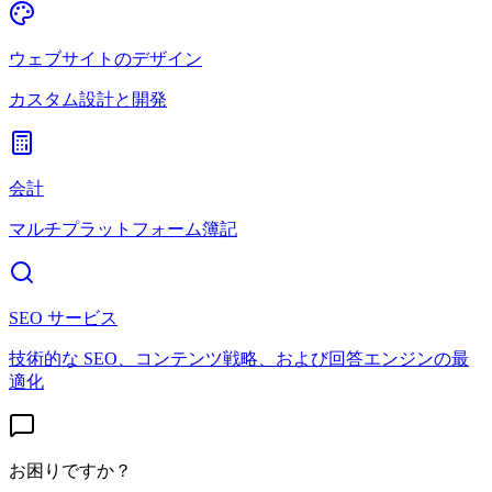
ウェブサイトのデザイン
カスタム設計と開発
会計
マルチプラットフォーム簿記
SEO サービス
技術的な SEO、コンテンツ戦略、および回答エンジンの最
適化
お困りですか？