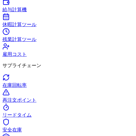
給与計算機
休暇計算ツール
残業計算ツール
雇用コスト
サプライチェーン
在庫回転率
再注文ポイント
リードタイム
安全在庫