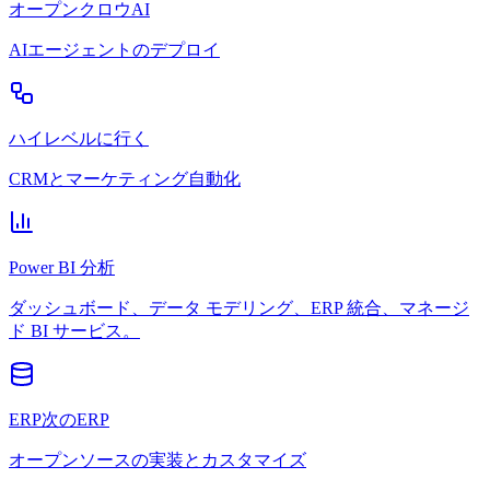
オープンクロウAI
AIエージェントのデプロイ
ハイレベルに行く
CRMとマーケティング自動化
Power BI 分析
ダッシュボード、データ モデリング、ERP 統合、マネージ
ド BI サービス。
ERP次のERP
オープンソースの実装とカスタマイズ