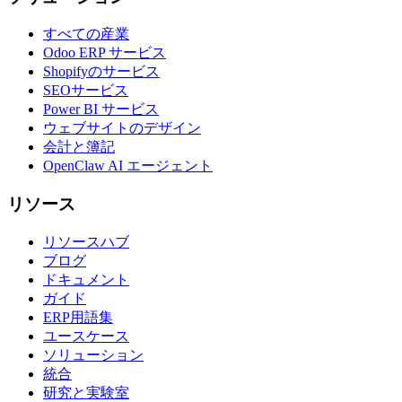
すべての産業
Odoo ERP サービス
Shopifyのサービス
SEOサービス
Power BI サービス
ウェブサイトのデザイン
会計と簿記
OpenClaw AI エージェント
リソース
リソースハブ
ブログ
ドキュメント
ガイド
ERP用語集
ユースケース
ソリューション
統合
研究と実験室