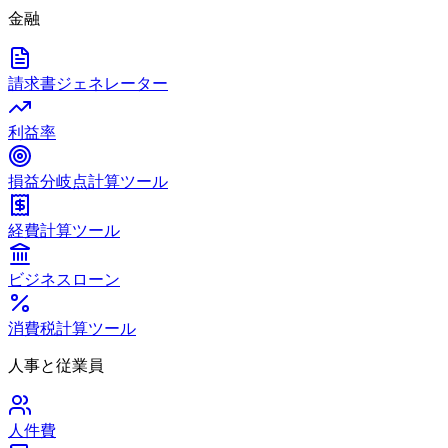
金融
請求書ジェネレーター
利益率
損益分岐点計算ツール
経費計算ツール
ビジネスローン
消費税計算ツール
人事と従業員
人件費