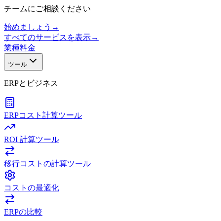
チームにご相談ください
始めましょう
→
すべてのサービスを表示
→
業種
料金
ツール
ERPとビジネス
ERPコスト計算ツール
ROI 計算ツール
移行コストの計算ツール
コストの最適化
ERPの比較