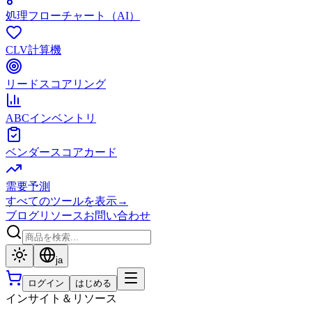
処理フローチャート（AI）
CLV計算機
リードスコアリング
ABCインベントリ
ベンダースコアカード
需要予測
すべてのツールを表示
→
ブログ
リソース
お問い合わせ
ja
ログイン
はじめる
インサイト＆リソース