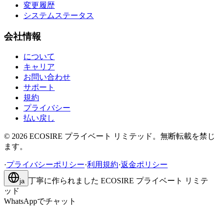
変更履歴
システムステータス
会社情報
について
キャリア
お問い合わせ
サポート
規約
プライバシー
払い戻し
©
2026
ECOSIRE プライベート リミテッド。無断転載を禁じ
ます。
·
プライバシーポリシー
·
利用規約
·
返金ポリシー
丁寧に作られました
ECOSIRE プライベート リミテ
ja
ッド
WhatsAppでチャット