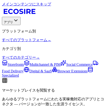
メインコンテンツにスキップ
アプリ
プラットフォーム別
すべてのプラットフォーム
→
カテゴリ別
すべてのカテゴリー
→
Storefronts
Multichannel & PIM
Social Commerce
Food Delivery
Digital & SaaS
Browser Extensions
Specialized
マーケットプレイスを閲覧する
あらゆるプラットフォームにわたる実稼働対応のアプリとコ
ネクタ — バージョンが一致した生涯ライセンス。