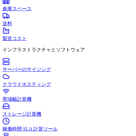
倉庫スペース
送料
製造コスト
インフラストラクチャとソフトウェア
サーバーのサイジング
クラウドホスティング
帯域幅計算機
ストレージ計算機
稼働時間 SLA 計算ツール