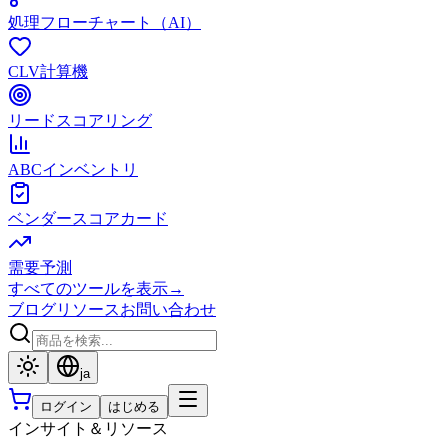
処理フローチャート（AI）
CLV計算機
リードスコアリング
ABCインベントリ
ベンダースコアカード
需要予測
すべてのツールを表示
→
ブログ
リソース
お問い合わせ
ja
ログイン
はじめる
インサイト＆リソース