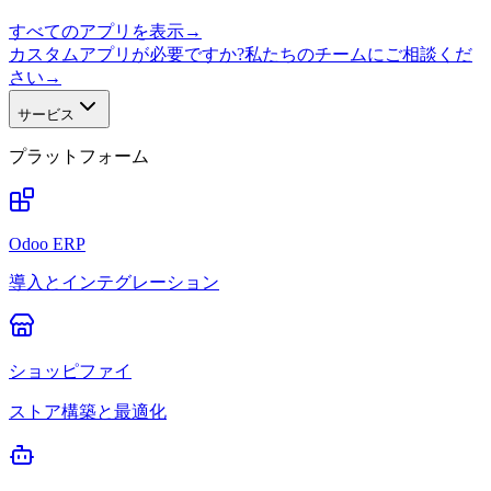
すべてのアプリを表示
→
カスタムアプリが必要ですか?私たちのチームにご相談くだ
さい
→
サービス
プラットフォーム
Odoo ERP
導入とインテグレーション
ショッピファイ
ストア構築と最適化