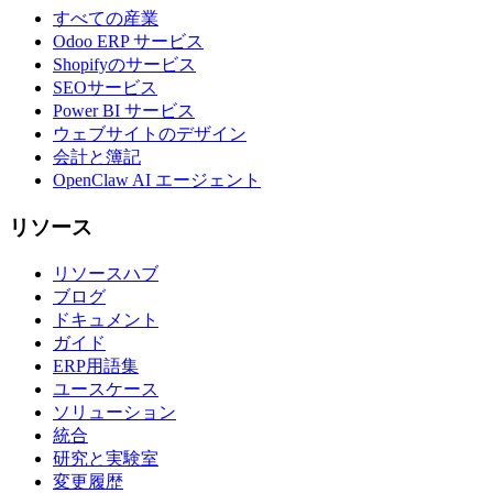
すべての産業
Odoo ERP サービス
Shopifyのサービス
SEOサービス
Power BI サービス
ウェブサイトのデザイン
会計と簿記
OpenClaw AI エージェント
リソース
リソースハブ
ブログ
ドキュメント
ガイド
ERP用語集
ユースケース
ソリューション
統合
研究と実験室
変更履歴