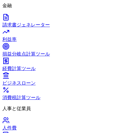
金融
請求書ジェネレーター
利益率
損益分岐点計算ツール
経費計算ツール
ビジネスローン
消費税計算ツール
人事と従業員
人件費