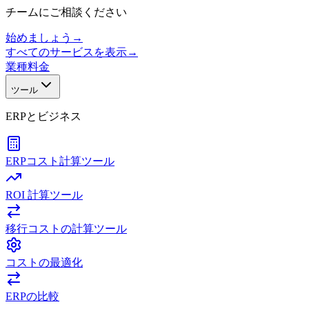
チームにご相談ください
始めましょう
→
すべてのサービスを表示
→
業種
料金
ツール
ERPとビジネス
ERPコスト計算ツール
ROI 計算ツール
移行コストの計算ツール
コストの最適化
ERPの比較