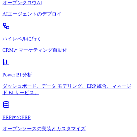
オープンクロウAI
AIエージェントのデプロイ
ハイレベルに行く
CRMとマーケティング自動化
Power BI 分析
ダッシュボード、データ モデリング、ERP 統合、マネージ
ド BI サービス。
ERP次のERP
オープンソースの実装とカスタマイズ