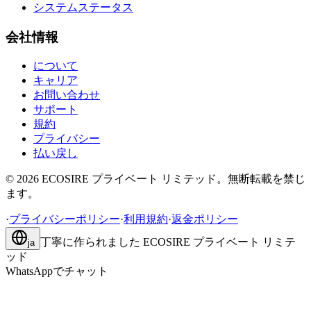
システムステータス
会社情報
について
キャリア
お問い合わせ
サポート
規約
プライバシー
払い戻し
©
2026
ECOSIRE プライベート リミテッド。無断転載を禁じ
ます。
·
プライバシーポリシー
·
利用規約
·
返金ポリシー
丁寧に作られました
ECOSIRE プライベート リミテ
ja
ッド
WhatsAppでチャット