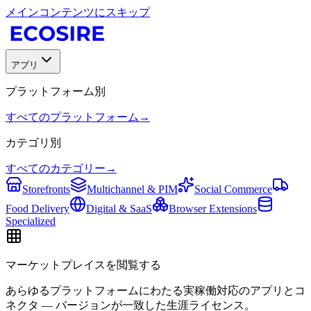
メインコンテンツにスキップ
アプリ
プラットフォーム別
すべてのプラットフォーム
→
カテゴリ別
すべてのカテゴリー
→
Storefronts
Multichannel & PIM
Social Commerce
Food Delivery
Digital & SaaS
Browser Extensions
Specialized
マーケットプレイスを閲覧する
あらゆるプラットフォームにわたる実稼働対応のアプリとコ
ネクタ — バージョンが一致した生涯ライセンス。