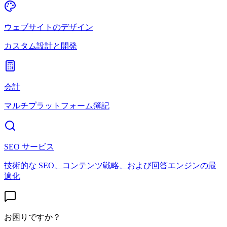
ウェブサイトのデザイン
カスタム設計と開発
会計
マルチプラットフォーム簿記
SEO サービス
技術的な SEO、コンテンツ戦略、および回答エンジンの最
適化
お困りですか？