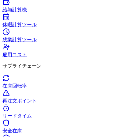
給与計算機
休暇計算ツール
残業計算ツール
雇用コスト
サプライチェーン
在庫回転率
再注文ポイント
リードタイム
安全在庫