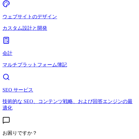
ウェブサイトのデザイン
カスタム設計と開発
会計
マルチプラットフォーム簿記
SEO サービス
技術的な SEO、コンテンツ戦略、および回答エンジンの最
適化
お困りですか？