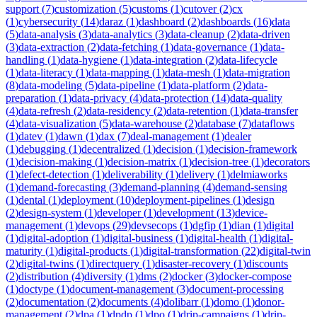
support
(
7
)
customization
(
5
)
customs
(
1
)
cutover
(
2
)
cx
(
1
)
cybersecurity
(
14
)
daraz
(
1
)
dashboard
(
2
)
dashboards
(
16
)
data
(
5
)
data-analysis
(
3
)
data-analytics
(
3
)
data-cleanup
(
2
)
data-driven
(
3
)
data-extraction
(
2
)
data-fetching
(
1
)
data-governance
(
1
)
data-
handling
(
1
)
data-hygiene
(
1
)
data-integration
(
2
)
data-lifecycle
(
1
)
data-literacy
(
1
)
data-mapping
(
1
)
data-mesh
(
1
)
data-migration
(
8
)
data-modeling
(
5
)
data-pipeline
(
1
)
data-platform
(
2
)
data-
preparation
(
1
)
data-privacy
(
4
)
data-protection
(
14
)
data-quality
(
4
)
data-refresh
(
2
)
data-residency
(
2
)
data-retention
(
1
)
data-transfer
(
4
)
data-visualization
(
5
)
data-warehouse
(
2
)
database
(
7
)
dataflows
(
1
)
datev
(
1
)
dawn
(
1
)
dax
(
7
)
deal-management
(
1
)
dealer
(
1
)
debugging
(
1
)
decentralized
(
1
)
decision
(
1
)
decision-framework
(
1
)
decision-making
(
1
)
decision-matrix
(
1
)
decision-tree
(
1
)
decorators
(
1
)
defect-detection
(
1
)
deliverability
(
1
)
delivery
(
1
)
delmiaworks
(
1
)
demand-forecasting
(
3
)
demand-planning
(
4
)
demand-sensing
(
1
)
dental
(
1
)
deployment
(
10
)
deployment-pipelines
(
1
)
design
(
2
)
design-system
(
1
)
developer
(
1
)
development
(
13
)
device-
management
(
1
)
devops
(
29
)
devsecops
(
1
)
dgfip
(
1
)
dian
(
1
)
digital
(
1
)
digital-adoption
(
1
)
digital-business
(
1
)
digital-health
(
1
)
digital-
maturity
(
1
)
digital-products
(
1
)
digital-transformation
(
22
)
digital-twin
(
2
)
digital-twins
(
1
)
directquery
(
1
)
disaster-recovery
(
1
)
discounts
(
2
)
distribution
(
4
)
diversity
(
1
)
dms
(
2
)
docker
(
3
)
docker-compose
(
1
)
doctype
(
1
)
document-management
(
3
)
document-processing
(
2
)
documentation
(
2
)
documents
(
4
)
dolibarr
(
1
)
domo
(
1
)
donor-
management
(
2
)
dpa
(
1
)
dpdp
(
1
)
dpo
(
1
)
drip-campaigns
(
1
)
drip-