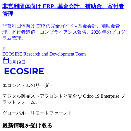
非営利団体向け ERP: 基金会計、補助金、寄付者
管理
非営利団体向け ERP の完全ガイド - 基金会計、補助金管
理、寄付者追跡、コンプライアンス報告、2026 年のプログ
ラム管理。
E
ECOSIRE Research and Development Team
3月19日
エコシステムのリーダー
デジタル製品ストアフロントと完全な Odoo 19 Enterprise プ
ラットフォーム。
グローバル・リモートファースト
最新情報を受け取る