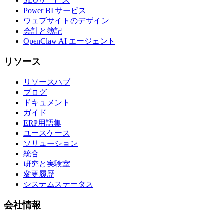
SEOサービス
Power BI サービス
ウェブサイトのデザイン
会計と簿記
OpenClaw AI エージェント
リソース
リソースハブ
ブログ
ドキュメント
ガイド
ERP用語集
ユースケース
ソリューション
統合
研究と実験室
変更履歴
システムステータス
会社情報