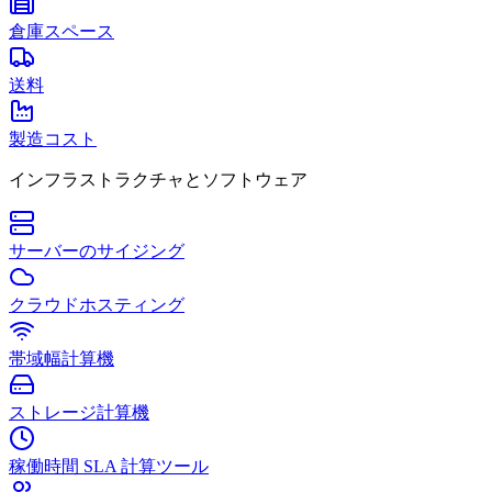
倉庫スペース
送料
製造コスト
インフラストラクチャとソフトウェア
サーバーのサイジング
クラウドホスティング
帯域幅計算機
ストレージ計算機
稼働時間 SLA 計算ツール