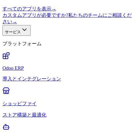
すべてのアプリを表示
→
カスタムアプリが必要ですか?私たちのチームにご相談くだ
さい
→
サービス
プラットフォーム
Odoo ERP
導入とインテグレーション
ショッピファイ
ストア構築と最適化