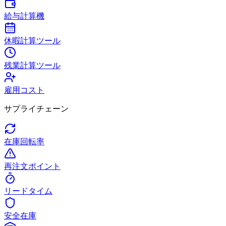
給与計算機
休暇計算ツール
残業計算ツール
雇用コスト
サプライチェーン
在庫回転率
再注文ポイント
リードタイム
安全在庫