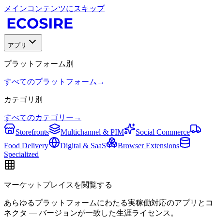
メインコンテンツにスキップ
アプリ
プラットフォーム別
すべてのプラットフォーム
→
カテゴリ別
すべてのカテゴリー
→
Storefronts
Multichannel & PIM
Social Commerce
Food Delivery
Digital & SaaS
Browser Extensions
Specialized
マーケットプレイスを閲覧する
あらゆるプラットフォームにわたる実稼働対応のアプリとコ
ネクタ — バージョンが一致した生涯ライセンス。