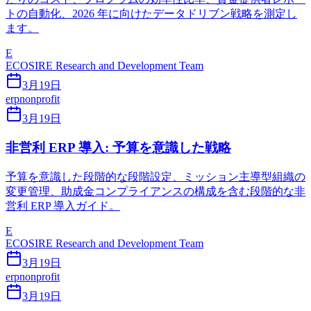
トの自動化、2026 年に向けたデータドリブン戦略を測定し
ます。
E
ECOSIRE Research and Development Team
3月19日
erp
nonprofit
3月19日
非営利 ERP 導入: 予算を意識した戦略
予算を意識した段階的な段階設定、ミッション主導型組織の
変更管理、助成金コンプライアンスの構成を含む段階的な非
営利 ERP 導入ガイド。
E
ECOSIRE Research and Development Team
3月19日
erp
nonprofit
3月19日