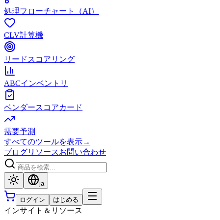
処理フローチャート（AI）
CLV計算機
リードスコアリング
ABCインベントリ
ベンダースコアカード
需要予測
すべてのツールを表示
→
ブログ
リソース
お問い合わせ
ja
ログイン
はじめる
インサイト＆リソース