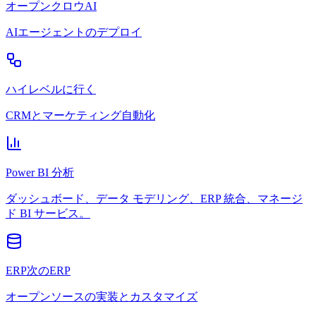
オープンクロウAI
AIエージェントのデプロイ
ハイレベルに行く
CRMとマーケティング自動化
Power BI 分析
ダッシュボード、データ モデリング、ERP 統合、マネージ
ド BI サービス。
ERP次のERP
オープンソースの実装とカスタマイズ