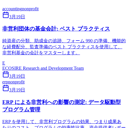
accounting
nonprofit
3月19日
非営利団体の基金会計: ベスト プラクティス
純資産の分類、助成金の追跡、フォーム 990 の準備、機能的
な経費配分、監査準備のベスト プラクティスを使用して、
非営利基金の会計をマスターします。
E
ECOSIRE Research and Development Team
3月19日
erp
nonprofit
3月19日
ERP による非営利への影響の測定: データ駆動型
プログラム管理
ERP を使用して、非営利プログラムの効果、つまり成果あ
たりのコスト、プログラムの効率性比率、資金提供者レポー