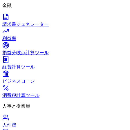
金融
請求書ジェネレーター
利益率
損益分岐点計算ツール
経費計算ツール
ビジネスローン
消費税計算ツール
人事と従業員
人件費