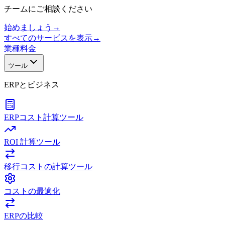
チームにご相談ください
始めましょう
→
すべてのサービスを表示
→
業種
料金
ツール
ERPとビジネス
ERPコスト計算ツール
ROI 計算ツール
移行コストの計算ツール
コストの最適化
ERPの比較