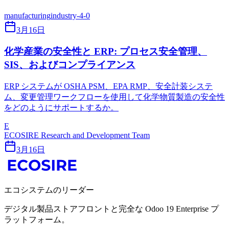
manufacturing
industry-4-0
3月16日
化学産業の安全性と ERP: プロセス安全管理、
SIS、およびコンプライアンス
ERP システムが OSHA PSM、EPA RMP、安全計装システ
ム、変更管理ワークフローを使用して化学物質製造の安全性
をどのようにサポートするか。
E
ECOSIRE Research and Development Team
3月16日
エコシステムのリーダー
デジタル製品ストアフロントと完全な Odoo 19 Enterprise プ
ラットフォーム。