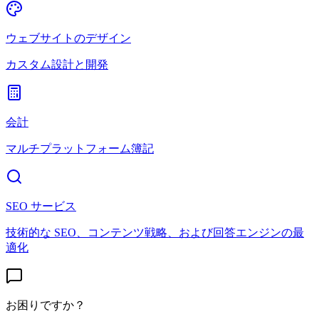
ウェブサイトのデザイン
カスタム設計と開発
会計
マルチプラットフォーム簿記
SEO サービス
技術的な SEO、コンテンツ戦略、および回答エンジンの最
適化
お困りですか？