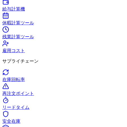
給与計算機
休暇計算ツール
残業計算ツール
雇用コスト
サプライチェーン
在庫回転率
再注文ポイント
リードタイム
安全在庫