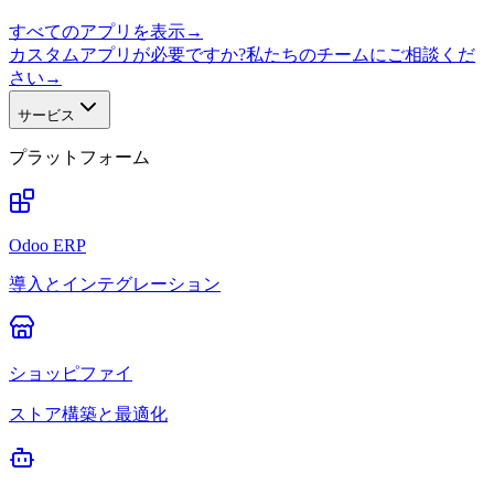
すべてのアプリを表示
→
カスタムアプリが必要ですか?私たちのチームにご相談くだ
さい
→
サービス
プラットフォーム
Odoo ERP
導入とインテグレーション
ショッピファイ
ストア構築と最適化