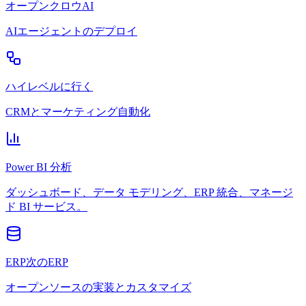
オープンクロウAI
AIエージェントのデプロイ
ハイレベルに行く
CRMとマーケティング自動化
Power BI 分析
ダッシュボード、データ モデリング、ERP 統合、マネージ
ド BI サービス。
ERP次のERP
オープンソースの実装とカスタマイズ