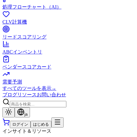
処理フローチャート（AI）
CLV計算機
リードスコアリング
ABCインベントリ
ベンダースコアカード
需要予測
すべてのツールを表示
→
ブログ
リソース
お問い合わせ
ja
ログイン
はじめる
インサイト＆リソース