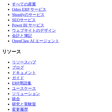
すべての産業
Odoo ERP サービス
Shopifyのサービス
SEOサービス
Power BI サービス
ウェブサイトのデザイン
会計と簿記
OpenClaw AI エージェント
リソース
リソースハブ
ブログ
ドキュメント
ガイド
ERP用語集
ユースケース
ソリューション
統合
研究と実験室
変更履歴