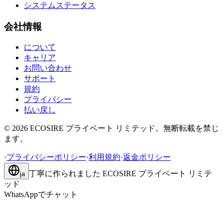
システムステータス
会社情報
について
キャリア
お問い合わせ
サポート
規約
プライバシー
払い戻し
©
2026
ECOSIRE プライベート リミテッド。無断転載を禁じ
ます。
·
プライバシーポリシー
·
利用規約
·
返金ポリシー
丁寧に作られました
ECOSIRE プライベート リミテ
ja
ッド
WhatsAppでチャット