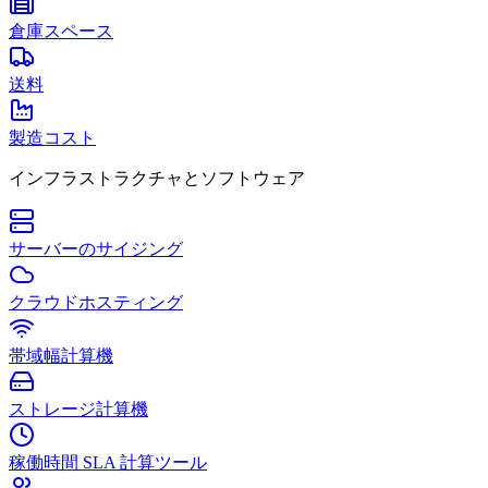
倉庫スペース
送料
製造コスト
インフラストラクチャとソフトウェア
サーバーのサイジング
クラウドホスティング
帯域幅計算機
ストレージ計算機
稼働時間 SLA 計算ツール