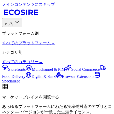
メインコンテンツにスキップ
アプリ
プラットフォーム別
すべてのプラットフォーム
→
カテゴリ別
すべてのカテゴリー
→
Storefronts
Multichannel & PIM
Social Commerce
Food Delivery
Digital & SaaS
Browser Extensions
Specialized
マーケットプレイスを閲覧する
あらゆるプラットフォームにわたる実稼働対応のアプリとコ
ネクタ — バージョンが一致した生涯ライセンス。