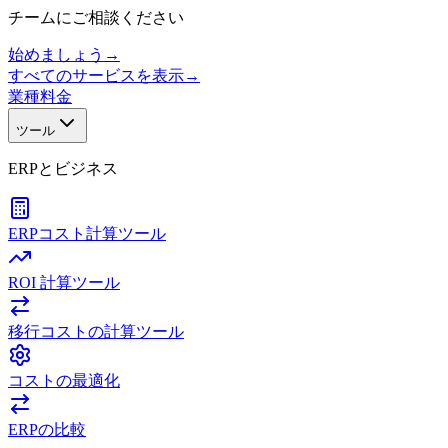
チームにご相談ください
始めましょう
→
すべてのサービスを表示
→
業種
料金
ツール
ERPとビジネス
ERPコスト計算ツール
ROI 計算ツール
移行コストの計算ツール
コストの最適化
ERPの比較