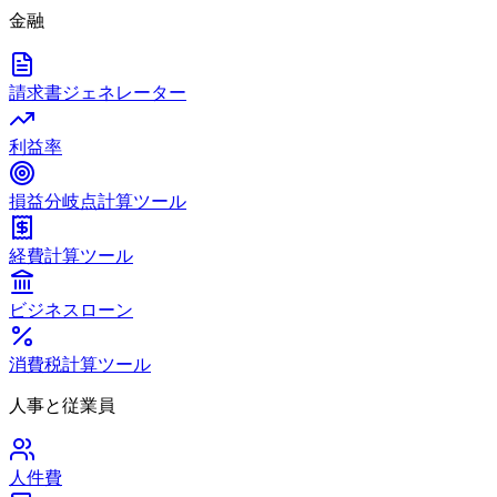
金融
請求書ジェネレーター
利益率
損益分岐点計算ツール
経費計算ツール
ビジネスローン
消費税計算ツール
人事と従業員
人件費