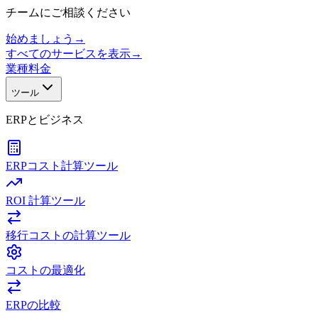
チームにご相談ください
始めましょう
→
すべてのサービスを表示
→
業種
料金
ツール
ERPとビジネス
ERPコスト計算ツール
ROI 計算ツール
移行コストの計算ツール
コストの最適化
ERPの比較