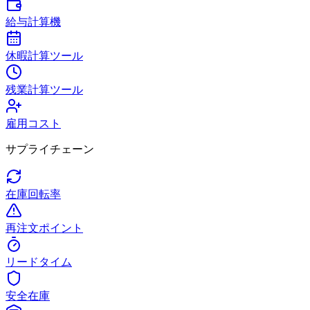
給与計算機
休暇計算ツール
残業計算ツール
雇用コスト
サプライチェーン
在庫回転率
再注文ポイント
リードタイム
安全在庫