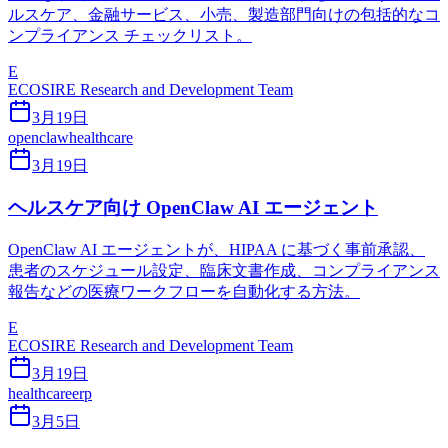
ルスケア、金融サービス、小売、製造部門向けの包括的なコ
ンプライアンス チェックリスト。
E
ECOSIRE Research and Development Team
3月19日
openclaw
healthcare
3月19日
ヘルスケア向け OpenClaw AI エージェント
OpenClaw AI エージェントが、HIPAA に基づく事前承認、
患者のスケジュール設定、臨床文書作成、コンプライアンス
報告などの医療ワークフローを自動化する方法。
E
ECOSIRE Research and Development Team
3月19日
healthcare
erp
3月5日