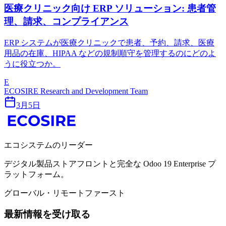
医療クリニック向け ERP ソリューション: 患者管
理、請求、コンプライアンス
ERP システムが医療クリニックで患者、予約、請求、医療
用品の在庫、HIPAA などの規制順守を管理するのにどのよ
うに役立つか。
E
ECOSIRE Research and Development Team
3月5日
エコシステムのリーダー
デジタル製品ストアフロントと完全な Odoo 19 Enterprise プ
ラットフォーム。
グローバル・リモートファースト
最新情報を受け取る