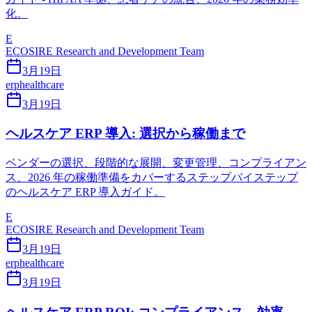
化。
E
ECOSIRE Research and Development Team
3月19日
erp
healthcare
3月19日
ヘルスケア ERP 導入: 選択から稼働まで
ベンダーの選択、段階的な展開、変更管理、コンプライアン
ス、2026 年の稼働準備をカバーするステップバイステップ
のヘルスケア ERP 導入ガイド。
E
ECOSIRE Research and Development Team
3月19日
erp
healthcare
3月19日