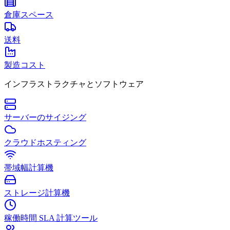
倉庫スペース
送料
製造コスト
インフラストラクチャとソフトウェア
サーバーのサイジング
クラウドホスティング
帯域幅計算機
ストレージ計算機
稼働時間 SLA 計算ツール