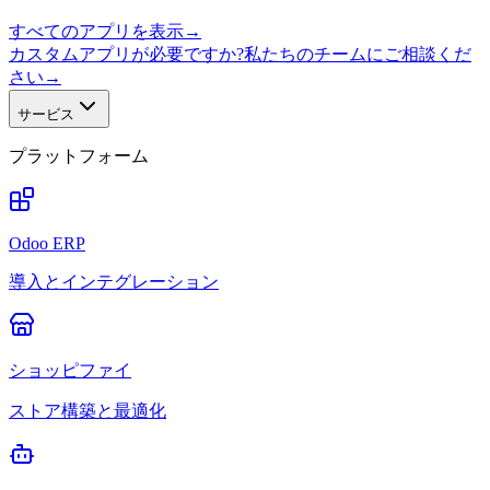
すべてのアプリを表示
→
カスタムアプリが必要ですか?私たちのチームにご相談くだ
さい
→
サービス
プラットフォーム
Odoo ERP
導入とインテグレーション
ショッピファイ
ストア構築と最適化