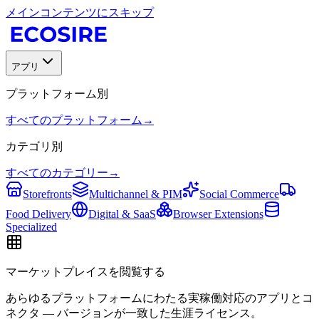
メインコンテンツにスキップ
アプリ
プラットフォーム別
すべてのプラットフォーム
→
カテゴリ別
すべてのカテゴリー
→
Storefronts
Multichannel & PIM
Social Commerce
Food Delivery
Digital & SaaS
Browser Extensions
Specialized
マーケットプレイスを閲覧する
あらゆるプラットフォームにわたる実稼働対応のアプリとコ
ネクタ — バージョンが一致した生涯ライセンス。