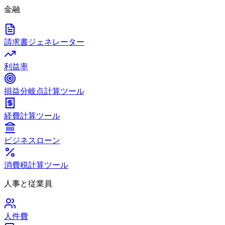
金融
請求書ジェネレーター
利益率
損益分岐点計算ツール
経費計算ツール
ビジネスローン
消費税計算ツール
人事と従業員
人件費