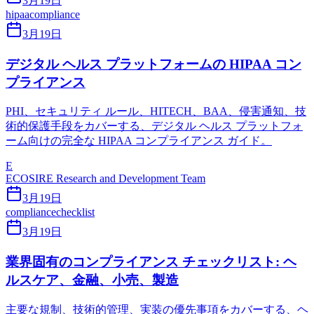
3月19日
hipaa
compliance
3月19日
デジタル ヘルス プラットフォームの HIPAA コン
プライアンス
PHI、セキュリティ ルール、HITECH、BAA、侵害通知、技
術的保護手段をカバーする、デジタル ヘルス プラットフォ
ーム向けの完全な HIPAA コンプライアンス ガイド。
E
ECOSIRE Research and Development Team
3月19日
compliance
checklist
3月19日
業界固有のコンプライアンス チェックリスト: ヘ
ルスケア、金融、小売、製造
主要な規制、技術的管理、実装の優先事項をカバーする、ヘ