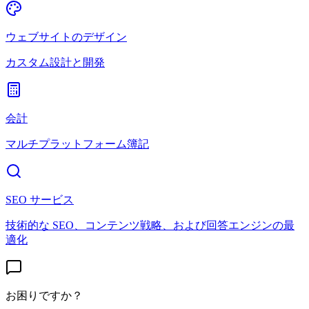
ウェブサイトのデザイン
カスタム設計と開発
会計
マルチプラットフォーム簿記
SEO サービス
技術的な SEO、コンテンツ戦略、および回答エンジンの最
適化
お困りですか？