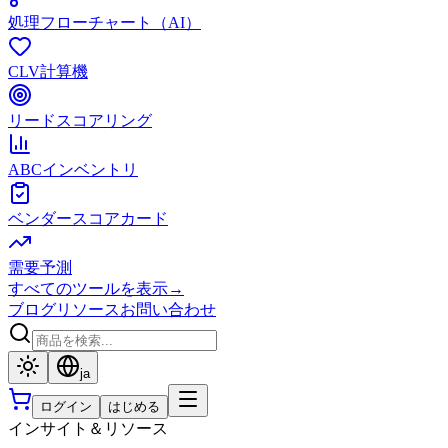
処理フローチャート（AI）
CLV計算機
リードスコアリング
ABCインベントリ
ベンダースコアカード
需要予測
すべてのツールを表示
→
ブログ
リソース
お問い合わせ
ja
ログイン
はじめる
インサイト＆リソース