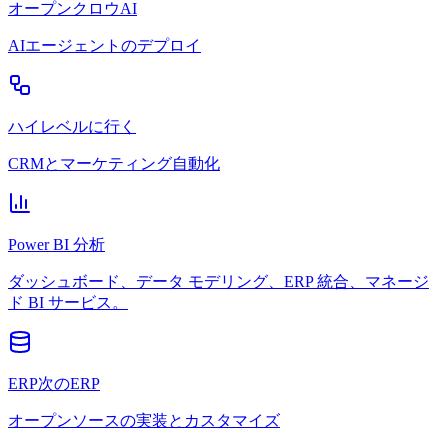
オープンクロウAI
AIエージェントのデプロイ
ハイレベルに行く
CRMとマーケティング自動化
Power BI 分析
ダッシュボード、データ モデリング、ERP 統合、マネージ
ド BI サービス。
ERP次のERP
オープンソースの実装とカスタマイズ