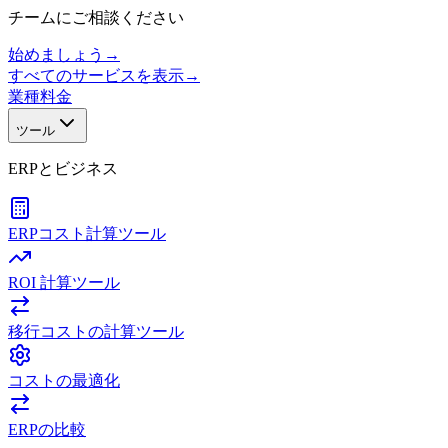
チームにご相談ください
始めましょう
→
すべてのサービスを表示
→
業種
料金
ツール
ERPとビジネス
ERPコスト計算ツール
ROI 計算ツール
移行コストの計算ツール
コストの最適化
ERPの比較