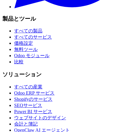
製品とツール
すべての製品
すべてのサービス
価格設定
無料ツール
Odoo モジュール
比較
ソリューション
すべての産業
Odoo ERP サービス
Shopifyのサービス
SEOサービス
Power BI サービス
ウェブサイトのデザイン
会計と簿記
OpenClaw AI エージェント