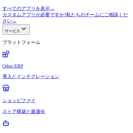
すべてのアプリを表示
→
カスタムアプリが必要ですか?私たちのチームにご相談くだ
さい
→
サービス
プラットフォーム
Odoo ERP
導入とインテグレーション
ショッピファイ
ストア構築と最適化