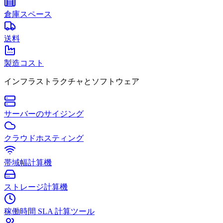
倉庫スペース
送料
製造コスト
インフラストラクチャとソフトウェア
サーバーのサイジング
クラウドホスティング
帯域幅計算機
ストレージ計算機
稼働時間 SLA 計算ツール