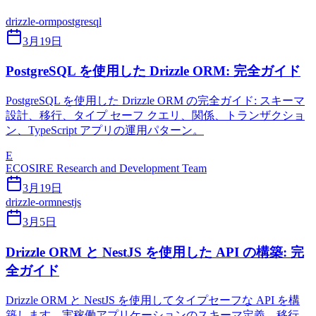
drizzle-orm
postgresql
3月19日
PostgreSQL を使用した Drizzle ORM: 完全ガイド
PostgreSQL を使用した Drizzle ORM の完全ガイド: スキーマ
設計、移行、タイプ セーフ クエリ、関係、トランザクショ
ン、TypeScript アプリの運用パターン。
E
ECOSIRE Research and Development Team
3月19日
drizzle-orm
nestjs
3月5日
Drizzle ORM と NestJS を使用した API の構築: 完
全ガイド
Drizzle ORM と NestJS を使用してタイプセーフな API を構
築します。実稼働アプリケーションのスキーマ定義、移行、