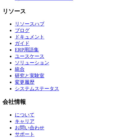
リソース
リソースハブ
ブログ
ドキュメント
ガイド
ERP用語集
ユースケース
ソリューション
統合
研究と実験室
変更履歴
システムステータス
会社情報
について
キャリア
お問い合わせ
サポート