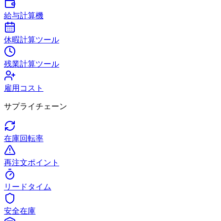
給与計算機
休暇計算ツール
残業計算ツール
雇用コスト
サプライチェーン
在庫回転率
再注文ポイント
リードタイム
安全在庫