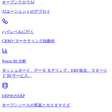
オープンクロウAI
AIエージェントのデプロイ
ハイレベルに行く
CRMとマーケティング自動化
Power BI 分析
ダッシュボード、データ モデリング、ERP 統合、マネージ
ド BI サービス。
ERP次のERP
オープンソースの実装とカスタマイズ