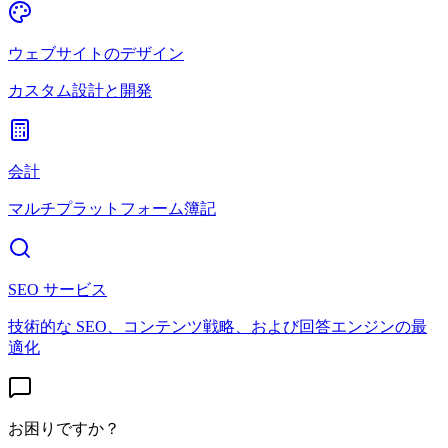
ウェブサイトのデザイン
カスタム設計と開発
会計
マルチプラットフォーム簿記
SEO サービス
技術的な SEO、コンテンツ戦略、および回答エンジンの最
適化
お困りですか？