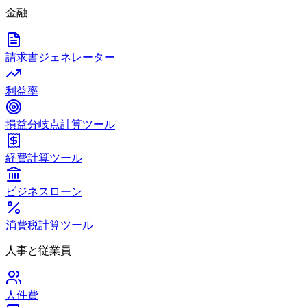
金融
請求書ジェネレーター
利益率
損益分岐点計算ツール
経費計算ツール
ビジネスローン
消費税計算ツール
人事と従業員
人件費