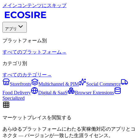
メインコンテンツにスキップ
アプリ
プラットフォーム別
すべてのプラットフォーム
→
カテゴリ別
すべてのカテゴリー
→
Storefronts
Multichannel & PIM
Social Commerce
Food Delivery
Digital & SaaS
Browser Extensions
Specialized
マーケットプレイスを閲覧する
あらゆるプラットフォームにわたる実稼働対応のアプリとコ
ネクタ — バージョンが一致した生涯ライセンス。