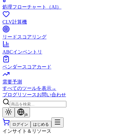
処理フローチャート（AI）
CLV計算機
リードスコアリング
ABCインベントリ
ベンダースコアカード
需要予測
すべてのツールを表示
→
ブログ
リソース
お問い合わせ
ja
ログイン
はじめる
インサイト＆リソース