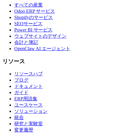
すべての産業
Odoo ERP サービス
Shopifyのサービス
SEOサービス
Power BI サービス
ウェブサイトのデザイン
会計と簿記
OpenClaw AI エージェント
リソース
リソースハブ
ブログ
ドキュメント
ガイド
ERP用語集
ユースケース
ソリューション
統合
研究と実験室
変更履歴