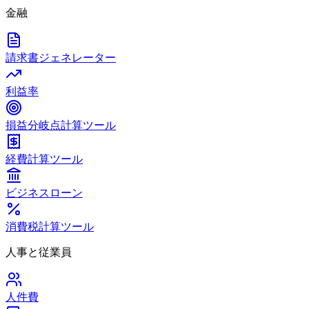
金融
請求書ジェネレーター
利益率
損益分岐点計算ツール
経費計算ツール
ビジネスローン
消費税計算ツール
人事と従業員
人件費