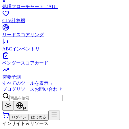
処理フローチャート（AI）
CLV計算機
リードスコアリング
ABCインベントリ
ベンダースコアカード
需要予測
すべてのツールを表示
→
ブログ
リソース
お問い合わせ
ja
ログイン
はじめる
インサイト＆リソース