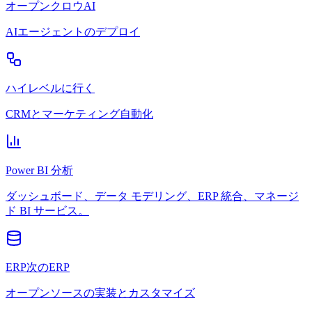
オープンクロウAI
AIエージェントのデプロイ
ハイレベルに行く
CRMとマーケティング自動化
Power BI 分析
ダッシュボード、データ モデリング、ERP 統合、マネージ
ド BI サービス。
ERP次のERP
オープンソースの実装とカスタマイズ