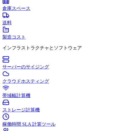
倉庫スペース
送料
製造コスト
インフラストラクチャとソフトウェア
サーバーのサイジング
クラウドホスティング
帯域幅計算機
ストレージ計算機
稼働時間 SLA 計算ツール