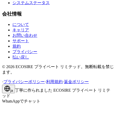
システムステータス
会社情報
について
キャリア
お問い合わせ
サポート
規約
プライバシー
払い戻し
©
2026
ECOSIRE プライベート リミテッド。無断転載を禁じ
ます。
·
プライバシーポリシー
·
利用規約
·
返金ポリシー
丁寧に作られました
ECOSIRE プライベート リミテ
ja
ッド
WhatsAppでチャット