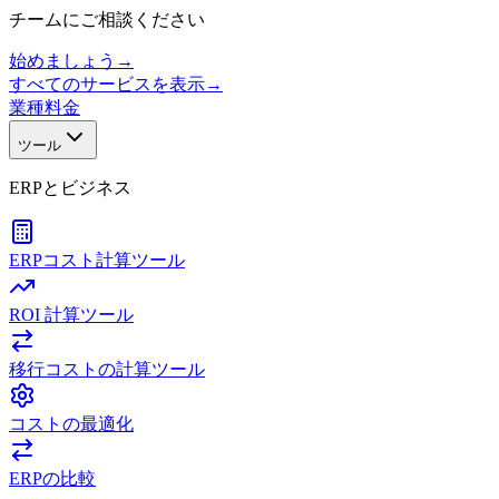
チームにご相談ください
始めましょう
→
すべてのサービスを表示
→
業種
料金
ツール
ERPとビジネス
ERPコスト計算ツール
ROI 計算ツール
移行コストの計算ツール
コストの最適化
ERPの比較