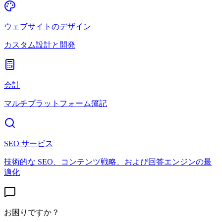
ウェブサイトのデザイン
カスタム設計と開発
会計
マルチプラットフォーム簿記
SEO サービス
技術的な SEO、コンテンツ戦略、および回答エンジンの最
適化
お困りですか？