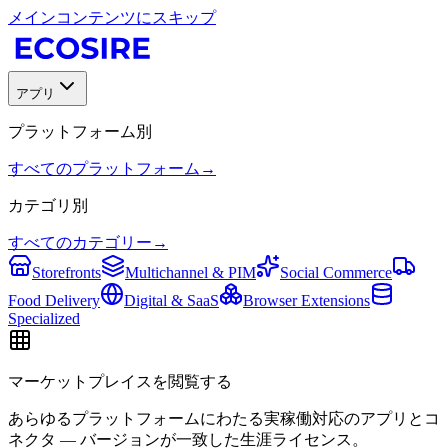
メインコンテンツにスキップ
アプリ
プラットフォーム別
すべてのプラットフォーム
→
カテゴリ別
すべてのカテゴリー
→
Storefronts
Multichannel & PIM
Social Commerce
Food Delivery
Digital & SaaS
Browser Extensions
Specialized
マーケットプレイスを閲覧する
あらゆるプラットフォームにわたる実稼働対応のアプリとコ
ネクタ — バージョンが一致した生涯ライセンス。