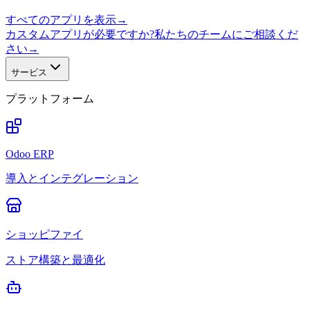
すべてのアプリを表示
→
カスタムアプリが必要ですか?私たちのチームにご相談くだ
さい
→
サービス
プラットフォーム
Odoo ERP
導入とインテグレーション
ショッピファイ
ストア構築と最適化