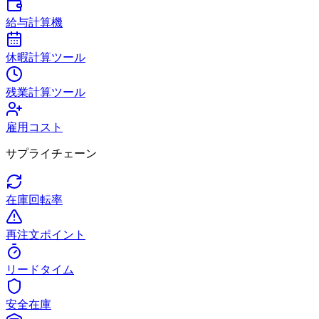
給与計算機
休暇計算ツール
残業計算ツール
雇用コスト
サプライチェーン
在庫回転率
再注文ポイント
リードタイム
安全在庫