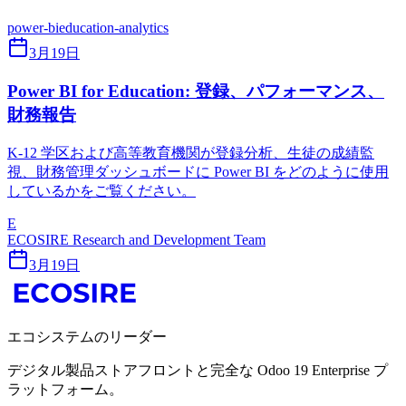
power-bi
education-analytics
3月19日
Power BI for Education: 登録、パフォーマンス、
財務報告
K-12 学区および高等教育機関が登録分析、生徒の成績監
視、財務管理ダッシュボードに Power BI をどのように使用
しているかをご覧ください。
E
ECOSIRE Research and Development Team
3月19日
エコシステムのリーダー
デジタル製品ストアフロントと完全な Odoo 19 Enterprise プ
ラットフォーム。