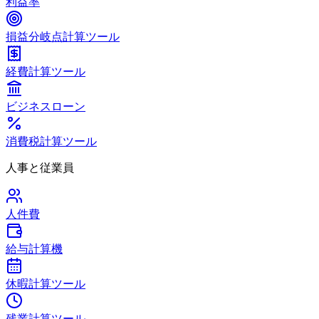
利益率
損益分岐点計算ツール
経費計算ツール
ビジネスローン
消費税計算ツール
人事と従業員
人件費
給与計算機
休暇計算ツール
残業計算ツール