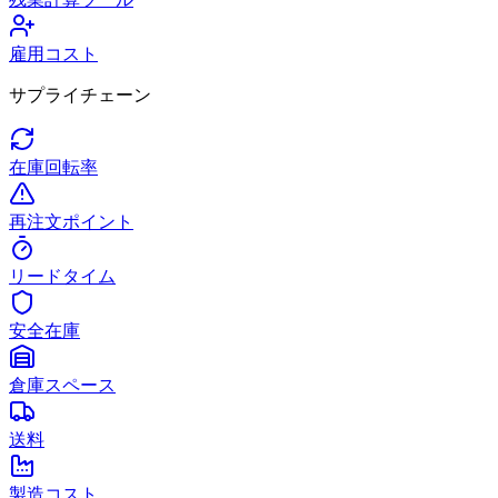
雇用コスト
サプライチェーン
在庫回転率
再注文ポイント
リードタイム
安全在庫
倉庫スペース
送料
製造コスト