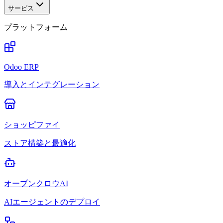
サービス
プラットフォーム
Odoo ERP
導入とインテグレーション
ショッピファイ
ストア構築と最適化
オープンクロウAI
AIエージェントのデプロイ