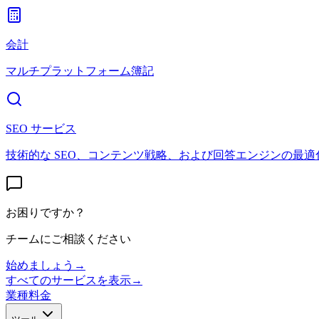
会計
マルチプラットフォーム簿記
SEO サービス
技術的な SEO、コンテンツ戦略、および回答エンジンの最適
お困りですか？
チームにご相談ください
始めましょう
→
すべてのサービスを表示
→
業種
料金