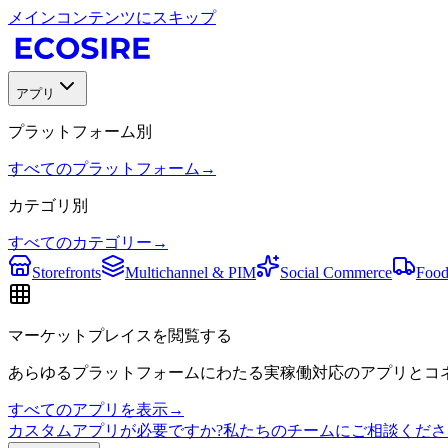
メインコンテンツにスキップ
アプリ
プラットフォーム別
すべてのプラットフォーム
→
カテゴリ別
すべてのカテゴリー
→
Storefronts
Multichannel & PIM
Social Commerce
Food
マーケットプレイスを閲覧する
あらゆるプラットフォームにわたる実稼働対応のアプリとコネ
すべてのアプリを表示
→
カスタムアプリが必要ですか?私たちのチームにご相談くださ