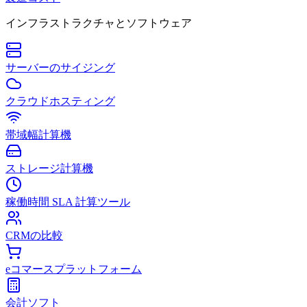
インフラストラクチャとソフトウェア
サーバーのサイジング
クラウドホスティング
帯域幅計算機
ストレージ計算機
稼働時間 SLA 計算ツール
CRMの比較
eコマースプラットフォーム
会計ソフト