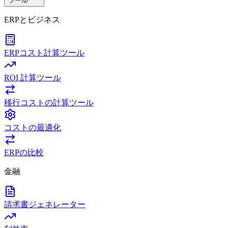
ツール
ERPとビジネス
ERPコスト計算ツール
ROI 計算ツール
移行コストの計算ツール
コストの最適化
ERPの比較
金融
請求書ジェネレーター