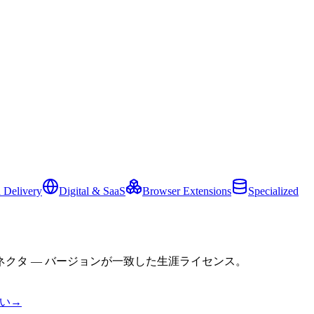
 Delivery
Digital & SaaS
Browser Extensions
Specialized
クタ — バージョンが一致した生涯ライセンス。
い
→