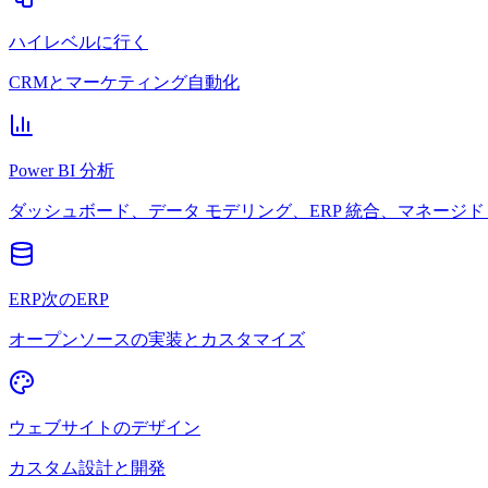
ハイレベルに行く
CRMとマーケティング自動化
Power BI 分析
ダッシュボード、データ モデリング、ERP 統合、マネージド 
ERP次のERP
オープンソースの実装とカスタマイズ
ウェブサイトのデザイン
カスタム設計と開発