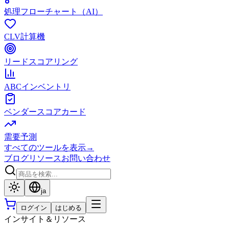
処理フローチャート（AI）
CLV計算機
リードスコアリング
ABCインベントリ
ベンダースコアカード
需要予測
すべてのツールを表示
→
ブログ
リソース
お問い合わせ
ja
ログイン
はじめる
インサイト＆リソース