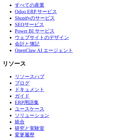
すべての産業
Odoo ERP サービス
Shopifyのサービス
SEOサービス
Power BI サービス
ウェブサイトのデザイン
会計と簿記
OpenClaw AI エージェント
リソース
リソースハブ
ブログ
ドキュメント
ガイド
ERP用語集
ユースケース
ソリューション
統合
研究と実験室
変更履歴