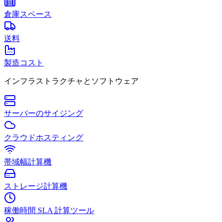
倉庫スペース
送料
製造コスト
インフラストラクチャとソフトウェア
サーバーのサイジング
クラウドホスティング
帯域幅計算機
ストレージ計算機
稼働時間 SLA 計算ツール