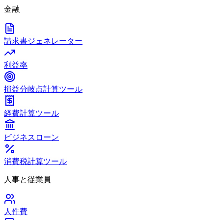
金融
請求書ジェネレーター
利益率
損益分岐点計算ツール
経費計算ツール
ビジネスローン
消費税計算ツール
人事と従業員
人件費