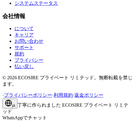
システムステータス
会社情報
について
キャリア
お問い合わせ
サポート
規約
プライバシー
払い戻し
©
2026
ECOSIRE プライベート リミテッド。無断転載を禁じ
ます。
·
プライバシーポリシー
·
利用規約
·
返金ポリシー
丁寧に作られました
ECOSIRE プライベート リミテ
ja
ッド
WhatsAppでチャット