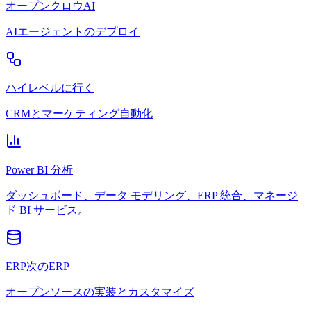
オープンクロウAI
AIエージェントのデプロイ
ハイレベルに行く
CRMとマーケティング自動化
Power BI 分析
ダッシュボード、データ モデリング、ERP 統合、マネージ
ド BI サービス。
ERP次のERP
オープンソースの実装とカスタマイズ