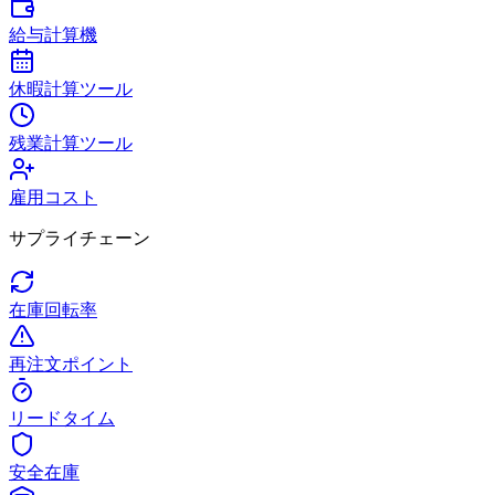
給与計算機
休暇計算ツール
残業計算ツール
雇用コスト
サプライチェーン
在庫回転率
再注文ポイント
リードタイム
安全在庫