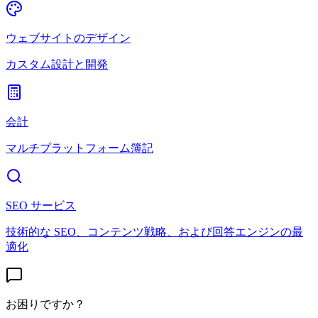
ウェブサイトのデザイン
カスタム設計と開発
会計
マルチプラットフォーム簿記
SEO サービス
技術的な SEO、コンテンツ戦略、および回答エンジンの最
適化
お困りですか？