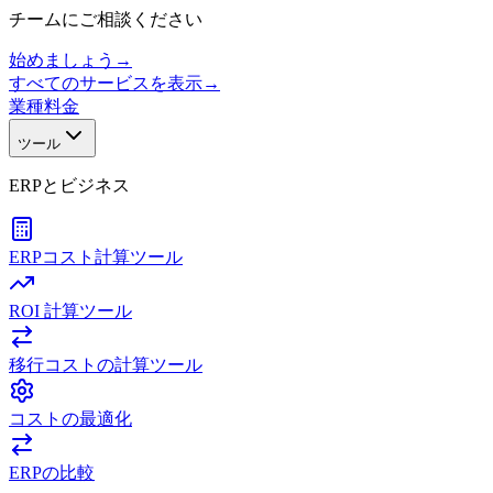
チームにご相談ください
始めましょう
→
すべてのサービスを表示
→
業種
料金
ツール
ERPとビジネス
ERPコスト計算ツール
ROI 計算ツール
移行コストの計算ツール
コストの最適化
ERPの比較