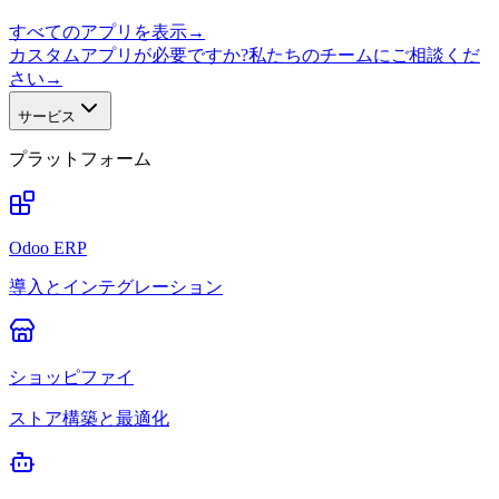
すべてのアプリを表示
→
カスタムアプリが必要ですか?私たちのチームにご相談くだ
さい
→
サービス
プラットフォーム
Odoo ERP
導入とインテグレーション
ショッピファイ
ストア構築と最適化