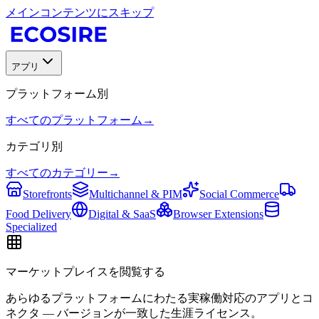
メインコンテンツにスキップ
アプリ
プラットフォーム別
すべてのプラットフォーム
→
カテゴリ別
すべてのカテゴリー
→
Storefronts
Multichannel & PIM
Social Commerce
Food Delivery
Digital & SaaS
Browser Extensions
Specialized
マーケットプレイスを閲覧する
あらゆるプラットフォームにわたる実稼働対応のアプリとコ
ネクタ — バージョンが一致した生涯ライセンス。