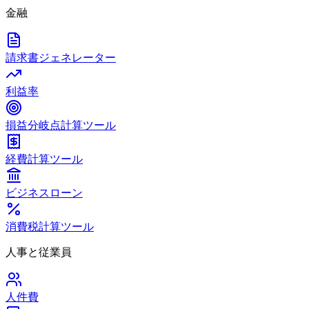
金融
請求書ジェネレーター
利益率
損益分岐点計算ツール
経費計算ツール
ビジネスローン
消費税計算ツール
人事と従業員
人件費