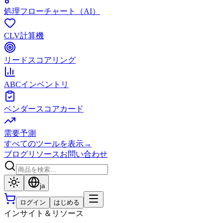
処理フローチャート（AI）
CLV計算機
リードスコアリング
ABCインベントリ
ベンダースコアカード
需要予測
すべてのツールを表示
→
ブログ
リソース
お問い合わせ
ja
ログイン
はじめる
インサイト＆リソース