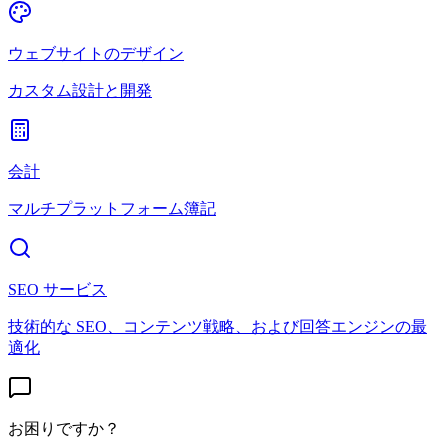
ウェブサイトのデザイン
カスタム設計と開発
会計
マルチプラットフォーム簿記
SEO サービス
技術的な SEO、コンテンツ戦略、および回答エンジンの最
適化
お困りですか？