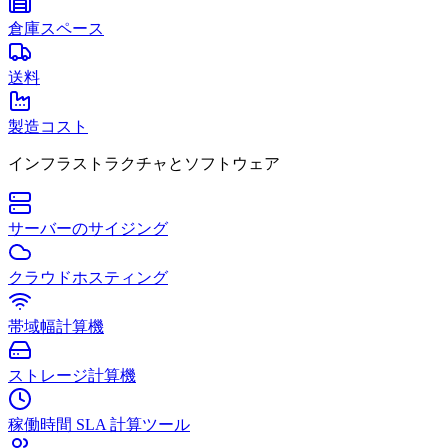
倉庫スペース
送料
製造コスト
インフラストラクチャとソフトウェア
サーバーのサイジング
クラウドホスティング
帯域幅計算機
ストレージ計算機
稼働時間 SLA 計算ツール