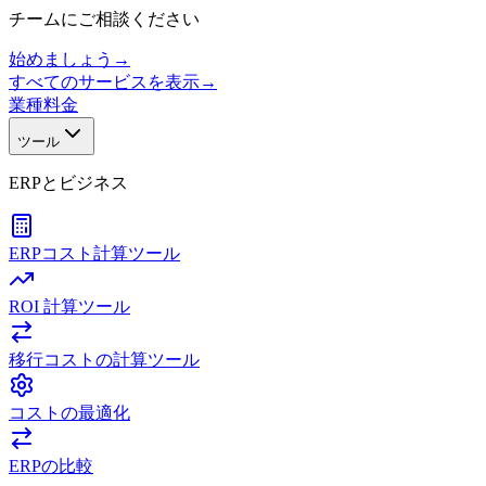
チームにご相談ください
始めましょう
→
すべてのサービスを表示
→
業種
料金
ツール
ERPとビジネス
ERPコスト計算ツール
ROI 計算ツール
移行コストの計算ツール
コストの最適化
ERPの比較