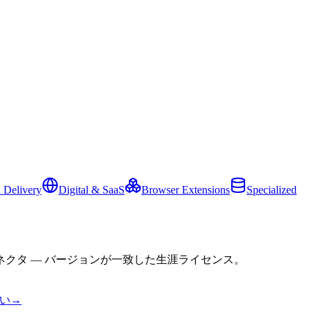
 Delivery
Digital & SaaS
Browser Extensions
Specialized
クタ — バージョンが一致した生涯ライセンス。
い
→