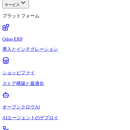
サービス
プラットフォーム
Odoo ERP
導入とインテグレーション
ショッピファイ
ストア構築と最適化
オープンクロウAI
AIエージェントのデプロイ