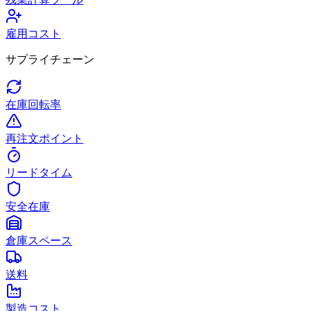
雇用コスト
サプライチェーン
在庫回転率
再注文ポイント
リードタイム
安全在庫
倉庫スペース
送料
製造コスト