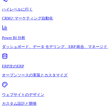
ハイレベルに行く
CRMとマーケティング自動化
Power BI 分析
ダッシュボード、データ モデリング、ERP 統合、マネージド 
ERP次のERP
オープンソースの実装とカスタマイズ
ウェブサイトのデザイン
カスタム設計と開発