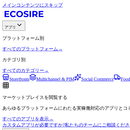
メインコンテンツにスキップ
アプリ
プラットフォーム別
すべてのプラットフォーム
→
カテゴリ別
すべてのカテゴリー
→
Storefronts
Multichannel & PIM
Social Commerce
Food
マーケットプレイスを閲覧する
あらゆるプラットフォームにわたる実稼働対応のアプリとコネ
すべてのアプリを表示
→
カスタムアプリが必要ですか?私たちのチームにご相談くださ