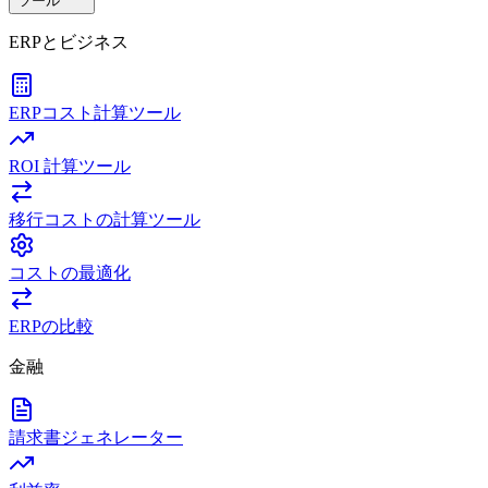
ツール
ERPとビジネス
ERPコスト計算ツール
ROI 計算ツール
移行コストの計算ツール
コストの最適化
ERPの比較
金融
請求書ジェネレーター