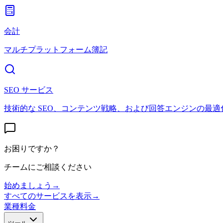
会計
マルチプラットフォーム簿記
SEO サービス
技術的な SEO、コンテンツ戦略、および回答エンジンの最適
お困りですか？
チームにご相談ください
始めましょう
→
すべてのサービスを表示
→
業種
料金