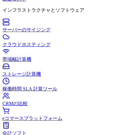
インフラストラクチャとソフトウェア
サーバーのサイジング
クラウドホスティング
帯域幅計算機
ストレージ計算機
稼働時間 SLA 計算ツール
CRMの比較
eコマースプラットフォーム
会計ソフト