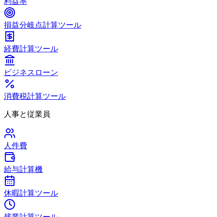
利益率
損益分岐点計算ツール
経費計算ツール
ビジネスローン
消費税計算ツール
人事と従業員
人件費
給与計算機
休暇計算ツール
残業計算ツール