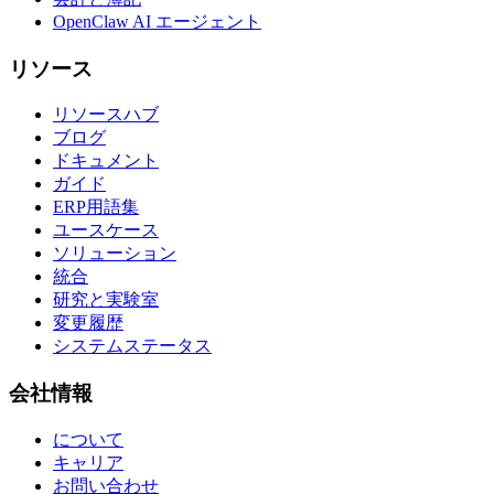
OpenClaw AI エージェント
リソース
リソースハブ
ブログ
ドキュメント
ガイド
ERP用語集
ユースケース
ソリューション
統合
研究と実験室
変更履歴
システムステータス
会社情報
について
キャリア
お問い合わせ