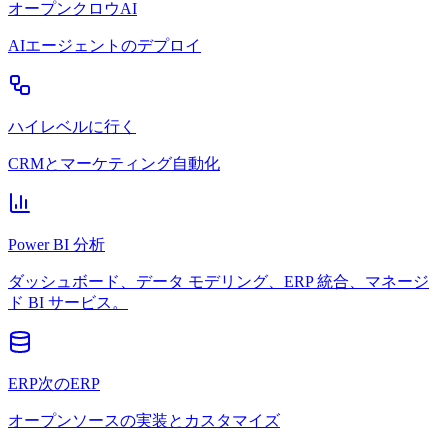
オープンクロウAI
AIエージェントのデプロイ
ハイレベルに行く
CRMとマーケティング自動化
Power BI 分析
ダッシュボード、データ モデリング、ERP 統合、マネージ
ド BI サービス。
ERP次のERP
オープンソースの実装とカスタマイズ