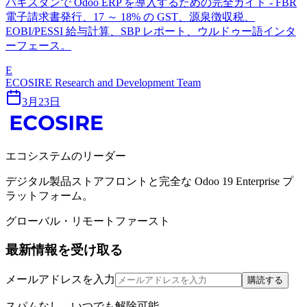
パキスタンで Odoo ERP を導入するための完全ガイド - FBR
電子請求書発行、17 ～ 18% の GST、源泉徴収税、
EOBI/PESSI 給与計算、SBP レポート、ウルドゥー語インタ
ーフェース。
E
ECOSIRE Research and Development Team
3月23日
エコシステムのリーダー
デジタル製品ストアフロントと完全な Odoo 19 Enterprise プ
ラットフォーム。
グローバル・リモートファースト
最新情報を受け取る
メールアドレスを入力
購読する
スパムなし。いつでも解除可能。