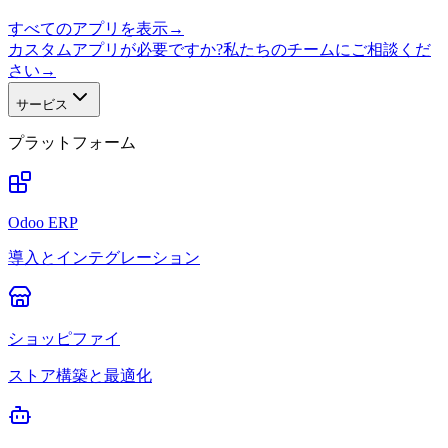
すべてのアプリを表示
→
カスタムアプリが必要ですか?私たちのチームにご相談くだ
さい
→
サービス
プラットフォーム
Odoo ERP
導入とインテグレーション
ショッピファイ
ストア構築と最適化