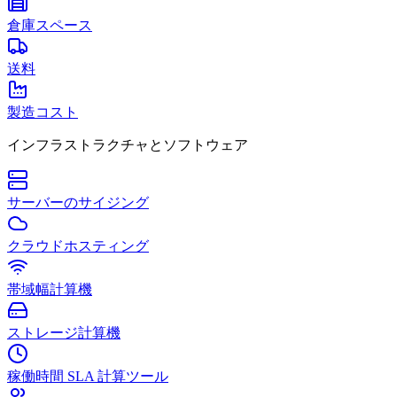
倉庫スペース
送料
製造コスト
インフラストラクチャとソフトウェア
サーバーのサイジング
クラウドホスティング
帯域幅計算機
ストレージ計算機
稼働時間 SLA 計算ツール