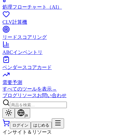
処理フローチャート（AI）
CLV計算機
リードスコアリング
ABCインベントリ
ベンダースコアカード
需要予測
すべてのツールを表示
→
ブログ
リソース
お問い合わせ
ja
ログイン
はじめる
インサイト＆リソース