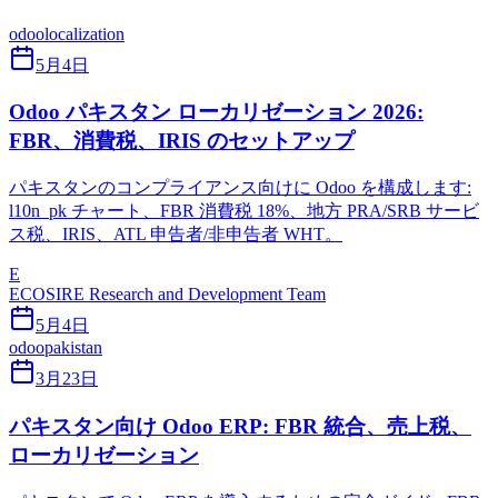
odoo
localization
5月4日
Odoo パキスタン ローカリゼーション 2026:
FBR、消費税、IRIS のセットアップ
パキスタンのコンプライアンス向けに Odoo を構成します:
l10n_pk チャート、FBR 消費税 18%、地方 PRA/SRB サービ
ス税、IRIS、ATL 申告者/非申告者 WHT。
E
ECOSIRE Research and Development Team
5月4日
odoo
pakistan
3月23日
パキスタン向け Odoo ERP: FBR 統合、売上税、
ローカリゼーション