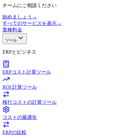
チームにご相談ください
始めましょう
→
すべてのサービスを表示
→
業種
料金
ツール
ERPとビジネス
ERPコスト計算ツール
ROI 計算ツール
移行コストの計算ツール
コストの最適化
ERPの比較