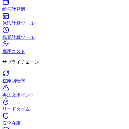
給与計算機
休暇計算ツール
残業計算ツール
雇用コスト
サプライチェーン
在庫回転率
再注文ポイント
リードタイム
安全在庫