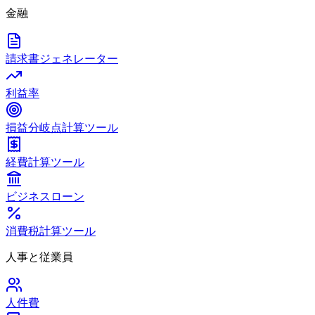
金融
請求書ジェネレーター
利益率
損益分岐点計算ツール
経費計算ツール
ビジネスローン
消費税計算ツール
人事と従業員
人件費