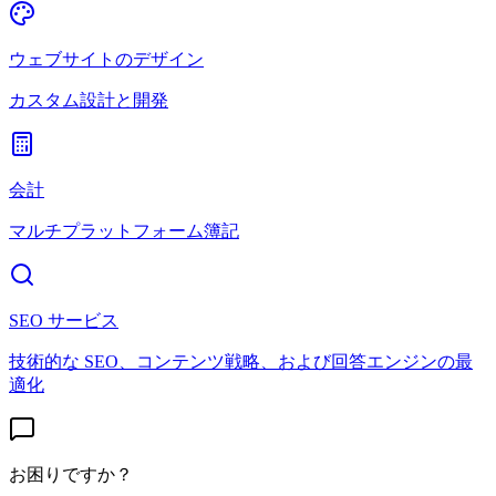
ウェブサイトのデザイン
カスタム設計と開発
会計
マルチプラットフォーム簿記
SEO サービス
技術的な SEO、コンテンツ戦略、および回答エンジンの最
適化
お困りですか？