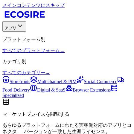
メインコンテンツにスキップ
アプリ
プラットフォーム別
すべてのプラットフォーム
→
カテゴリ別
すべてのカテゴリー
→
Storefronts
Multichannel & PIM
Social Commerce
Food Delivery
Digital & SaaS
Browser Extensions
Specialized
マーケットプレイスを閲覧する
あらゆるプラットフォームにわたる実稼働対応のアプリとコ
ネクタ — バージョンが一致した生涯ライセンス。