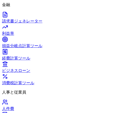
金融
請求書ジェネレーター
利益率
損益分岐点計算ツール
経費計算ツール
ビジネスローン
消費税計算ツール
人事と従業員
人件費