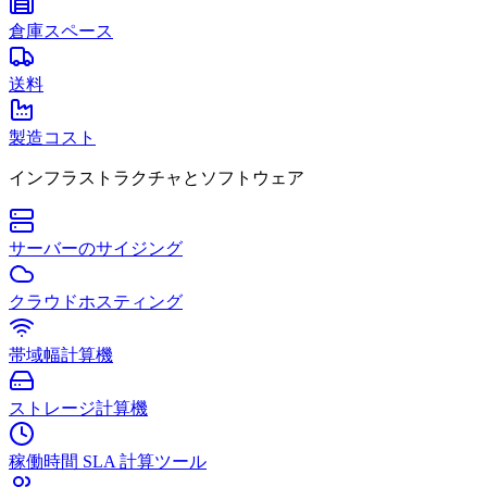
倉庫スペース
送料
製造コスト
インフラストラクチャとソフトウェア
サーバーのサイジング
クラウドホスティング
帯域幅計算機
ストレージ計算機
稼働時間 SLA 計算ツール