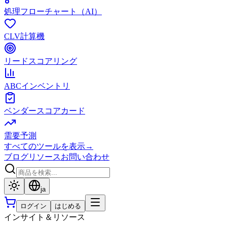
処理フローチャート（AI）
CLV計算機
リードスコアリング
ABCインベントリ
ベンダースコアカード
需要予測
すべてのツールを表示
→
ブログ
リソース
お問い合わせ
ja
ログイン
はじめる
インサイト＆リソース