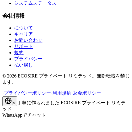
システムステータス
会社情報
について
キャリア
お問い合わせ
サポート
規約
プライバシー
払い戻し
©
2026
ECOSIRE プライベート リミテッド。無断転載を禁じ
ます。
·
プライバシーポリシー
·
利用規約
·
返金ポリシー
丁寧に作られました
ECOSIRE プライベート リミテ
ja
ッド
WhatsAppでチャット