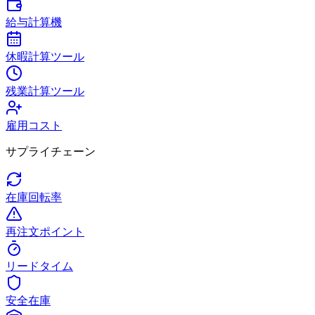
給与計算機
休暇計算ツール
残業計算ツール
雇用コスト
サプライチェーン
在庫回転率
再注文ポイント
リードタイム
安全在庫