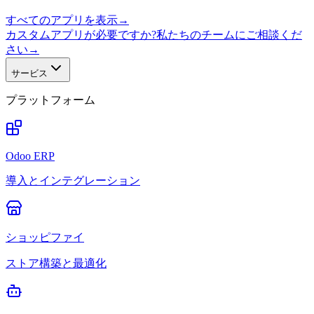
すべてのアプリを表示
→
カスタムアプリが必要ですか?私たちのチームにご相談くだ
さい
→
サービス
プラットフォーム
Odoo ERP
導入とインテグレーション
ショッピファイ
ストア構築と最適化