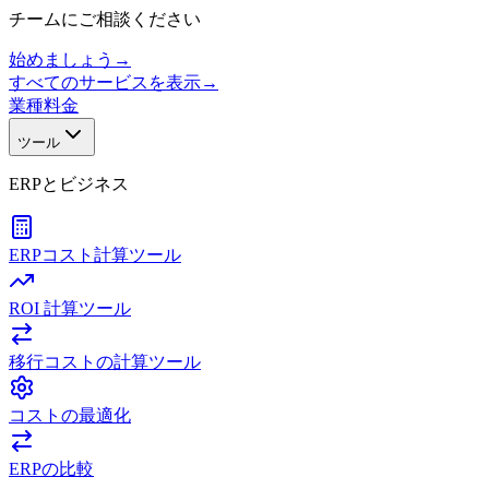
チームにご相談ください
始めましょう
→
すべてのサービスを表示
→
業種
料金
ツール
ERPとビジネス
ERPコスト計算ツール
ROI 計算ツール
移行コストの計算ツール
コストの最適化
ERPの比較