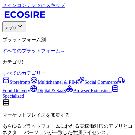
メインコンテンツにスキップ
アプリ
プラットフォーム別
すべてのプラットフォーム
→
カテゴリ別
すべてのカテゴリー
→
Storefronts
Multichannel & PIM
Social Commerce
Food Delivery
Digital & SaaS
Browser Extensions
Specialized
マーケットプレイスを閲覧する
あらゆるプラットフォームにわたる実稼働対応のアプリとコ
ネクタ — バージョンが一致した生涯ライセンス。