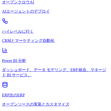
オープンクロウAI
AIエージェントのデプロイ
ハイレベルに行く
CRMとマーケティング自動化
Power BI 分析
ダッシュボード、データ モデリング、ERP 統合、マネージ
ド BI サービス。
ERP次のERP
オープンソースの実装とカスタマイズ