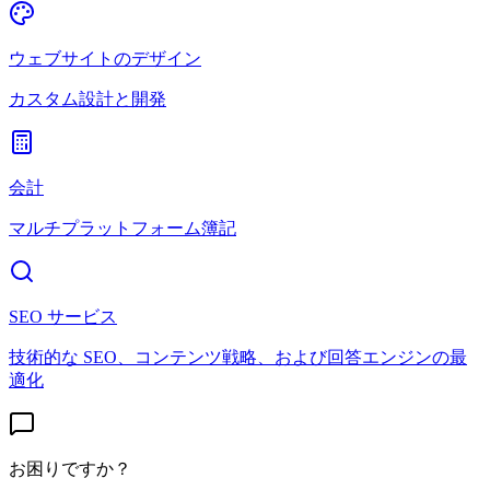
ウェブサイトのデザイン
カスタム設計と開発
会計
マルチプラットフォーム簿記
SEO サービス
技術的な SEO、コンテンツ戦略、および回答エンジンの最
適化
お困りですか？