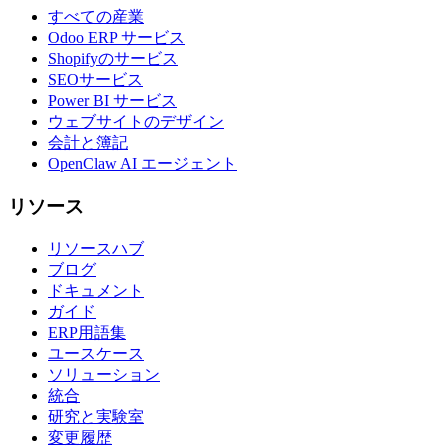
すべての産業
Odoo ERP サービス
Shopifyのサービス
SEOサービス
Power BI サービス
ウェブサイトのデザイン
会計と簿記
OpenClaw AI エージェント
リソース
リソースハブ
ブログ
ドキュメント
ガイド
ERP用語集
ユースケース
ソリューション
統合
研究と実験室
変更履歴