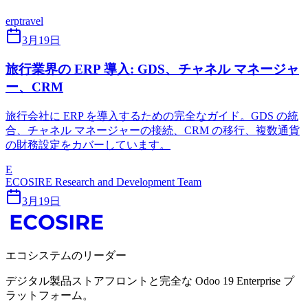
erp
travel
3月19日
旅行業界の ERP 導入: GDS、チャネル マネージャ
ー、CRM
旅行会社に ERP を導入するための完全なガイド。GDS の統
合、チャネル マネージャーの接続、CRM の移行、複数通貨
の財務設定をカバーしています。
E
ECOSIRE Research and Development Team
3月19日
エコシステムのリーダー
デジタル製品ストアフロントと完全な Odoo 19 Enterprise プ
ラットフォーム。