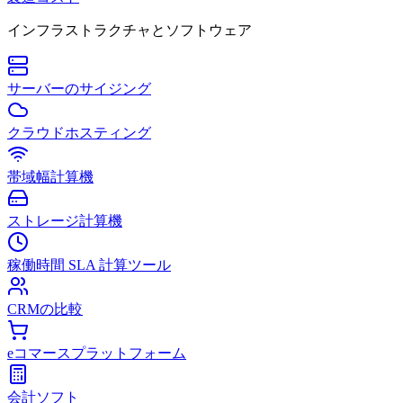
インフラストラクチャとソフトウェア
サーバーのサイジング
クラウドホスティング
帯域幅計算機
ストレージ計算機
稼働時間 SLA 計算ツール
CRMの比較
eコマースプラットフォーム
会計ソフト