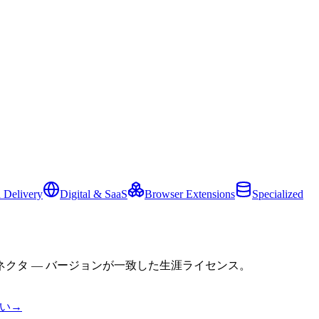
 Delivery
Digital & SaaS
Browser Extensions
Specialized
クタ — バージョンが一致した生涯ライセンス。
い
→