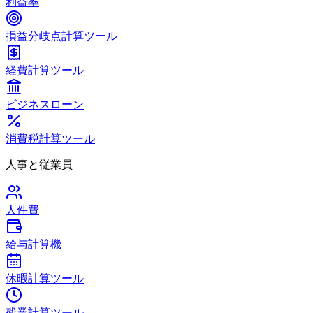
利益率
損益分岐点計算ツール
経費計算ツール
ビジネスローン
消費税計算ツール
人事と従業員
人件費
給与計算機
休暇計算ツール
残業計算ツール