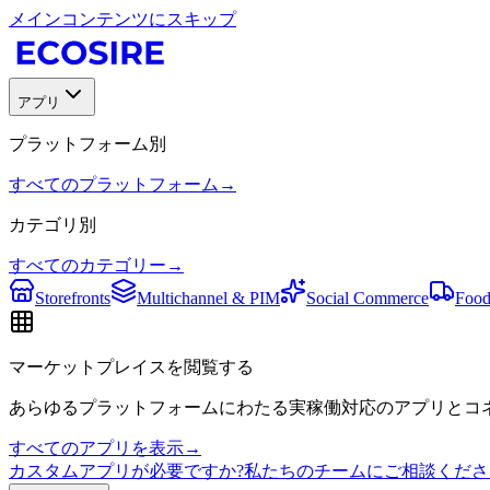
メインコンテンツにスキップ
アプリ
プラットフォーム別
すべてのプラットフォーム
→
カテゴリ別
すべてのカテゴリー
→
Storefronts
Multichannel & PIM
Social Commerce
Food
マーケットプレイスを閲覧する
あらゆるプラットフォームにわたる実稼働対応のアプリとコネ
すべてのアプリを表示
→
カスタムアプリが必要ですか?私たちのチームにご相談くださ