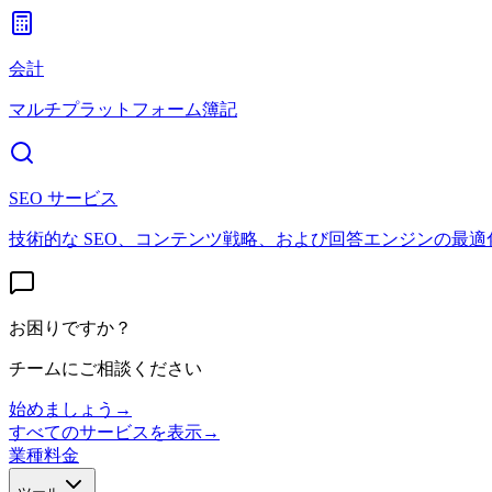
会計
マルチプラットフォーム簿記
SEO サービス
技術的な SEO、コンテンツ戦略、および回答エンジンの最適
お困りですか？
チームにご相談ください
始めましょう
→
すべてのサービスを表示
→
業種
料金