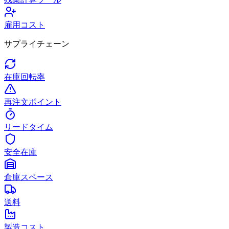
雇用コスト
サプライチェーン
在庫回転率
再注文ポイント
リードタイム
安全在庫
倉庫スペース
送料
製造コスト