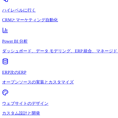
ハイレベルに行く
CRMとマーケティング自動化
Power BI 分析
ダッシュボード、データ モデリング、ERP 統合、マネージド 
ERP次のERP
オープンソースの実装とカスタマイズ
ウェブサイトのデザイン
カスタム設計と開発