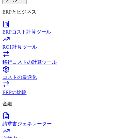
ツール
ERPとビジネス
ERPコスト計算ツール
ROI 計算ツール
移行コストの計算ツール
コストの最適化
ERPの比較
金融
請求書ジェネレーター