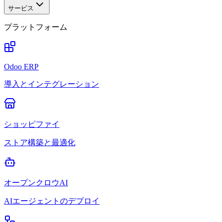
サービス
プラットフォーム
Odoo ERP
導入とインテグレーション
ショッピファイ
ストア構築と最適化
オープンクロウAI
AIエージェントのデプロイ