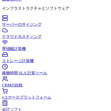
インフラストラクチャとソフトウェア
サーバーのサイジング
クラウドホスティング
帯域幅計算機
ストレージ計算機
稼働時間 SLA 計算ツール
CRMの比較
eコマースプラットフォーム
会計ソフト