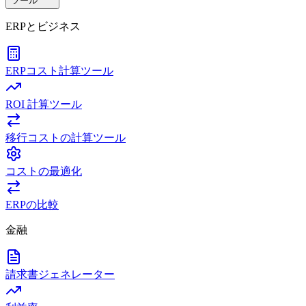
ツール
ERPとビジネス
ERPコスト計算ツール
ROI 計算ツール
移行コストの計算ツール
コストの最適化
ERPの比較
金融
請求書ジェネレーター