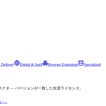
 Delivery
Digital & SaaS
Browser Extensions
Specialized
クタ — バージョンが一致した生涯ライセンス。
い
→