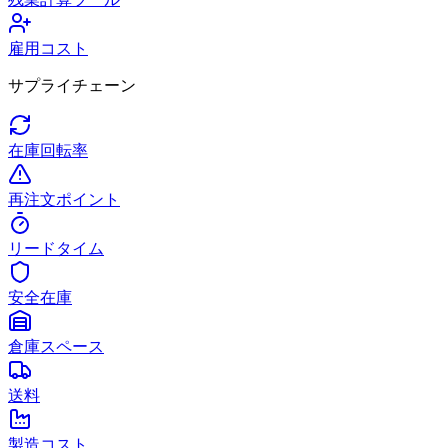
雇用コスト
サプライチェーン
在庫回転率
再注文ポイント
リードタイム
安全在庫
倉庫スペース
送料
製造コスト