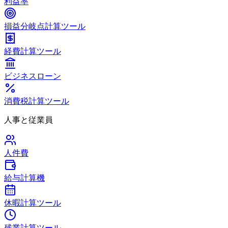
利益率
損益分岐点計算ツール
経費計算ツール
ビジネスローン
消費税計算ツール
人事と従業員
人件費
給与計算機
休暇計算ツール
残業計算ツール