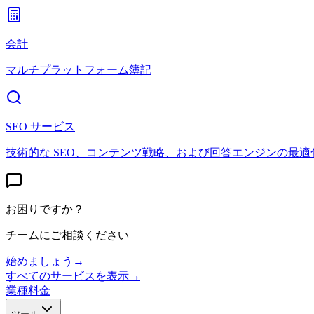
会計
マルチプラットフォーム簿記
SEO サービス
技術的な SEO、コンテンツ戦略、および回答エンジンの最適
お困りですか？
チームにご相談ください
始めましょう
→
すべてのサービスを表示
→
業種
料金