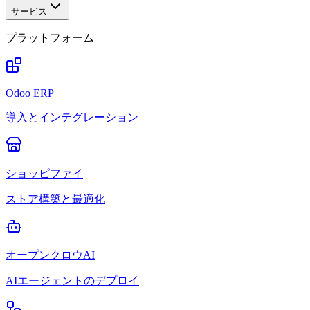
サービス
プラットフォーム
Odoo ERP
導入とインテグレーション
ショッピファイ
ストア構築と最適化
オープンクロウAI
AIエージェントのデプロイ