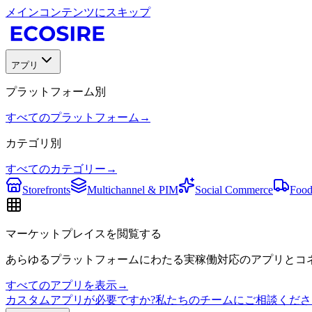
メインコンテンツにスキップ
アプリ
プラットフォーム別
すべてのプラットフォーム
→
カテゴリ別
すべてのカテゴリー
→
Storefronts
Multichannel & PIM
Social Commerce
Food
マーケットプレイスを閲覧する
あらゆるプラットフォームにわたる実稼働対応のアプリとコネ
すべてのアプリを表示
→
カスタムアプリが必要ですか?私たちのチームにご相談くださ