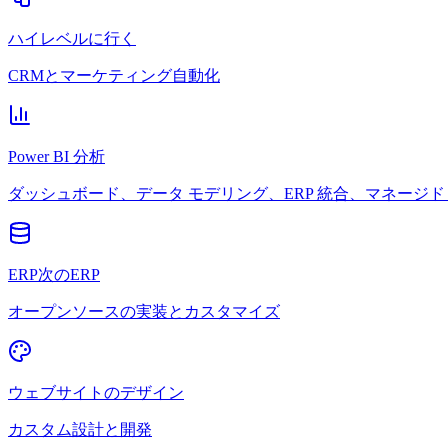
ハイレベルに行く
CRMとマーケティング自動化
Power BI 分析
ダッシュボード、データ モデリング、ERP 統合、マネージド 
ERP次のERP
オープンソースの実装とカスタマイズ
ウェブサイトのデザイン
カスタム設計と開発