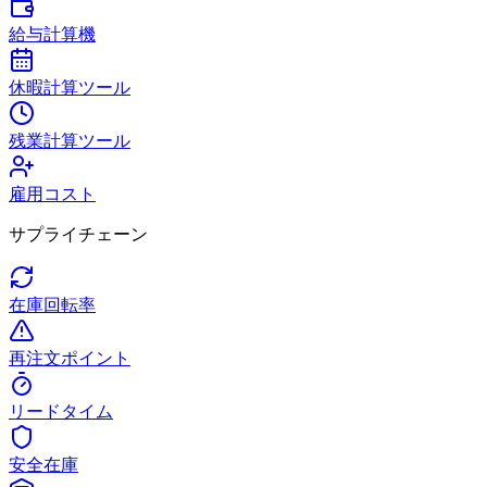
給与計算機
休暇計算ツール
残業計算ツール
雇用コスト
サプライチェーン
在庫回転率
再注文ポイント
リードタイム
安全在庫