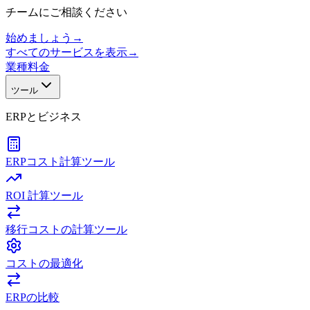
チームにご相談ください
始めましょう
→
すべてのサービスを表示
→
業種
料金
ツール
ERPとビジネス
ERPコスト計算ツール
ROI 計算ツール
移行コストの計算ツール
コストの最適化
ERPの比較