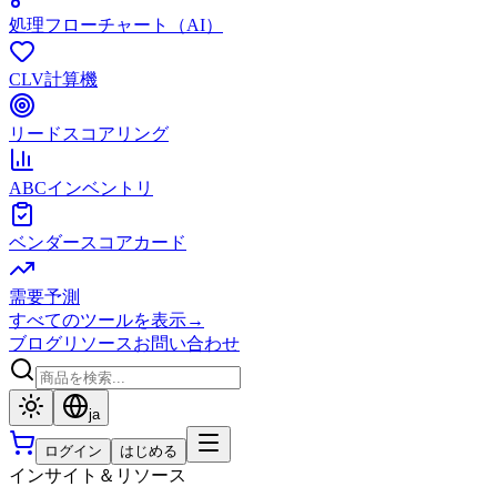
処理フローチャート（AI）
CLV計算機
リードスコアリング
ABCインベントリ
ベンダースコアカード
需要予測
すべてのツールを表示
→
ブログ
リソース
お問い合わせ
ja
ログイン
はじめる
インサイト＆リソース