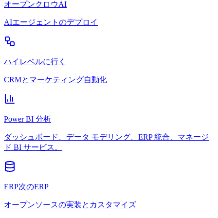
オープンクロウAI
AIエージェントのデプロイ
ハイレベルに行く
CRMとマーケティング自動化
Power BI 分析
ダッシュボード、データ モデリング、ERP 統合、マネージ
ド BI サービス。
ERP次のERP
オープンソースの実装とカスタマイズ