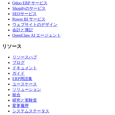
Odoo ERP サービス
Shopifyのサービス
SEOサービス
Power BI サービス
ウェブサイトのデザイン
会計と簿記
OpenClaw AI エージェント
リソース
リソースハブ
ブログ
ドキュメント
ガイド
ERP用語集
ユースケース
ソリューション
統合
研究と実験室
変更履歴
システムステータス