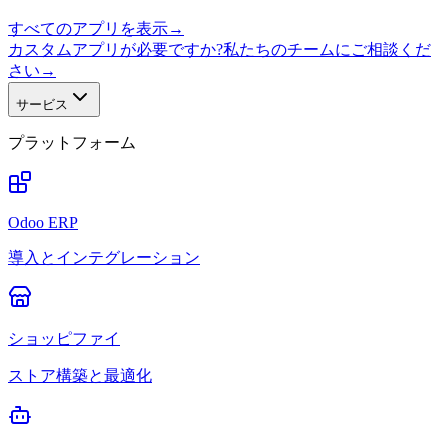
すべてのアプリを表示
→
カスタムアプリが必要ですか?私たちのチームにご相談くだ
さい
→
サービス
プラットフォーム
Odoo ERP
導入とインテグレーション
ショッピファイ
ストア構築と最適化