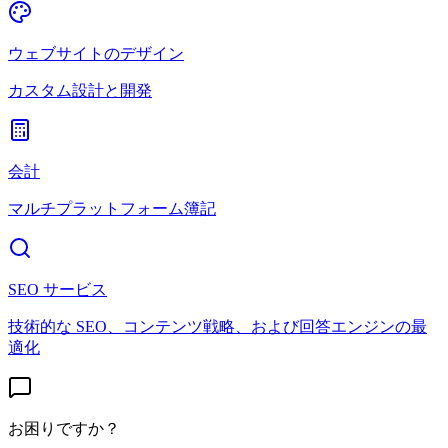
ウェブサイトのデザイン
カスタム設計と開発
会計
マルチプラットフォーム簿記
SEO サービス
技術的な SEO、コンテンツ戦略、および回答エンジンの最
適化
お困りですか？