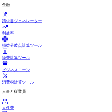
金融
請求書ジェネレーター
利益率
損益分岐点計算ツール
経費計算ツール
ビジネスローン
消費税計算ツール
人事と従業員
人件費