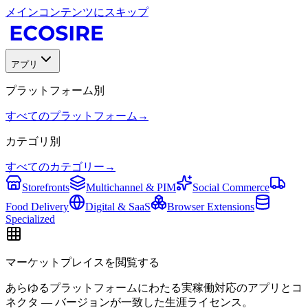
メインコンテンツにスキップ
アプリ
プラットフォーム別
すべてのプラットフォーム
→
カテゴリ別
すべてのカテゴリー
→
Storefronts
Multichannel & PIM
Social Commerce
Food Delivery
Digital & SaaS
Browser Extensions
Specialized
マーケットプレイスを閲覧する
あらゆるプラットフォームにわたる実稼働対応のアプリとコ
ネクタ — バージョンが一致した生涯ライセンス。