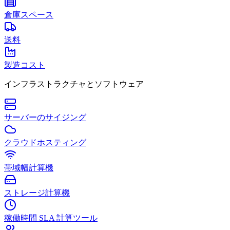
倉庫スペース
送料
製造コスト
インフラストラクチャとソフトウェア
サーバーのサイジング
クラウドホスティング
帯域幅計算機
ストレージ計算機
稼働時間 SLA 計算ツール