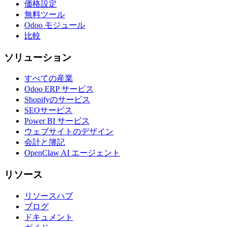
価格設定
無料ツール
Odoo モジュール
比較
ソリューション
すべての産業
Odoo ERP サービス
Shopifyのサービス
SEOサービス
Power BI サービス
ウェブサイトのデザイン
会計と簿記
OpenClaw AI エージェント
リソース
リソースハブ
ブログ
ドキュメント