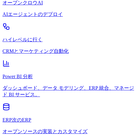
オープンクロウAI
AIエージェントのデプロイ
ハイレベルに行く
CRMとマーケティング自動化
Power BI 分析
ダッシュボード、データ モデリング、ERP 統合、マネージ
ド BI サービス。
ERP次のERP
オープンソースの実装とカスタマイズ