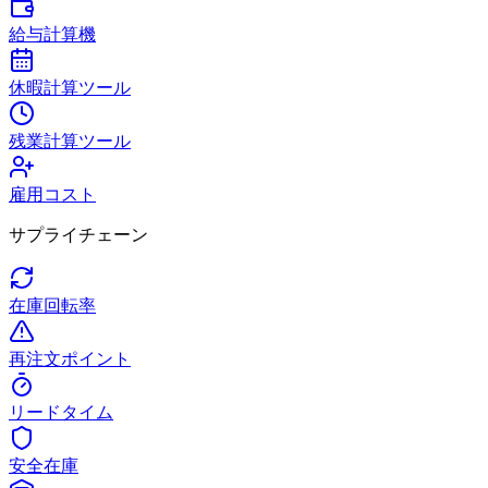
給与計算機
休暇計算ツール
残業計算ツール
雇用コスト
サプライチェーン
在庫回転率
再注文ポイント
リードタイム
安全在庫