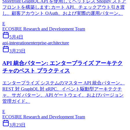
Storefront GraphQL API を使用してヘッドレス Shopify ストア
フロントを構築します: カート API、チェックアウト引き渡
し、顧客アカウント OAuth、および実際の運用パターン。
E
ECOSIRE Research and Development Team
5月4日
api-integration
enterprise-architecture
3月23日
API 統合パターン: エンタープライズ アーキテク
チャのベスト プラクティス
エンタープライズ システムのマスター API 統合パターン。
REST 対 GraphQL 対 gRPC、イベント駆動型アーキテクチ
ャ、サガ パターン、API ゲートウェイ、およびバージョン
管理ガイド。
E
ECOSIRE Research and Development Team
3月23日