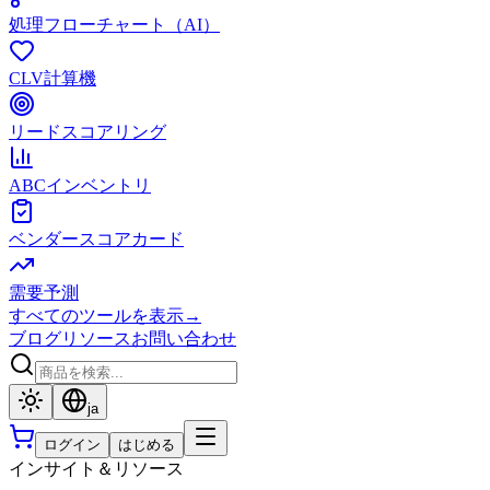
処理フローチャート（AI）
CLV計算機
リードスコアリング
ABCインベントリ
ベンダースコアカード
需要予測
すべてのツールを表示
→
ブログ
リソース
お問い合わせ
ja
ログイン
はじめる
インサイト＆リソース