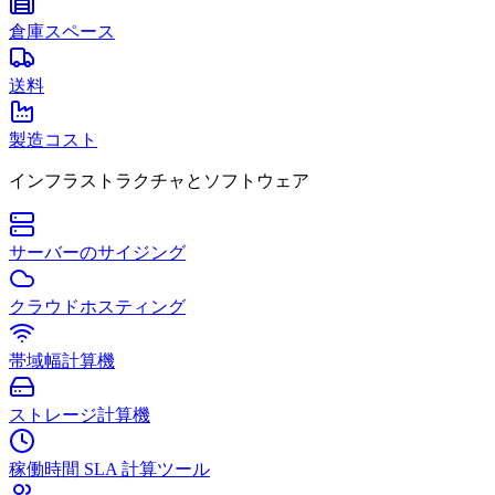
倉庫スペース
送料
製造コスト
インフラストラクチャとソフトウェア
サーバーのサイジング
クラウドホスティング
帯域幅計算機
ストレージ計算機
稼働時間 SLA 計算ツール