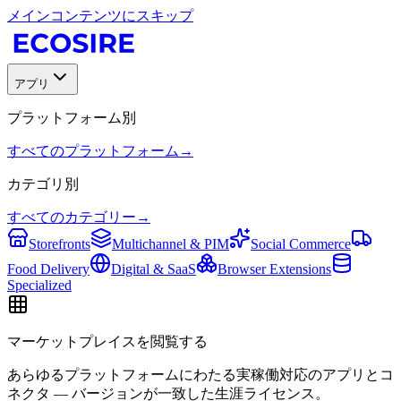
メインコンテンツにスキップ
アプリ
プラットフォーム別
すべてのプラットフォーム
→
カテゴリ別
すべてのカテゴリー
→
Storefronts
Multichannel & PIM
Social Commerce
Food Delivery
Digital & SaaS
Browser Extensions
Specialized
マーケットプレイスを閲覧する
あらゆるプラットフォームにわたる実稼働対応のアプリとコ
ネクタ — バージョンが一致した生涯ライセンス。