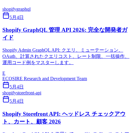
shopify
graphql
5月4日
Shopify GraphQL 管理 API 2026: 完全な開発者ガ
イド
Shopify Admin GraphQL API: クエリ、ミューテーション、
OAuth、計算されたクエリコスト、レート制限、一括操作、
運用コード例をマスターします。
E
ECOSIRE Research and Development Team
5月4日
shopify
storefront-api
5月4日
Shopify Storefront API: ヘッドレス チェックアウ
ト、カート、顧客 2026