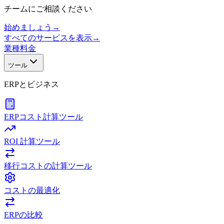
チームにご相談ください
始めましょう
→
すべてのサービスを表示
→
業種
料金
ツール
ERPとビジネス
ERPコスト計算ツール
ROI 計算ツール
移行コストの計算ツール
コストの最適化
ERPの比較