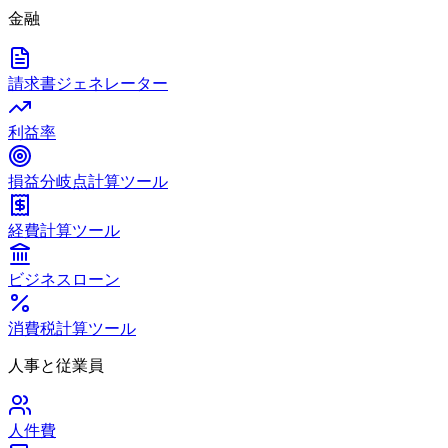
金融
請求書ジェネレーター
利益率
損益分岐点計算ツール
経費計算ツール
ビジネスローン
消費税計算ツール
人事と従業員
人件費