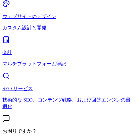
ウェブサイトのデザイン
カスタム設計と開発
会計
マルチプラットフォーム簿記
SEO サービス
技術的な SEO、コンテンツ戦略、および回答エンジンの最
適化
お困りですか？