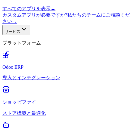
すべてのアプリを表示
→
カスタムアプリが必要ですか?私たちのチームにご相談くだ
さい
→
サービス
プラットフォーム
Odoo ERP
導入とインテグレーション
ショッピファイ
ストア構築と最適化