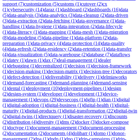
support
(
7
)
customization
(
5
)
customs
(
1
)
cutover
(
2
)
cx
(
1
)
cybersecurity
(
14
)
daraz
(
1
)
dashboard
(
2
)
dashboards
(
16
)
data
(
5
)
data-analysis
(
3
)
data-analytics
(
3
)
data-cleanup
(
2
)
data-driven
(
3
)
data-extraction
(
2
)
data-fetching
(
1
)
data-governance
(
1
)
data-
handling
(
1
)
data-hygiene
(
1
)
data-integration
(
2
)
data-lifecycle
(
1
)
data-literacy
(
1
)
data-mapping
(
1
)
data-mesh
(
1
)
data-migration
(
8
)
data-modeling
(
5
)
data-pipeline
(
1
)
data-platform
(
2
)
data-
preparation
(
1
)
data-privacy
(
4
)
data-protection
(
14
)
data-quality
(
4
)
data-refresh
(
2
)
data-residency
(
2
)
data-retention
(
1
)
data-transfer
(
4
)
data-visualization
(
5
)
data-warehouse
(
2
)
database
(
7
)
dataflows
(
1
)
datev
(
1
)
dawn
(
1
)
dax
(
7
)
deal-management
(
1
)
dealer
(
1
)
debugging
(
1
)
decentralized
(
1
)
decision
(
1
)
decision-framework
(
1
)
decision-making
(
1
)
decision-matrix
(
1
)
decision-tree
(
1
)
decorators
(
1
)
defect-detection
(
1
)
deliverability
(
1
)
delivery
(
1
)
delmiaworks
(
1
)
demand-forecasting
(
3
)
demand-planning
(
4
)
demand-sensing
(
1
)
dental
(
1
)
deployment
(
10
)
deployment-pipelines
(
1
)
design
(
2
)
design-system
(
1
)
developer
(
1
)
development
(
13
)
device-
management
(
1
)
devops
(
29
)
devsecops
(
1
)
dgfip
(
1
)
dian
(
1
)
digital
(
1
)
digital-adoption
(
1
)
digital-business
(
1
)
digital-health
(
1
)
digital-
maturity
(
1
)
digital-products
(
1
)
digital-transformation
(
22
)
digital-twin
(
2
)
digital-twins
(
1
)
directquery
(
1
)
disaster-recovery
(
1
)
discounts
(
2
)
distribution
(
4
)
diversity
(
1
)
dms
(
2
)
docker
(
3
)
docker-compose
(
1
)
doctype
(
1
)
document-management
(
3
)
document-processing
(
2
)
documentation
(
2
)
documents
(
4
)
dolibarr
(
1
)
domo
(
1
)
donor-
management
(
2
)
dpa
(
1
)
dpdp
(
1
)
dpo
(
1
)
drip-campaigns
(
1
)
drip-