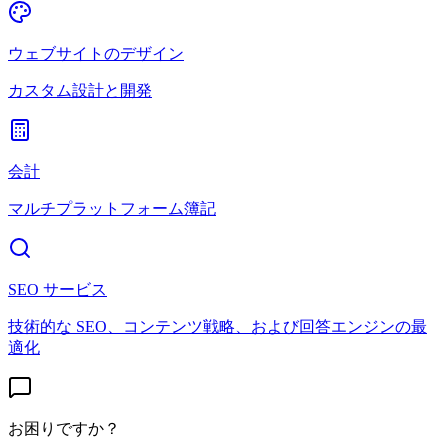
ウェブサイトのデザイン
カスタム設計と開発
会計
マルチプラットフォーム簿記
SEO サービス
技術的な SEO、コンテンツ戦略、および回答エンジンの最
適化
お困りですか？