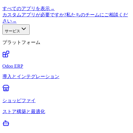
すべてのアプリを表示
→
カスタムアプリが必要ですか?私たちのチームにご相談くだ
さい
→
サービス
プラットフォーム
Odoo ERP
導入とインテグレーション
ショッピファイ
ストア構築と最適化