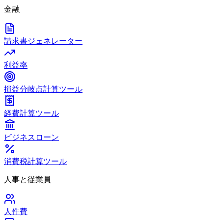
金融
請求書ジェネレーター
利益率
損益分岐点計算ツール
経費計算ツール
ビジネスローン
消費税計算ツール
人事と従業員
人件費