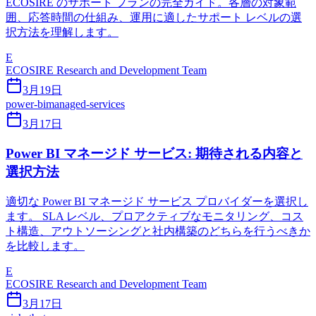
ECOSIRE のサポート プランの完全ガイド。各層の対象範
囲、応答時間の仕組み、運用に適したサポート レベルの選
択方法を理解します。
E
ECOSIRE Research and Development Team
3月19日
power-bi
managed-services
3月17日
Power BI マネージド サービス: 期待される内容と
選択方法
適切な Power BI マネージド サービス プロバイダーを選択し
ます。 SLA レベル、プロアクティブなモニタリング、コス
ト構造、アウトソーシングと社内構築のどちらを行うべきか
を比較します。
E
ECOSIRE Research and Development Team
3月17日