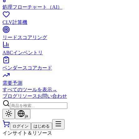
処理フローチャート（AI）
CLV計算機
リードスコアリング
ABCインベントリ
ベンダースコアカード
需要予測
すべてのツールを表示
→
ブログ
リソース
お問い合わせ
ja
ログイン
はじめる
インサイト＆リソース