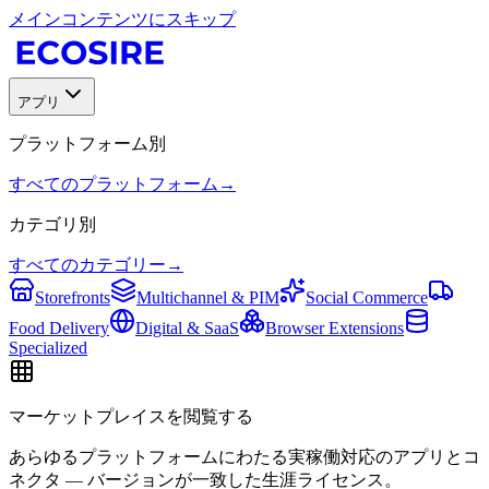
メインコンテンツにスキップ
アプリ
プラットフォーム別
すべてのプラットフォーム
→
カテゴリ別
すべてのカテゴリー
→
Storefronts
Multichannel & PIM
Social Commerce
Food Delivery
Digital & SaaS
Browser Extensions
Specialized
マーケットプレイスを閲覧する
あらゆるプラットフォームにわたる実稼働対応のアプリとコ
ネクタ — バージョンが一致した生涯ライセンス。