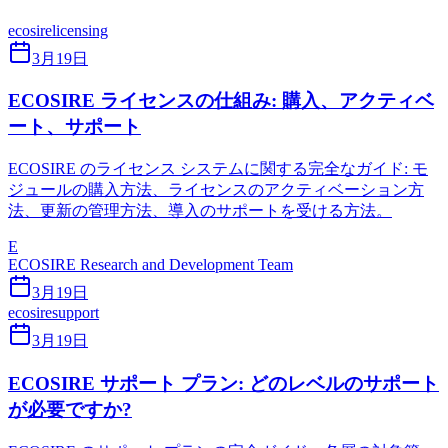
ecosire
licensing
3月19日
ECOSIRE ライセンスの仕組み: 購入、アクティベ
ート、サポート
ECOSIRE のライセンス システムに関する完全なガイド: モ
ジュールの購入方法、ライセンスのアクティベーション方
法、更新の管理方法、導入のサポートを受ける方法。
E
ECOSIRE Research and Development Team
3月19日
ecosire
support
3月19日
ECOSIRE サポート プラン: どのレベルのサポート
が必要ですか?