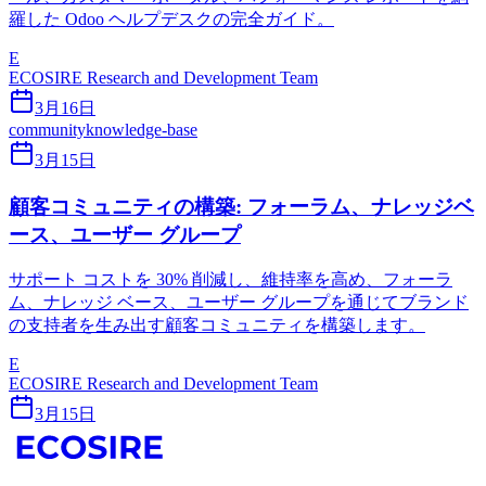
羅した Odoo ヘルプデスクの完全ガイド。
E
ECOSIRE Research and Development Team
3月16日
community
knowledge-base
3月15日
顧客コミュニティの構築: フォーラム、ナレッジベ
ース、ユーザー グループ
サポート コストを 30% 削減し、維持率を高め、フォーラ
ム、ナレッジ ベース、ユーザー グループを通じてブランド
の支持者を生み出す顧客コミュニティを構築します。
E
ECOSIRE Research and Development Team
3月15日