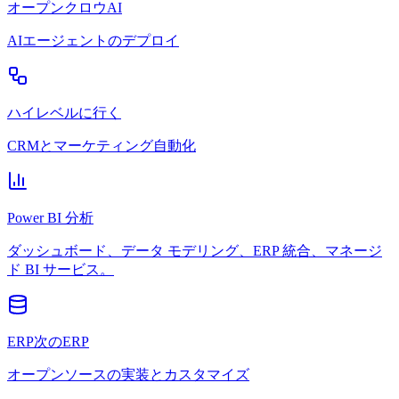
オープンクロウAI
AIエージェントのデプロイ
ハイレベルに行く
CRMとマーケティング自動化
Power BI 分析
ダッシュボード、データ モデリング、ERP 統合、マネージ
ド BI サービス。
ERP次のERP
オープンソースの実装とカスタマイズ