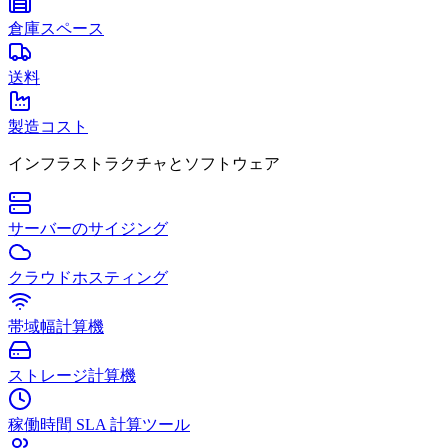
倉庫スペース
送料
製造コスト
インフラストラクチャとソフトウェア
サーバーのサイジング
クラウドホスティング
帯域幅計算機
ストレージ計算機
稼働時間 SLA 計算ツール