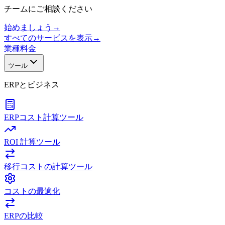
チームにご相談ください
始めましょう
→
すべてのサービスを表示
→
業種
料金
ツール
ERPとビジネス
ERPコスト計算ツール
ROI 計算ツール
移行コストの計算ツール
コストの最適化
ERPの比較