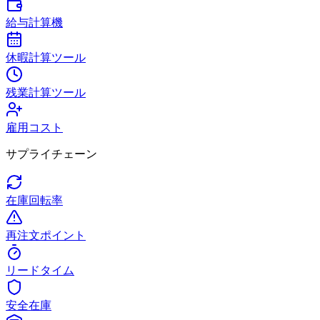
給与計算機
休暇計算ツール
残業計算ツール
雇用コスト
サプライチェーン
在庫回転率
再注文ポイント
リードタイム
安全在庫