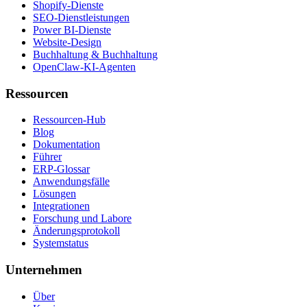
Shopify-Dienste
SEO-Dienstleistungen
Power BI-Dienste
Website-Design
Buchhaltung & Buchhaltung
OpenClaw-KI-Agenten
Ressourcen
Ressourcen-Hub
Blog
Dokumentation
Führer
ERP-Glossar
Anwendungsfälle
Lösungen
Integrationen
Forschung und Labore
Änderungsprotokoll
Systemstatus
Unternehmen
Über