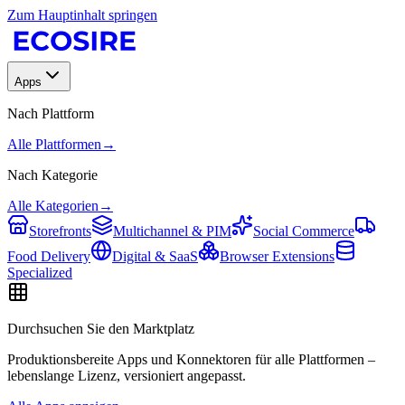
Zum Hauptinhalt springen
Apps
Nach Plattform
Alle Plattformen
→
Nach Kategorie
Alle Kategorien
→
Storefronts
Multichannel & PIM
Social Commerce
Food Delivery
Digital & SaaS
Browser Extensions
Specialized
Durchsuchen Sie den Marktplatz
Produktionsbereite Apps und Konnektoren für alle Plattformen –
lebenslange Lizenz, versioniert angepasst.