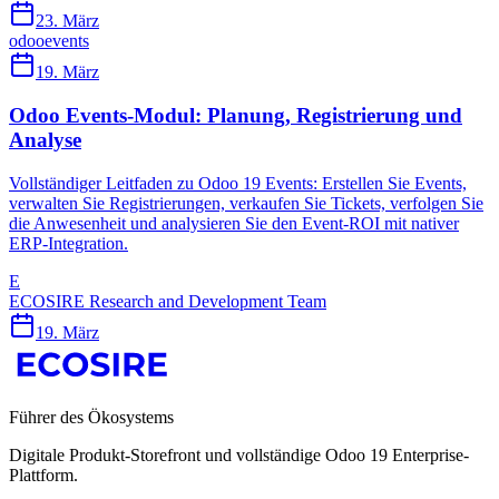
23. März
odoo
events
19. März
Odoo Events-Modul: Planung, Registrierung und
Analyse
Vollständiger Leitfaden zu Odoo 19 Events: Erstellen Sie Events,
verwalten Sie Registrierungen, verkaufen Sie Tickets, verfolgen Sie
die Anwesenheit und analysieren Sie den Event-ROI mit nativer
ERP-Integration.
E
ECOSIRE Research and Development Team
19. März
Führer des Ökosystems
Digitale Produkt-Storefront und vollständige Odoo 19 Enterprise-
Plattform.