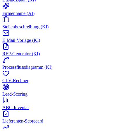
Firmenname (AI)
Stellenbeschreibung (KI)
E-Mail-Vorlage (KI)
RFP-Generator (KI)
Prozessflussdiagramm (KI)
CLV-Rechner
Lead-Scoring
ABC-Inventar
Lieferanten-Scorecard