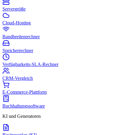
Servergröße
Cloud-Hosting
Bandbreitenrechner
Speicherrechner
Verfügbarkeits-SLA-Rechner
CRM-Vergleich
E-Commerce-Plattform
Buchhaltungssoftware
KI und Generatoren
Businessplan (KI)