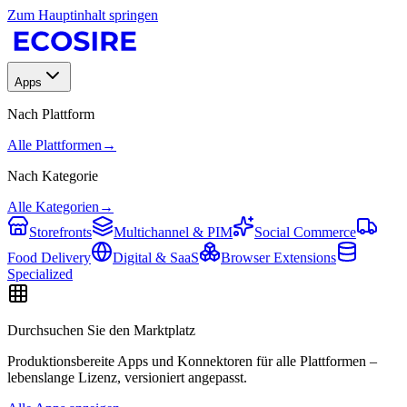
Zum Hauptinhalt springen
Apps
Nach Plattform
Alle Plattformen
→
Nach Kategorie
Alle Kategorien
→
Storefronts
Multichannel & PIM
Social Commerce
Food Delivery
Digital & SaaS
Browser Extensions
Specialized
Durchsuchen Sie den Marktplatz
Produktionsbereite Apps und Konnektoren für alle Plattformen –
lebenslange Lizenz, versioniert angepasst.