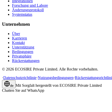
Integrationen
Forschung und Labore
Änderungsprotokoll
Systemstatus
Unternehmen
Über
Karrieren
Kontakt
Unterstützung
Bedingungen
Privatsphäre
Rückerstattungen
©
2026
ECOSIRE Private Limited. Alle Rechte vorbehalten.
·
Datenschutzrichtlinie
·
Nutzungsbedingungen
·
Rückerstattungsrichtlin
Mit Sorgfalt hergestellt von
ECOSIRE Private Limited
de
Chatten Sie auf WhatsApp