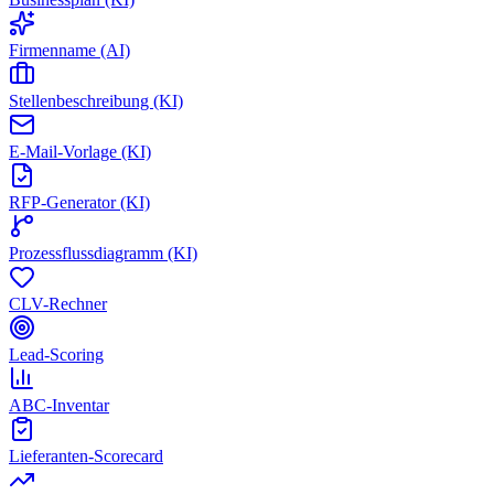
Firmenname (AI)
Stellenbeschreibung (KI)
E-Mail-Vorlage (KI)
RFP-Generator (KI)
Prozessflussdiagramm (KI)
CLV-Rechner
Lead-Scoring
ABC-Inventar
Lieferanten-Scorecard