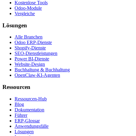
Kostenlose Tools
Odoo-Module
Vergleiche
Lösungen
Alle Branchen
Odoo ERP-Dienste
Shopify-Dienste
SEO-Dienstleistungen
Power BI-Dienste
Website-Design
Buchhaltung & Buchhaltung
OpenClaw-KI-Agenten
Ressourcen
Ressourcen-Hub
Blog
Dokumentation
Führer
ERP-Glossar
Anwendungsfälle
Lösungen