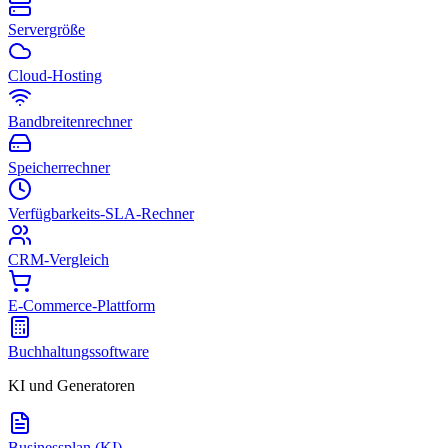
Servergröße
Cloud-Hosting
Bandbreitenrechner
Speicherrechner
Verfügbarkeits-SLA-Rechner
CRM-Vergleich
E-Commerce-Plattform
Buchhaltungssoftware
KI und Generatoren
Businessplan (KI)