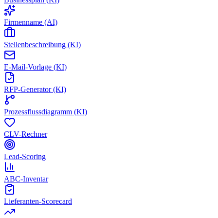
Firmenname (AI)
Stellenbeschreibung (KI)
E-Mail-Vorlage (KI)
RFP-Generator (KI)
Prozessflussdiagramm (KI)
CLV-Rechner
Lead-Scoring
ABC-Inventar
Lieferanten-Scorecard