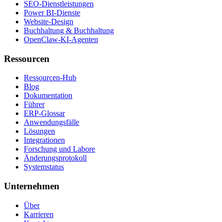
SEO-Dienstleistungen
Power BI-Dienste
Website-Design
Buchhaltung & Buchhaltung
OpenClaw-KI-Agenten
Ressourcen
Ressourcen-Hub
Blog
Dokumentation
Führer
ERP-Glossar
Anwendungsfälle
Lösungen
Integrationen
Forschung und Labore
Änderungsprotokoll
Systemstatus
Unternehmen
Über
Karrieren