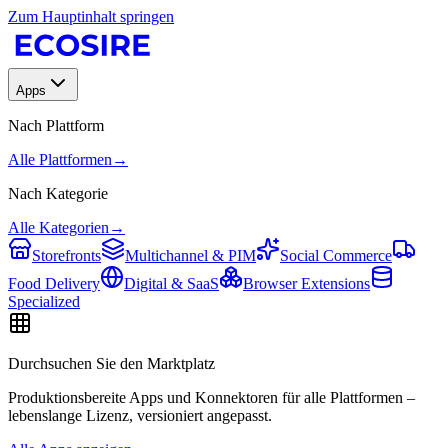
Zum Hauptinhalt springen
Apps
Nach Plattform
Alle Plattformen
→
Nach Kategorie
Alle Kategorien
→
Storefronts
Multichannel & PIM
Social Commerce
Food Delivery
Digital & SaaS
Browser Extensions
Specialized
Durchsuchen Sie den Marktplatz
Produktionsbereite Apps und Konnektoren für alle Plattformen –
lebenslange Lizenz, versioniert angepasst.