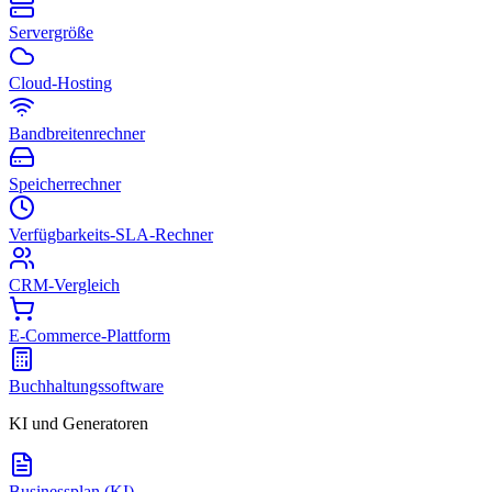
Servergröße
Cloud-Hosting
Bandbreitenrechner
Speicherrechner
Verfügbarkeits-SLA-Rechner
CRM-Vergleich
E-Commerce-Plattform
Buchhaltungssoftware
KI und Generatoren
Businessplan (KI)