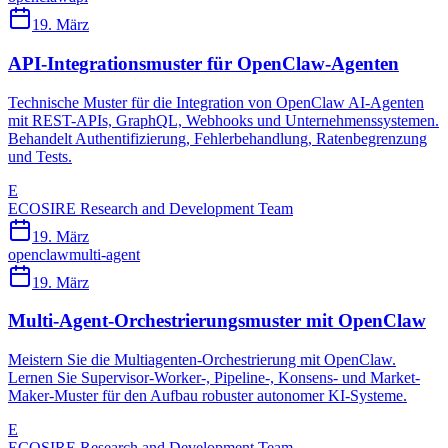
19. März
API-Integrationsmuster für OpenClaw-Agenten
Technische Muster für die Integration von OpenClaw AI-Agenten
mit REST-APIs, GraphQL, Webhooks und Unternehmenssystemen.
Behandelt Authentifizierung, Fehlerbehandlung, Ratenbegrenzung
und Tests.
E
ECOSIRE Research and Development Team
19. März
openclaw
multi-agent
19. März
Multi-Agent-Orchestrierungsmuster mit OpenClaw
Meistern Sie die Multiagenten-Orchestrierung mit OpenClaw.
Lernen Sie Supervisor-Worker-, Pipeline-, Konsens- und Market-
Maker-Muster für den Aufbau robuster autonomer KI-Systeme.
E
ECOSIRE Research and Development Team