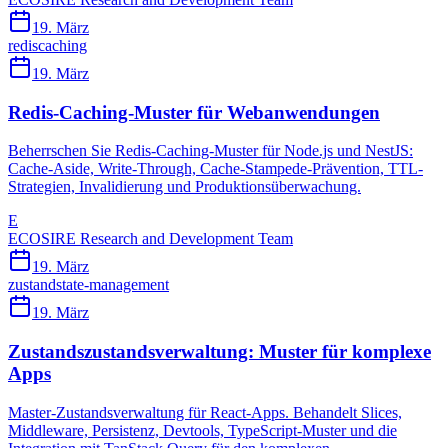
19. März
redis
caching
19. März
Redis-Caching-Muster für Webanwendungen
Beherrschen Sie Redis-Caching-Muster für Node.js und NestJS:
Cache-Aside, Write-Through, Cache-Stampede-Prävention, TTL-
Strategien, Invalidierung und Produktionsüberwachung.
E
ECOSIRE Research and Development Team
19. März
zustand
state-management
19. März
Zustandszustandsverwaltung: Muster für komplexe
Apps
Master-Zustandsverwaltung für React-Apps. Behandelt Slices,
Middleware, Persistenz, Devtools, TypeScript-Muster und die