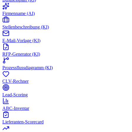
Firmenname (AI)
Stellenbeschreibung (KI)
E-Mail-Vorlage (KI)
RFP-Generator (KI)
Prozessflussdiagramm (KI)
CLV-Rechner
Lead-Scoring
ABC-Inventar
Lieferanten-Scorecard