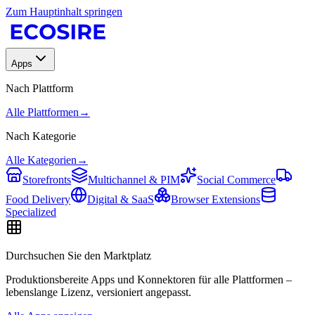
Zum Hauptinhalt springen
Apps
Nach Plattform
Alle Plattformen
→
Nach Kategorie
Alle Kategorien
→
Storefronts
Multichannel & PIM
Social Commerce
Food Delivery
Digital & SaaS
Browser Extensions
Specialized
Durchsuchen Sie den Marktplatz
Produktionsbereite Apps und Konnektoren für alle Plattformen –
lebenslange Lizenz, versioniert angepasst.