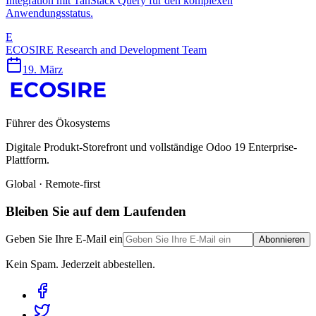
Integration mit TanStack Query für den komplexen
Anwendungsstatus.
E
ECOSIRE Research and Development Team
19. März
Führer des Ökosystems
Digitale Produkt-Storefront und vollständige Odoo 19 Enterprise-
Plattform.
Global · Remote-first
Bleiben Sie auf dem Laufenden
Geben Sie Ihre E-Mail ein
Abonnieren
Kein Spam. Jederzeit abbestellen.