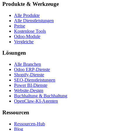
Produkte & Werkzeuge
Alle Produkte
Alle Dienstleistungen
Preise
Kostenlose Tools
Odoo-Module
Vergleiche
Lösungen
Alle Branchen
Odoo ERP-Dienste
Shopify-Dienste
SEO-Dienstleistungen
Power BI-Dienste
Website-Design
Buchhaltung & Buchhaltung
OpenClaw-KI-Agenten
Ressourcen
Ressourcen-Hub
Blog