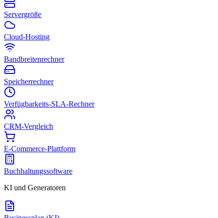
Servergröße
Cloud-Hosting
Bandbreitenrechner
Speicherrechner
Verfügbarkeits-SLA-Rechner
CRM-Vergleich
E-Commerce-Plattform
Buchhaltungssoftware
KI und Generatoren
Businessplan (KI)