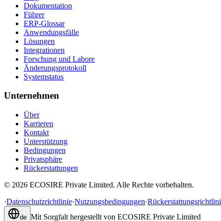
Dokumentation
Führer
ERP-Glossar
Anwendungsfälle
Lösungen
Integrationen
Forschung und Labore
Änderungsprotokoll
Systemstatus
Unternehmen
Über
Karrieren
Kontakt
Unterstützung
Bedingungen
Privatsphäre
Rückerstattungen
©
2026
ECOSIRE Private Limited. Alle Rechte vorbehalten.
·
Datenschutzrichtlinie
·
Nutzungsbedingungen
·
Rückerstattungsrichtlin
Mit Sorgfalt hergestellt von
ECOSIRE Private Limited
de