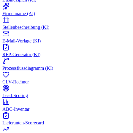
Firmenname (AI)
Stellenbeschreibung (KI)
E-Mail-Vorlage (KI)
RFP-Generator (KI)
Prozessflussdiagramm (KI)
CLV-Rechner
Lead-Scoring
ABC-Inventar
Lieferanten-Scorecard