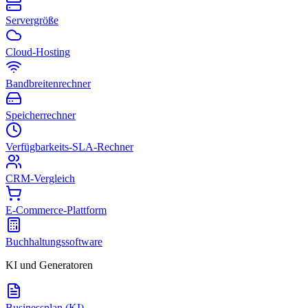
Servergröße
Cloud-Hosting
Bandbreitenrechner
Speicherrechner
Verfügbarkeits-SLA-Rechner
CRM-Vergleich
E-Commerce-Plattform
Buchhaltungssoftware
KI und Generatoren
Businessplan (KI)