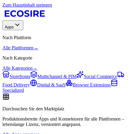
Zum Hauptinhalt springen
Apps
Nach Plattform
Alle Plattformen
→
Nach Kategorie
Alle Kategorien
→
Storefronts
Multichannel & PIM
Social Commerce
Food Delivery
Digital & SaaS
Browser Extensions
Specialized
Durchsuchen Sie den Marktplatz
Produktionsbereite Apps und Konnektoren für alle Plattformen –
lebenslange Lizenz, versioniert angepasst.