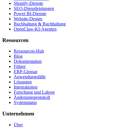
Shopify-Dienste
SEO-Dienstleistungen
Power BI-Dienste
Website-Design
Buchhaltung & Buchhaltung
OpenClaw-KI-Agenten
Ressourcen
Ressourcen-Hub
Blog
Dokumentation
Führer
ERP-Glossar
Anwendungsfälle
Lösungen
Integrationen
Forschung und Labore
Änderungsprotokoll
Systemstatus
Unternehmen
Über