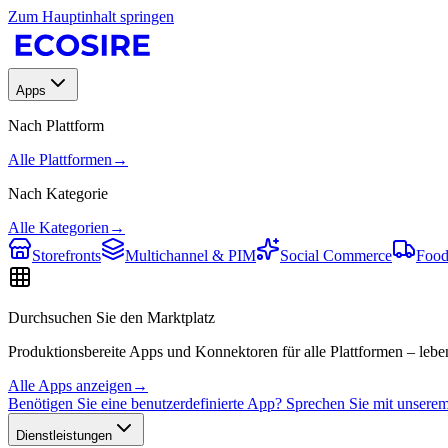
Zum Hauptinhalt springen
Apps
Nach Plattform
Alle Plattformen
→
Nach Kategorie
Alle Kategorien
→
Storefronts
Multichannel & PIM
Social Commerce
Food
Durchsuchen Sie den Marktplatz
Produktionsbereite Apps und Konnektoren für alle Plattformen – leben
Alle Apps anzeigen
→
Benötigen Sie eine benutzerdefinierte App? Sprechen Sie mit unser
Dienstleistungen