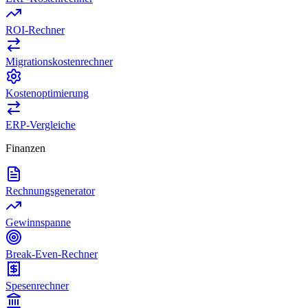
ROI-Rechner
Migrationskostenrechner
Kostenoptimierung
ERP-Vergleiche
Finanzen
Rechnungsgenerator
Gewinnspanne
Break-Even-Rechner
Spesenrechner