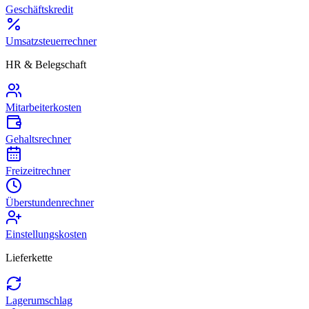
Geschäftskredit
Umsatzsteuerrechner
HR & Belegschaft
Mitarbeiterkosten
Gehaltsrechner
Freizeitrechner
Überstundenrechner
Einstellungskosten
Lieferkette
Lagerumschlag