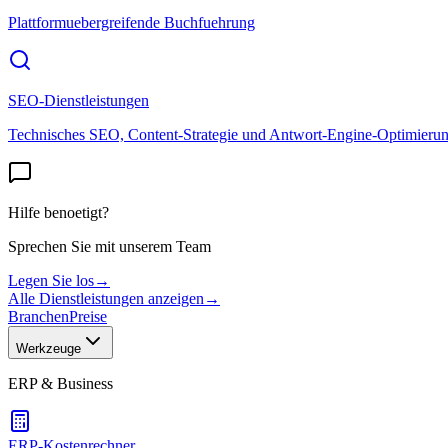
Plattformuebergreifende Buchfuehrung
SEO-Dienstleistungen
Technisches SEO, Content-Strategie und Antwort-Engine-Optimieru
Hilfe benoetigt?
Sprechen Sie mit unserem Team
Legen Sie los
→
Alle Dienstleistungen anzeigen
→
Branchen
Preise
Werkzeuge
ERP & Business
ERP-Kostenrechner