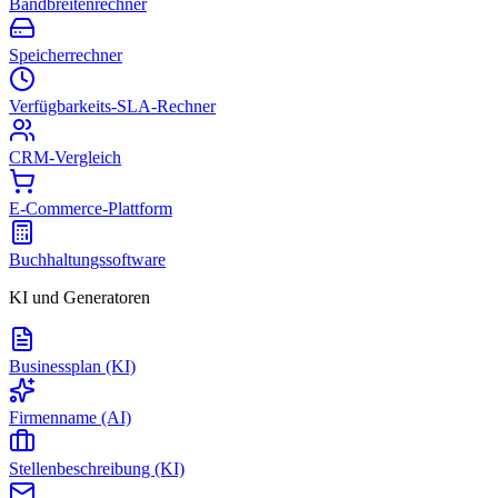
Bandbreitenrechner
Speicherrechner
Verfügbarkeits-SLA-Rechner
CRM-Vergleich
E-Commerce-Plattform
Buchhaltungssoftware
KI und Generatoren
Businessplan (KI)
Firmenname (AI)
Stellenbeschreibung (KI)