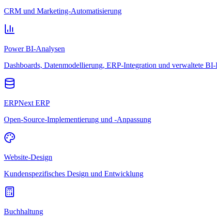
CRM und Marketing-Automatisierung
Power BI-Analysen
Dashboards, Datenmodellierung, ERP-Integration und verwaltete BI-
ERPNext ERP
Open-Source-Implementierung und -Anpassung
Website-Design
Kundenspezifisches Design und Entwicklung
Buchhaltung