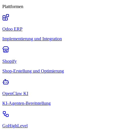
Plattformen
Odoo ERP
Implementierung und Integration
Shopify
Shop-Erstellung und Optimierung
OpenClaw KI
KI-Agenten-Bereitstellung
GoHighLevel