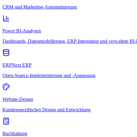
CRM und Marketing-Automatisierung
Power BI-Analysen
Dashboards, Datenmodellierung, ERP-Integration und verwaltete BI-
ERPNext ERP
Open-Source-Implementierung und -Anpassung
Website-Design
Kundenspezifisches Design und Entwicklung
Buchhaltung