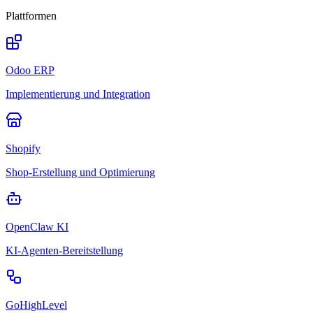
Plattformen
Odoo ERP
Implementierung und Integration
Shopify
Shop-Erstellung und Optimierung
OpenClaw KI
KI-Agenten-Bereitstellung
GoHighLevel