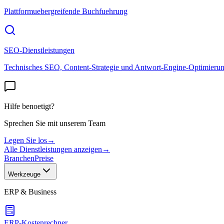
Plattformuebergreifende Buchfuehrung
SEO-Dienstleistungen
Technisches SEO, Content-Strategie und Antwort-Engine-Optimieru
Hilfe benoetigt?
Sprechen Sie mit unserem Team
Legen Sie los
→
Alle Dienstleistungen anzeigen
→
Branchen
Preise
Werkzeuge
ERP & Business
ERP-Kostenrechner