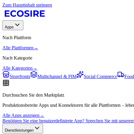
Zum Hauptinhalt springen
Apps
Nach Plattform
Alle Plattformen
→
Nach Kategorie
Alle Kategorien
→
Storefronts
Multichannel & PIM
Social Commerce
Food
Durchsuchen Sie den Marktplatz
Produktionsbereite Apps und Konnektoren für alle Plattformen – leben
Alle Apps anzeigen
→
Benötigen Sie eine benutzerdefinierte App? Sprechen Sie mit unser
Dienstleistungen