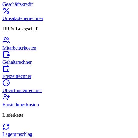
Geschäftskredit
Umsatzsteuerrechner
HR & Belegschaft
Mitarbeiterkosten
Gehaltsrechner
Freizeitrechner
Überstundenrechner
Einstellungskosten
Lieferkette
Lagerumschlag