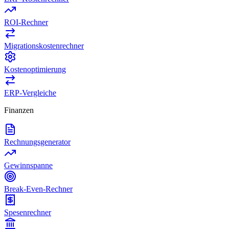
ROI-Rechner
Migrationskostenrechner
Kostenoptimierung
ERP-Vergleiche
Finanzen
Rechnungsgenerator
Gewinnspanne
Break-Even-Rechner
Spesenrechner