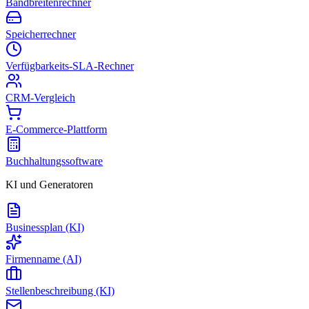
Bandbreitenrechner
Speicherrechner
Verfügbarkeits-SLA-Rechner
CRM-Vergleich
E-Commerce-Plattform
Buchhaltungssoftware
KI und Generatoren
Businessplan (KI)
Firmenname (AI)
Stellenbeschreibung (KI)