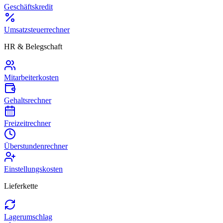
Geschäftskredit
Umsatzsteuerrechner
HR & Belegschaft
Mitarbeiterkosten
Gehaltsrechner
Freizeitrechner
Überstundenrechner
Einstellungskosten
Lieferkette
Lagerumschlag