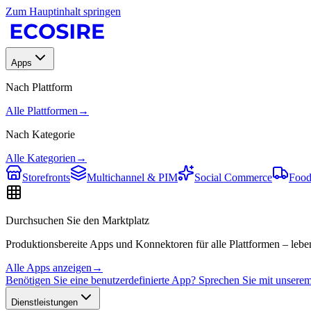
Zum Hauptinhalt springen
Apps
Nach Plattform
Alle Plattformen
→
Nach Kategorie
Alle Kategorien
→
Storefronts
Multichannel & PIM
Social Commerce
Food
Durchsuchen Sie den Marktplatz
Produktionsbereite Apps und Konnektoren für alle Plattformen – leben
Alle Apps anzeigen
→
Benötigen Sie eine benutzerdefinierte App? Sprechen Sie mit unser
Dienstleistungen