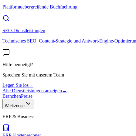
Plattformuebergreifende Buchfuehrung
SEO-Dienstleistungen
Technisches SEO, Content-Strategie und Antwort-Engine-Optimieru
Hilfe benoetigt?
Sprechen Sie mit unserem Team
Legen Sie los
→
Alle Dienstleistungen anzeigen
→
Branchen
Preise
Werkzeuge
ERP & Business
ERP-Kostenrechner