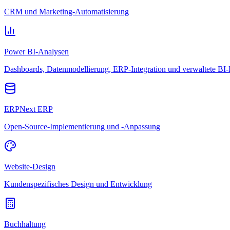
CRM und Marketing-Automatisierung
Power BI-Analysen
Dashboards, Datenmodellierung, ERP-Integration und verwaltete BI-
ERPNext ERP
Open-Source-Implementierung und -Anpassung
Website-Design
Kundenspezifisches Design und Entwicklung
Buchhaltung