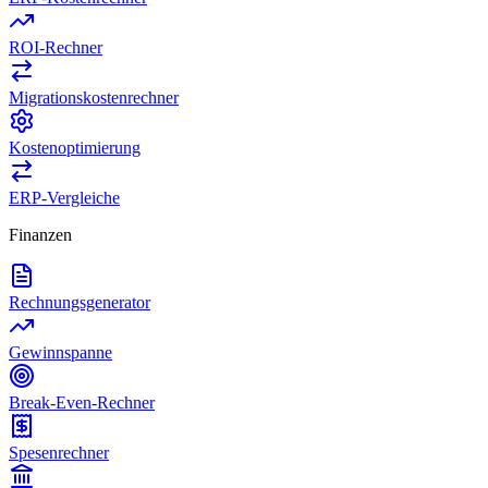
ROI-Rechner
Migrationskostenrechner
Kostenoptimierung
ERP-Vergleiche
Finanzen
Rechnungsgenerator
Gewinnspanne
Break-Even-Rechner
Spesenrechner