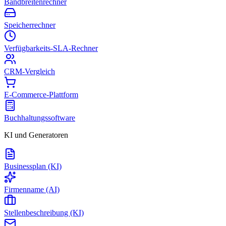
Bandbreitenrechner
Speicherrechner
Verfügbarkeits-SLA-Rechner
CRM-Vergleich
E-Commerce-Plattform
Buchhaltungssoftware
KI und Generatoren
Businessplan (KI)
Firmenname (AI)
Stellenbeschreibung (KI)