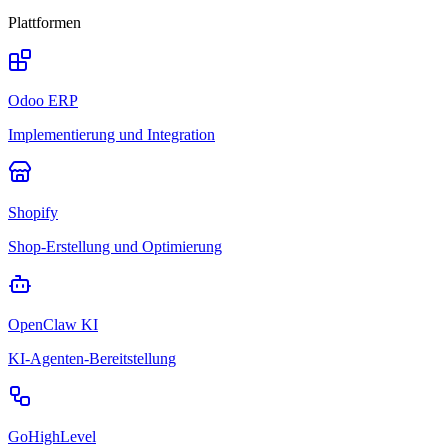
Plattformen
Odoo ERP
Implementierung und Integration
Shopify
Shop-Erstellung und Optimierung
OpenClaw KI
KI-Agenten-Bereitstellung
GoHighLevel