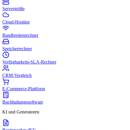
Servergröße
Cloud-Hosting
Bandbreitenrechner
Speicherrechner
Verfügbarkeits-SLA-Rechner
CRM-Vergleich
E-Commerce-Plattform
Buchhaltungssoftware
KI und Generatoren
Businessplan (KI)