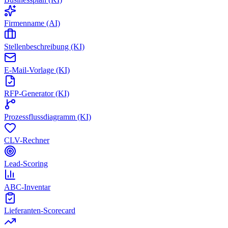
Firmenname (AI)
Stellenbeschreibung (KI)
E-Mail-Vorlage (KI)
RFP-Generator (KI)
Prozessflussdiagramm (KI)
CLV-Rechner
Lead-Scoring
ABC-Inventar
Lieferanten-Scorecard