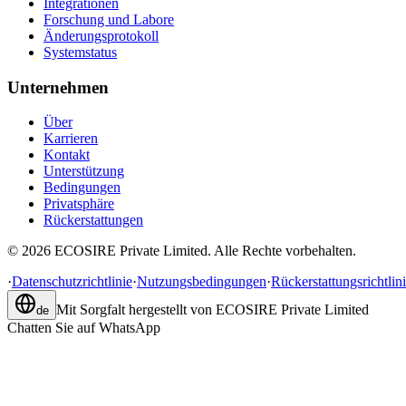
Integrationen
Forschung und Labore
Änderungsprotokoll
Systemstatus
Unternehmen
Über
Karrieren
Kontakt
Unterstützung
Bedingungen
Privatsphäre
Rückerstattungen
©
2026
ECOSIRE Private Limited. Alle Rechte vorbehalten.
·
Datenschutzrichtlinie
·
Nutzungsbedingungen
·
Rückerstattungsrichtlin
Mit Sorgfalt hergestellt von
ECOSIRE Private Limited
de
Chatten Sie auf WhatsApp