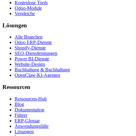
Kostenlose Tools
Odoo-Module
Vergleiche
Lösungen
Alle Branchen
Odoo ERP-Dienste
Shopify-Dienste
SEO-Dienstleistungen
Power BI-Dienste
Website-Design
Buchhaltung & Buchhaltung
OpenClaw-KI-Agenten
Ressourcen
Ressourcen-Hub
Blog
Dokumentation
Führer
ERP-Glossar
Anwendungsfälle
Lösungen