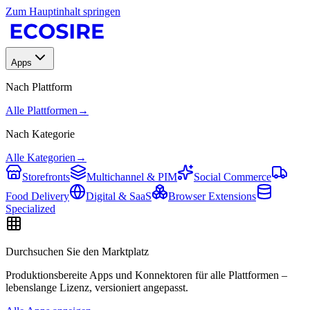
Zum Hauptinhalt springen
Apps
Nach Plattform
Alle Plattformen
→
Nach Kategorie
Alle Kategorien
→
Storefronts
Multichannel & PIM
Social Commerce
Food Delivery
Digital & SaaS
Browser Extensions
Specialized
Durchsuchen Sie den Marktplatz
Produktionsbereite Apps und Konnektoren für alle Plattformen –
lebenslange Lizenz, versioniert angepasst.