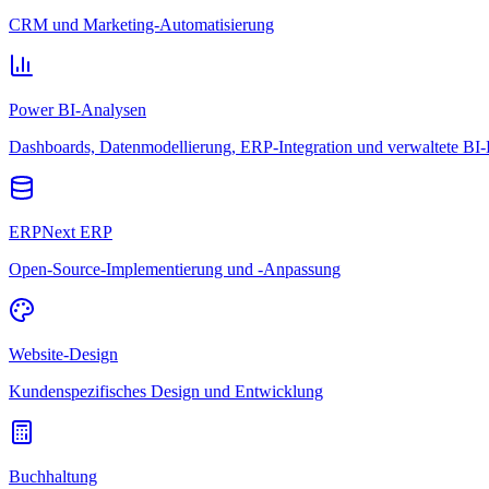
CRM und Marketing-Automatisierung
Power BI-Analysen
Dashboards, Datenmodellierung, ERP-Integration und verwaltete BI-
ERPNext ERP
Open-Source-Implementierung und -Anpassung
Website-Design
Kundenspezifisches Design und Entwicklung
Buchhaltung