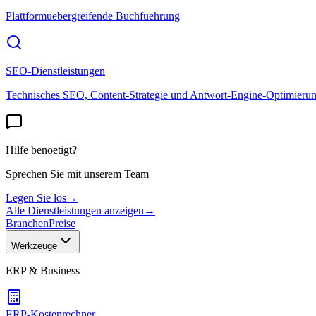
Plattformuebergreifende Buchfuehrung
SEO-Dienstleistungen
Technisches SEO, Content-Strategie und Antwort-Engine-Optimieru
Hilfe benoetigt?
Sprechen Sie mit unserem Team
Legen Sie los
→
Alle Dienstleistungen anzeigen
→
Branchen
Preise
Werkzeuge
ERP & Business
ERP-Kostenrechner