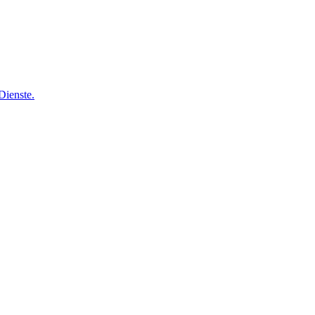
Dienste.