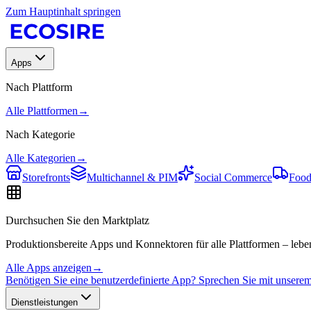
Zum Hauptinhalt springen
Apps
Nach Plattform
Alle Plattformen
→
Nach Kategorie
Alle Kategorien
→
Storefronts
Multichannel & PIM
Social Commerce
Food
Durchsuchen Sie den Marktplatz
Produktionsbereite Apps und Konnektoren für alle Plattformen – leben
Alle Apps anzeigen
→
Benötigen Sie eine benutzerdefinierte App? Sprechen Sie mit unser
Dienstleistungen