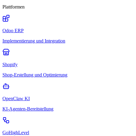
Plattformen
Odoo ERP
Implementierung und Integration
Shopify
Shop-Erstellung und Optimierung
OpenClaw KI
KI-Agenten-Bereitstellung
GoHighLevel