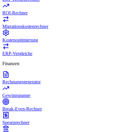
ROI-Rechner
Migrationskostenrechner
Kostenoptimierung
ERP-Vergleiche
Finanzen
Rechnungsgenerator
Gewinnspanne
Break-Even-Rechner
Spesenrechner