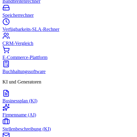
Bandbreitenrechner
Speicherrechner
Verfügbarkeits-SLA-Rechner
CRM-Vergleich
E-Commerce-Plattform
Buchhaltungssoftware
KI und Generatoren
Businessplan (KI)
Firmenname (AI)
Stellenbeschreibung (KI)