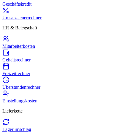
Geschäftskredit
Umsatzsteuerrechner
HR & Belegschaft
Mitarbeiterkosten
Gehaltsrechner
Freizeitrechner
Überstundenrechner
Einstellungskosten
Lieferkette
Lagerumschlag