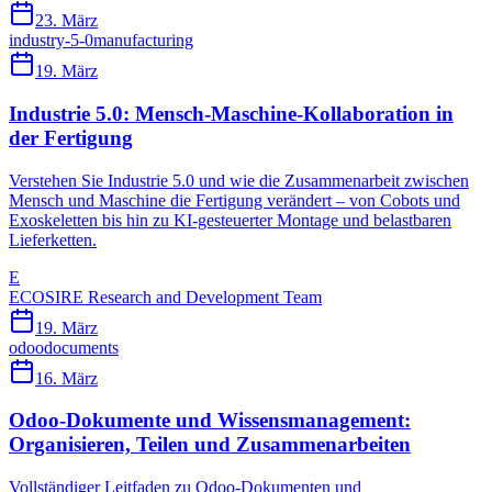
23. März
industry-5-0
manufacturing
19. März
Industrie 5.0: Mensch-Maschine-Kollaboration in
der Fertigung
Verstehen Sie Industrie 5.0 und wie die Zusammenarbeit zwischen
Mensch und Maschine die Fertigung verändert – von Cobots und
Exoskeletten bis hin zu KI-gesteuerter Montage und belastbaren
Lieferketten.
E
ECOSIRE Research and Development Team
19. März
odoo
documents
16. März
Odoo-Dokumente und Wissensmanagement:
Organisieren, Teilen und Zusammenarbeiten
Vollständiger Leitfaden zu Odoo-Dokumenten und