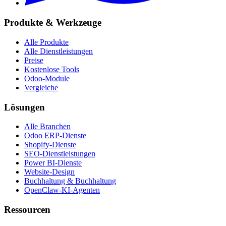
Produkte & Werkzeuge
Alle Produkte
Alle Dienstleistungen
Preise
Kostenlose Tools
Odoo-Module
Vergleiche
Lösungen
Alle Branchen
Odoo ERP-Dienste
Shopify-Dienste
SEO-Dienstleistungen
Power BI-Dienste
Website-Design
Buchhaltung & Buchhaltung
OpenClaw-KI-Agenten
Ressourcen