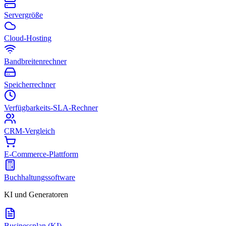
Servergröße
Cloud-Hosting
Bandbreitenrechner
Speicherrechner
Verfügbarkeits-SLA-Rechner
CRM-Vergleich
E-Commerce-Plattform
Buchhaltungssoftware
KI und Generatoren
Businessplan (KI)