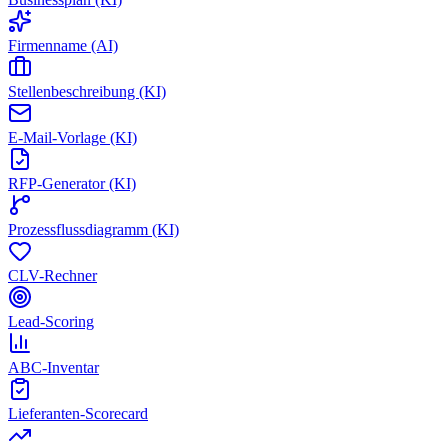
Firmenname (AI)
Stellenbeschreibung (KI)
E-Mail-Vorlage (KI)
RFP-Generator (KI)
Prozessflussdiagramm (KI)
CLV-Rechner
Lead-Scoring
ABC-Inventar
Lieferanten-Scorecard