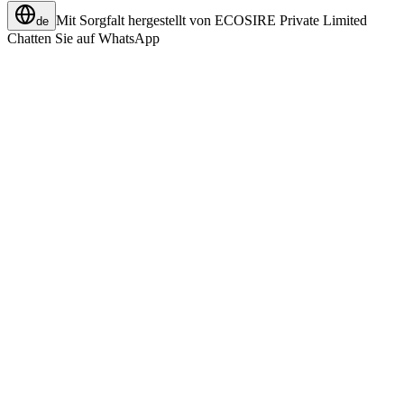
Mit Sorgfalt hergestellt von
ECOSIRE Private Limited
de
Chatten Sie auf WhatsApp