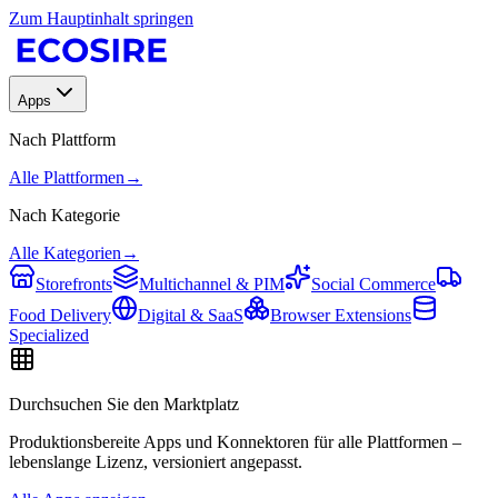
Zum Hauptinhalt springen
Apps
Nach Plattform
Alle Plattformen
→
Nach Kategorie
Alle Kategorien
→
Storefronts
Multichannel & PIM
Social Commerce
Food Delivery
Digital & SaaS
Browser Extensions
Specialized
Durchsuchen Sie den Marktplatz
Produktionsbereite Apps und Konnektoren für alle Plattformen –
lebenslange Lizenz, versioniert angepasst.