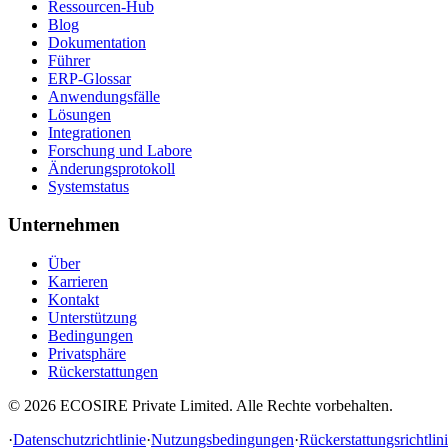
Ressourcen-Hub
Blog
Dokumentation
Führer
ERP-Glossar
Anwendungsfälle
Lösungen
Integrationen
Forschung und Labore
Änderungsprotokoll
Systemstatus
Unternehmen
Über
Karrieren
Kontakt
Unterstützung
Bedingungen
Privatsphäre
Rückerstattungen
©
2026
ECOSIRE Private Limited. Alle Rechte vorbehalten.
·
Datenschutzrichtlinie
·
Nutzungsbedingungen
·
Rückerstattungsrichtlin