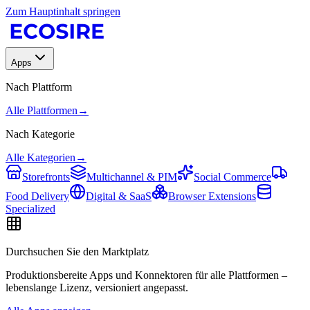
Zum Hauptinhalt springen
Apps
Nach Plattform
Alle Plattformen
→
Nach Kategorie
Alle Kategorien
→
Storefronts
Multichannel & PIM
Social Commerce
Food Delivery
Digital & SaaS
Browser Extensions
Specialized
Durchsuchen Sie den Marktplatz
Produktionsbereite Apps und Konnektoren für alle Plattformen –
lebenslange Lizenz, versioniert angepasst.