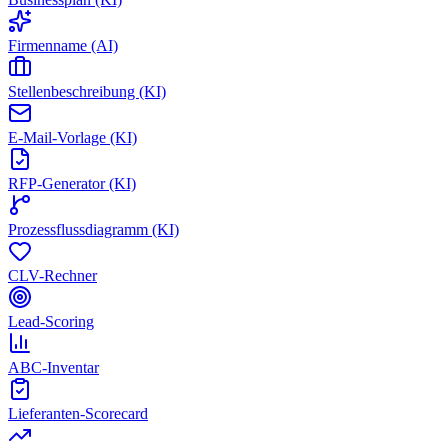
Firmenname (AI)
Stellenbeschreibung (KI)
E-Mail-Vorlage (KI)
RFP-Generator (KI)
Prozessflussdiagramm (KI)
CLV-Rechner
Lead-Scoring
ABC-Inventar
Lieferanten-Scorecard