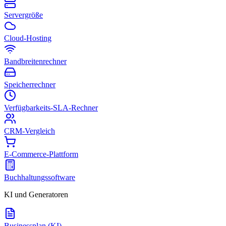
Servergröße
Cloud-Hosting
Bandbreitenrechner
Speicherrechner
Verfügbarkeits-SLA-Rechner
CRM-Vergleich
E-Commerce-Plattform
Buchhaltungssoftware
KI und Generatoren
Businessplan (KI)