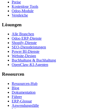
Preise
Kostenlose Tools
Odoo-Module
Vergleiche
Lösungen
Alle Branchen
Odoo ERP-Dienste
Shopify-Dienste
SEO-Dienstleistungen
Power BI-Dienste
Website-Design
Buchhaltung & Buchhaltung
OpenClaw-KI-Agenten
Ressourcen
Ressourcen-Hub
Blog
Dokumentation
Führer
ERP-Glossar
Anwendungsfälle