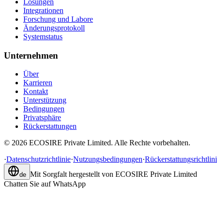
Lösungen
Integrationen
Forschung und Labore
Änderungsprotokoll
Systemstatus
Unternehmen
Über
Karrieren
Kontakt
Unterstützung
Bedingungen
Privatsphäre
Rückerstattungen
©
2026
ECOSIRE Private Limited. Alle Rechte vorbehalten.
·
Datenschutzrichtlinie
·
Nutzungsbedingungen
·
Rückerstattungsrichtlin
Mit Sorgfalt hergestellt von
ECOSIRE Private Limited
de
Chatten Sie auf WhatsApp