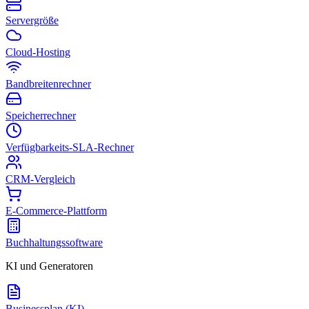
Servergröße
Cloud-Hosting
Bandbreitenrechner
Speicherrechner
Verfügbarkeits-SLA-Rechner
CRM-Vergleich
E-Commerce-Plattform
Buchhaltungssoftware
KI und Generatoren
Businessplan (KI)