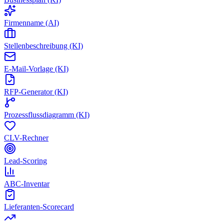
Firmenname (AI)
Stellenbeschreibung (KI)
E-Mail-Vorlage (KI)
RFP-Generator (KI)
Prozessflussdiagramm (KI)
CLV-Rechner
Lead-Scoring
ABC-Inventar
Lieferanten-Scorecard