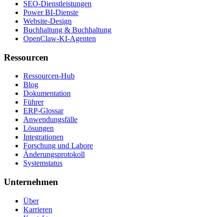
SEO-Dienstleistungen
Power BI-Dienste
Website-Design
Buchhaltung & Buchhaltung
OpenClaw-KI-Agenten
Ressourcen
Ressourcen-Hub
Blog
Dokumentation
Führer
ERP-Glossar
Anwendungsfälle
Lösungen
Integrationen
Forschung und Labore
Änderungsprotokoll
Systemstatus
Unternehmen
Über
Karrieren