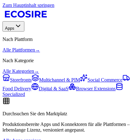
Zum Hauptinhalt springen
Apps
Nach Plattform
Alle Plattformen
→
Nach Kategorie
Alle Kategorien
→
Storefronts
Multichannel & PIM
Social Commerce
Food Delivery
Digital & SaaS
Browser Extensions
Specialized
Durchsuchen Sie den Marktplatz
Produktionsbereite Apps und Konnektoren für alle Plattformen –
lebenslange Lizenz, versioniert angepasst.