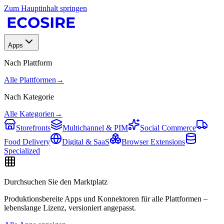
Zum Hauptinhalt springen
Apps
Nach Plattform
Alle Plattformen
→
Nach Kategorie
Alle Kategorien
→
Storefronts
Multichannel & PIM
Social Commerce
Food Delivery
Digital & SaaS
Browser Extensions
Specialized
Durchsuchen Sie den Marktplatz
Produktionsbereite Apps und Konnektoren für alle Plattformen –
lebenslange Lizenz, versioniert angepasst.