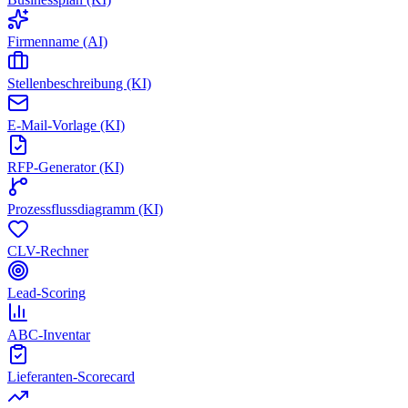
Firmenname (AI)
Stellenbeschreibung (KI)
E-Mail-Vorlage (KI)
RFP-Generator (KI)
Prozessflussdiagramm (KI)
CLV-Rechner
Lead-Scoring
ABC-Inventar
Lieferanten-Scorecard