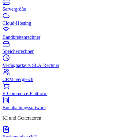
Servergröße
Cloud-Hosting
Bandbreitenrechner
Speicherrechner
Verfügbarkeits-SLA-Rechner
CRM-Vergleich
E-Commerce-Plattform
Buchhaltungssoftware
KI und Generatoren
Businessplan (KI)