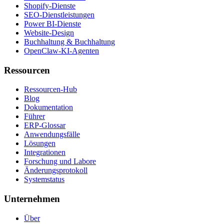
Shopify-Dienste
SEO-Dienstleistungen
Power BI-Dienste
Website-Design
Buchhaltung & Buchhaltung
OpenClaw-KI-Agenten
Ressourcen
Ressourcen-Hub
Blog
Dokumentation
Führer
ERP-Glossar
Anwendungsfälle
Lösungen
Integrationen
Forschung und Labore
Änderungsprotokoll
Systemstatus
Unternehmen
Über