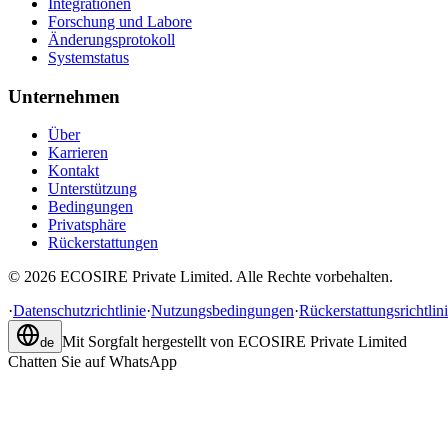
Integrationen
Forschung und Labore
Änderungsprotokoll
Systemstatus
Unternehmen
Über
Karrieren
Kontakt
Unterstützung
Bedingungen
Privatsphäre
Rückerstattungen
©
2026
ECOSIRE Private Limited. Alle Rechte vorbehalten.
·
Datenschutzrichtlinie
·
Nutzungsbedingungen
·
Rückerstattungsrichtlin
Mit Sorgfalt hergestellt von
ECOSIRE Private Limited
de
Chatten Sie auf WhatsApp