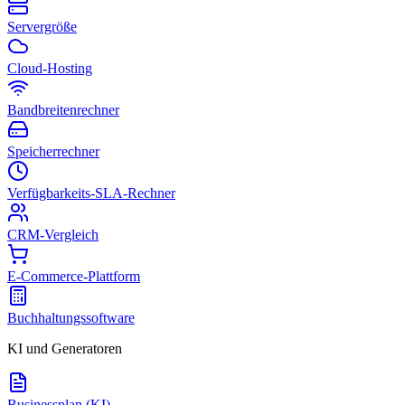
Servergröße
Cloud-Hosting
Bandbreitenrechner
Speicherrechner
Verfügbarkeits-SLA-Rechner
CRM-Vergleich
E-Commerce-Plattform
Buchhaltungssoftware
KI und Generatoren
Businessplan (KI)