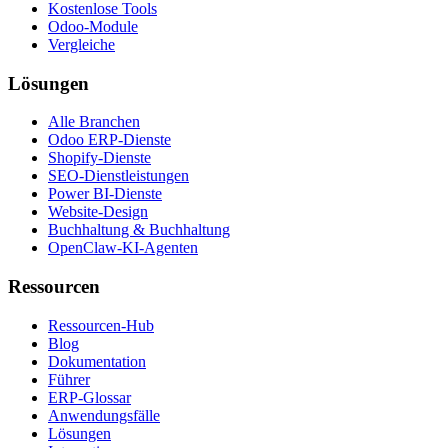
Kostenlose Tools
Odoo-Module
Vergleiche
Lösungen
Alle Branchen
Odoo ERP-Dienste
Shopify-Dienste
SEO-Dienstleistungen
Power BI-Dienste
Website-Design
Buchhaltung & Buchhaltung
OpenClaw-KI-Agenten
Ressourcen
Ressourcen-Hub
Blog
Dokumentation
Führer
ERP-Glossar
Anwendungsfälle
Lösungen