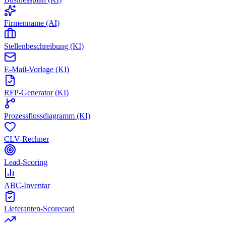
Firmenname (AI)
Stellenbeschreibung (KI)
E-Mail-Vorlage (KI)
RFP-Generator (KI)
Prozessflussdiagramm (KI)
CLV-Rechner
Lead-Scoring
ABC-Inventar
Lieferanten-Scorecard