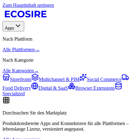
Zum Hauptinhalt springen
Apps
Nach Plattform
Alle Plattformen
→
Nach Kategorie
Alle Kategorien
→
Storefronts
Multichannel & PIM
Social Commerce
Food Delivery
Digital & SaaS
Browser Extensions
Specialized
Durchsuchen Sie den Marktplatz
Produktionsbereite Apps und Konnektoren für alle Plattformen –
lebenslange Lizenz, versioniert angepasst.